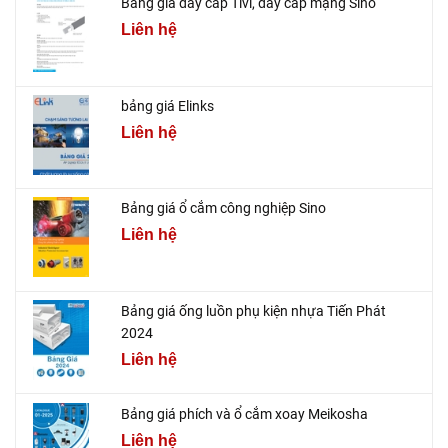
Bảng giá dây cáp Tivi, dây cáp mạng Sino
Liên hệ
bảng giá Elinks
Liên hệ
Bảng giá ổ cắm công nghiệp Sino
Liên hệ
Bảng giá ống luồn phụ kiện nhựa Tiến Phát
2024
Liên hệ
Bảng giá phích và ổ cắm xoay Meikosha
Liên hệ