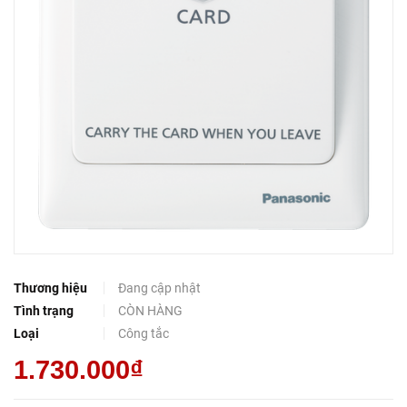
Thương hiệu
Đang cập nhật
Tình trạng
CÒN HÀNG
Loại
Công tắc
1.730.000₫