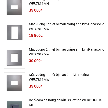
WEB7811MH
39.000₫
Mặt vuông 3 thiết bị màu trắng ánh kim Panasonic
WEB7813MW
19.900₫
Mặt vuông 2 thiết bị màu trắng ánh kim Panasonic
WEB7812MW
39.000₫
Mặt vuông 1 thiết bị màu ánh kim Refina
WEB7811MW
39.000₫
Bộ ổ cắm đa năng chuẩn BS Refina WEBP1041B-
MH