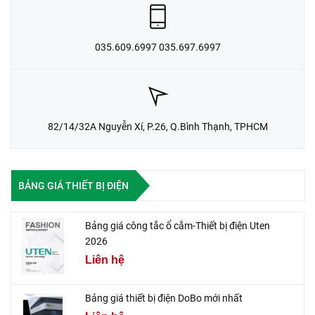
035.609.6997 035.697.6997
82/14/32A Nguyễn Xí, P.26, Q.Bình Thạnh, TPHCM
BẢNG GIÁ THIẾT BỊ ĐIỆN
Bảng giá công tắc ổ cắm-Thiết bị điện Uten
2026
Liên hệ
Bảng giá thiết bị điện DoBo mới nhất