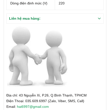
Dòng điện định mức (V)
220
Liên hệ mua hàng:
Địa chỉ: 43 Nguyễn Xí, P.26, Q.Bình Thạnh, TPHCM
Điện Thoại: 035.609.6997 (Zalo, Viber, SMS, Call)
Email:
hai6997@gmail.com