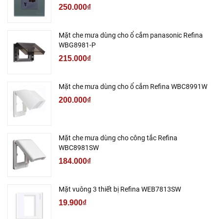
250.000₫
Mặt che mưa dùng cho ổ cắm panasonic Refina
WBG8981-P
215.000₫
Mặt che mưa dùng cho ổ cắm Refina WBC8991W
200.000₫
Mặt che mưa dùng cho công tắc Refina
WBC8981SW
184.000₫
Mặt vuông 3 thiết bị Refina WEB7813SW
19.900₫