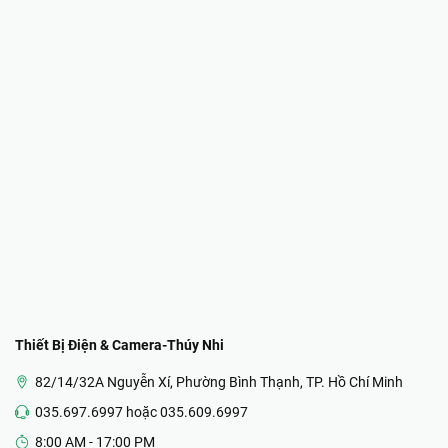
Thiết Bị Điện & Camera-Thúy Nhi
82/14/32A Nguyễn Xí, Phường Bình Thạnh, TP. Hồ Chí Minh
035.697.6997 hoặc 035.609.6997
8:00 AM - 17:00 PM