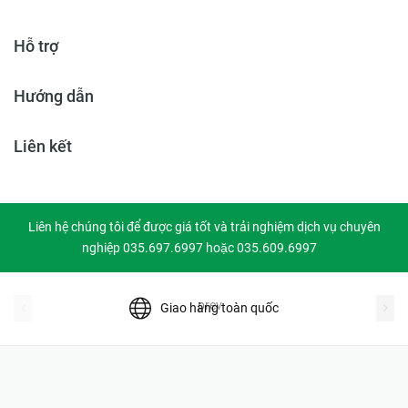
Hỗ trợ
Hướng dẫn
Liên kết
Liên hệ chúng tôi để được giá tốt và trải nghiệm dịch vụ chuyên
nghiệp 035.697.6997 hoặc 035.609.6997
prev
Giao hàng toàn quốc