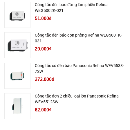
Công tắc đèn báo đừng làm phiền Refina
WEG5002K-021
51.000₫
Công tắc đèn báo dọn phòng Refina WEG5001K-
031
29.000₫
Công tắc có đèn báo Panasonic Refina WEV5533-
7SW
272.000₫
Công tắc đơn 2 chiều loại lớn Panasonic Refina
WEV5512SW
62.000₫