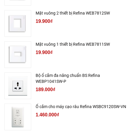
Mặt vuông 2 thiết bị Refina WEB7812SW
19.900₫
Mặt vuông 1 thiết bị Refina WEB7811SW
19.900₫
Bộ ổ cắm đa năng chuẩn BS Refina
WEBP1041SW-P
189.000₫
Ổ cắm cho máy cạo râu Refina WSBC9120SW-VN
1.460.000₫