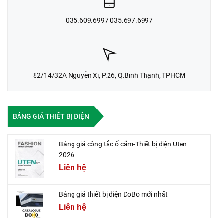
035.609.6997 035.697.6997
82/14/32A Nguyễn Xí, P.26, Q.Bình Thạnh, TPHCM
BẢNG GIÁ THIẾT BỊ ĐIỆN
Bảng giá công tắc ổ cắm-Thiết bị điện Uten
2026
Liên hệ
Bảng giá thiết bị điện DoBo mới nhất
Liên hệ