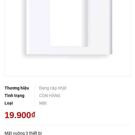
Thương hiệu
Đang cập nhật
Tình trạng
CÒN HÀNG
Loại
Mặt
19.900₫
Mặt vuông 3 thiết bị