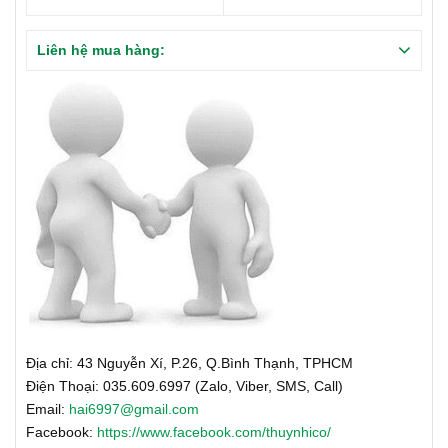
Liên hệ mua hàng:
Địa chỉ: 43 Nguyễn Xí, P.26, Q.Bình Thạnh, TPHCM
Điện Thoại: 035.609.6997 (Zalo, Viber, SMS, Call)
Email:
hai6997@gmail.com
Facebook:
https://www.facebook.com/thuynhico/