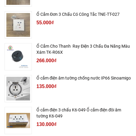
Ổ Cắm Đơn 3 Chấu Có Công Tắc TNE-TT-027
55.000₫
Ổ Cắm Cho Thanh Ray Điện 3 Chấu Đa Năng Màu
Xám TK-R06X
266.000₫
Ổ cắm điện âm tường chống nước IP66 Sinoamigo
135.000₫
Ổ cắm điện 3 chấu K6-049 Ổ cắm điện đôi âm
tường K6-049
130.000₫