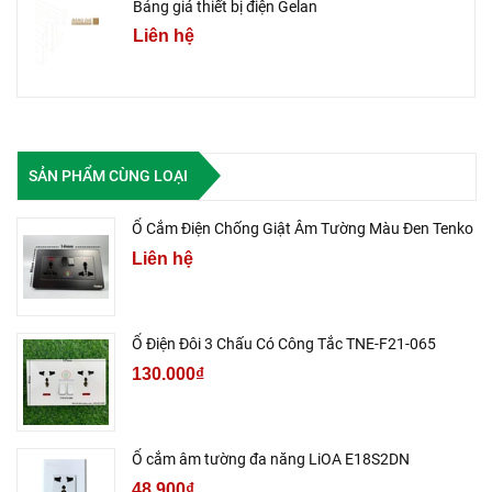
Bảng giá thiết bị điện Gelan
Liên hệ
SẢN PHẨM CÙNG LOẠI
Ổ Cắm Điện Chống Giật Âm Tường Màu Đen Tenko
Liên hệ
Ổ Điện Đôi 3 Chấu Có Công Tắc TNE-F21-065
130.000₫
Ổ cắm âm tường đa năng LiOA E18S2DN
48.900₫