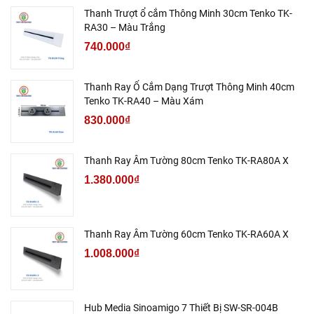
Thanh Trượt ổ cắm Thông Minh 30cm Tenko TK-
RA30 – Màu Trắng
740.000₫
Thanh Ray Ổ Cắm Dạng Trượt Thông Minh 40cm
Tenko TK-RA40 – Màu Xám
830.000₫
Thanh Ray Âm Tường 80cm Tenko TK-RA80A X
1.380.000₫
Thanh Ray Âm Tường 60cm Tenko TK-RA60A X
1.008.000₫
Hub Media Sinoamigo 7 Thiết Bị SW-SR-004B