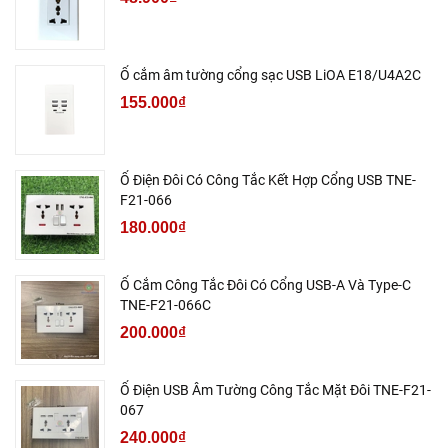
Ổ cắm âm tường cổng sạc USB LiOA E18/U4A2C
155.000₫
Ổ Điện Đôi Có Công Tắc Kết Hợp Cổng USB TNE-
F21-066
180.000₫
Ổ Cắm Công Tắc Đôi Có Cổng USB-A Và Type-C
TNE-F21-066C
200.000₫
Ổ Điện USB Âm Tường Công Tắc Mặt Đôi TNE-F21-
067
240.000₫