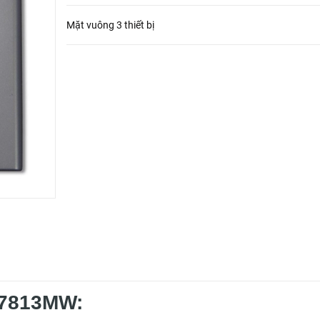
Mặt vuông 3 thiết bị
B7813MW: