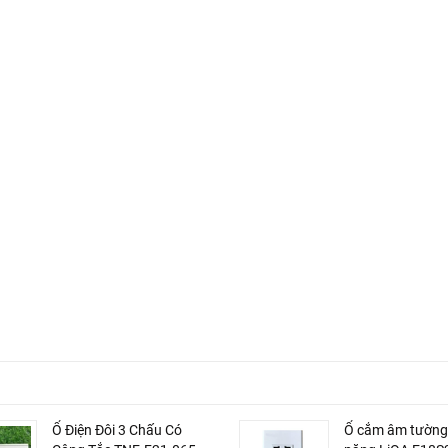
Ổ Điện Đôi 3 Chấu Có
Ổ cắm âm tường