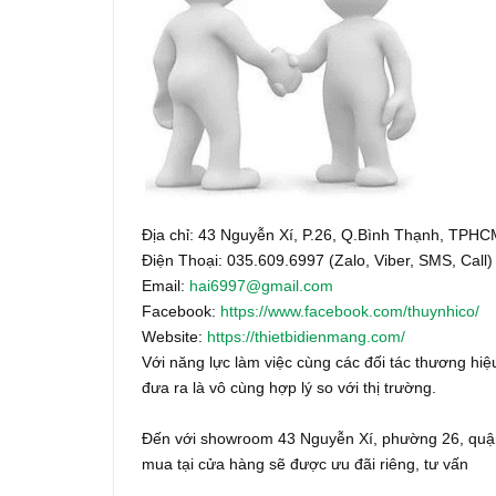
Địa chỉ: 43 Nguyễn Xí, P.26, Q.Bình Thạnh, TPH
Điện Thoại: 035.609.6997 (Zalo, Viber, SMS, Call)
Email:
hai6997@gmail.com
Facebook:
https://www.facebook.com/thuynhico/
Website:
https://thietbidienmang.com/
Với năng lực làm việc cùng các đối tác thương hiệu
đưa ra là vô cùng hợp lý so với thị trường.
Đến với showroom 43 Nguyễn Xí, phường 26, quận
mua tại cửa hàng sẽ được ưu đãi riêng, tư vấn