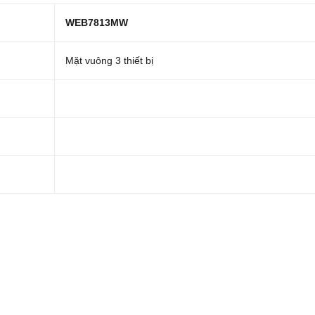
WEB7813MW
Mặt vuông 3 thiết bị