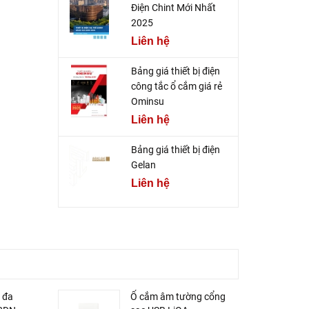
Điện Chint Mới Nhất
2025
Liên hệ
Bảng giá thiết bị điện
công tắc ổ cắm giá rẻ
Ominsu
Liên hệ
Bảng giá thiết bị điện
Gelan
Liên hệ
 đa
Ổ cắm âm tường cổng