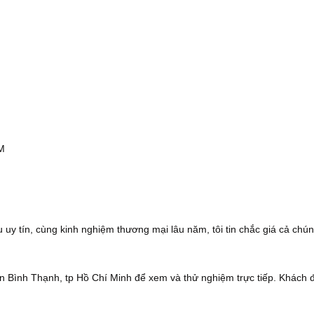
CM
 uy tín, cùng kinh nghiệm thương mại lâu năm, tôi tin chắc giá cả chún
 Bình Thạnh, tp Hồ Chí Minh để xem và thử nghiệm trực tiếp. Khách 