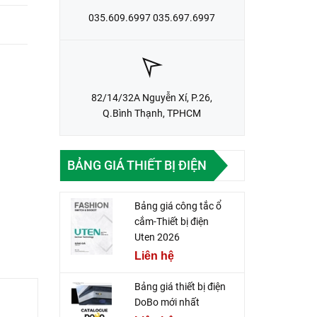
035.609.6997 035.697.6997
82/14/32A Nguyễn Xí, P.26,
Q.Bình Thạnh, TPHCM
BẢNG GIÁ THIẾT BỊ ĐIỆN
Bảng giá công tắc ổ
cắm-Thiết bị điện
Uten 2026
Liên hệ
Bảng giá thiết bị điện
DoBo mới nhất