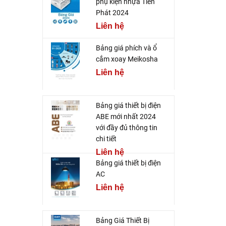
phụ kiện nhựa Tiến
Phát 2024
Liên hệ
Bảng giá phích và ổ
cắm xoay Meikosha
Liên hệ
Bảng giá thiết bị điện
ABE mới nhất 2024
với đầy đủ thông tin
chi tiết
Liên hệ
Bảng giá thiết bị điện
AC
Liên hệ
Bảng Giá Thiết Bị