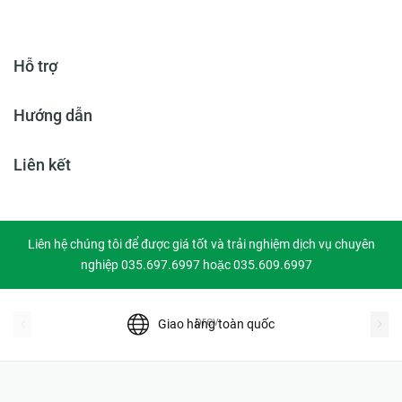
Hỗ trợ
Hướng dẫn
Liên kết
Liên hệ chúng tôi để được giá tốt và trải nghiệm dịch vụ chuyên
nghiệp 035.697.6997 hoặc 035.609.6997
prev
Giao hàng toàn quốc