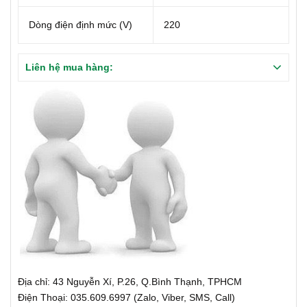
Dòng điện định mức (V)
220
Liên hệ mua hàng:
Địa chỉ: 43 Nguyễn Xí, P.26, Q.Bình Thạnh, TPHCM
Điện Thoại: 035.609.6997 (Zalo, Viber, SMS, Call)