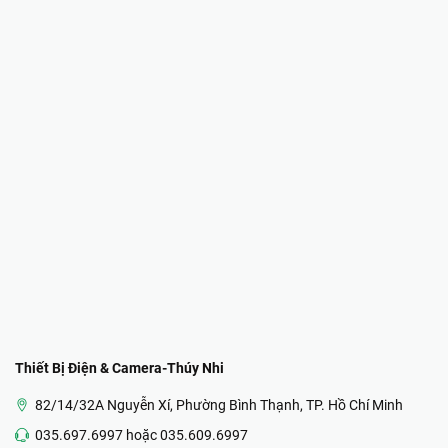
Thiết Bị Điện & Camera-Thúy Nhi
82/14/32A Nguyễn Xí, Phường Bình Thạnh, TP. Hồ Chí Minh
035.697.6997 hoặc 035.609.6997