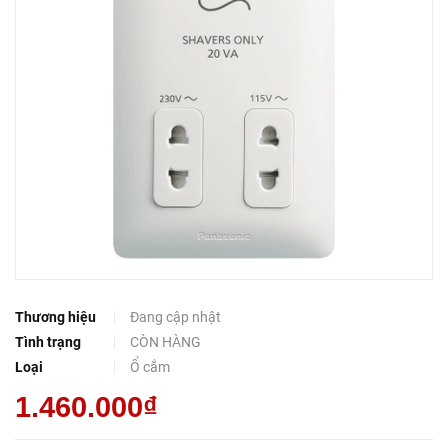
Thương hiệu
Đang cập nhật
Tình trạng
CÒN HÀNG
Loại
Ổ cắm
1.460.000₫