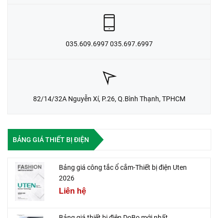
035.609.6997 035.697.6997
82/14/32A Nguyễn Xí, P.26, Q.Bình Thạnh, TPHCM
BẢNG GIÁ THIẾT BỊ ĐIỆN
Bảng giá công tắc ổ cắm-Thiết bị điện Uten
2026
Liên hệ
Bảng giá thiết bị điện DoBo mới nhất