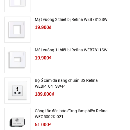
Mặt vuông 2 thiết bị Refina WEB7812SW
19.900₫
Mặt vuông 1 thiết bị Refina WEB7811SW
19.900₫
Bộ ổ cắm đa năng chuẩn BS Refina
WEBP1041SW-P
189.000₫
Công tắc đèn báo đừng làm phiền Refina
WEG5002K-021
51.000₫