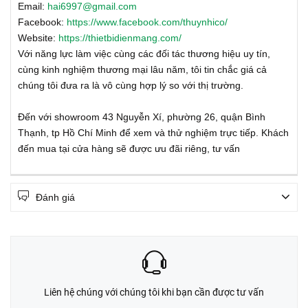
Email:
hai6997@gmail.com
Facebook:
https://www.facebook.com/thuynhico/
Website:
https://thietbidienmang.com/
Với năng lực làm việc cùng các đối tác thương hiệu uy tín,
cùng kinh nghiệm thương mại lâu năm, tôi tin chắc giá cả
chúng tôi đưa ra là vô cùng hợp lý so với thị trường.
Đến với showroom 43 Nguyễn Xí, phường 26, quận Bình
Thạnh, tp Hồ Chí Minh để xem và thử nghiệm trực tiếp. Khách
đến mua tại cửa hàng sẽ được ưu đãi riêng, tư vấn
Đánh giá
Liên hệ chúng với chúng tôi khi bạn cần được tư vấn