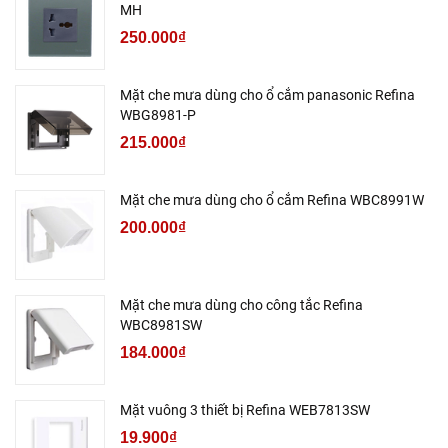
MH
250.000₫
Mặt che mưa dùng cho ổ cắm panasonic Refina
WBG8981-P
215.000₫
Mặt che mưa dùng cho ổ cắm Refina WBC8991W
200.000₫
Mặt che mưa dùng cho công tắc Refina
WBC8981SW
184.000₫
Mặt vuông 3 thiết bị Refina WEB7813SW
19.900₫