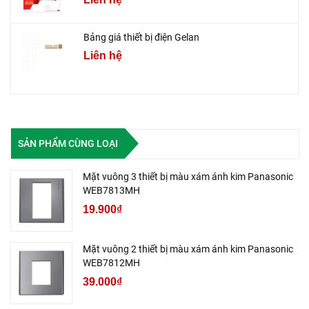
Bảng giá thiết bị điện Gelan
Liên hệ
SẢN PHẨM CÙNG LOẠI
Mặt vuông 3 thiết bị màu xám ánh kim Panasonic
WEB7813MH
19.900₫
Mặt vuông 2 thiết bị màu xám ánh kim Panasonic
WEB7812MH
39.000₫