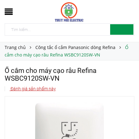
Trang chủ
Công tắc ổ cắm Panasonic dòng Refina
Ổ
cắm cho máy cạo râu Refina WSBC9120SW-VN
Ổ cắm cho máy cạo râu Refina
WSBC9120SW-VN
Đánh giá sản phẩm này