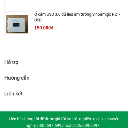
Ổ cắm USB 3.0 dữ liệu âm tường Sinoamigo P21-
USB
150.000₫
Hỗ trợ
Hướng dẫn
Liên kết
Liên hệ chúng tôi để được giá tốt và trải nghiệm dịch vụ chuyên
nghiệp 035.697.6997 hoặc 035.609.6997