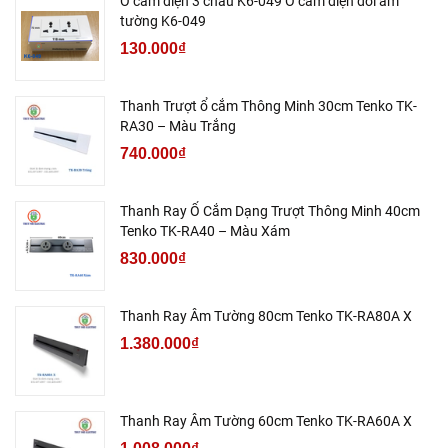
Ổ cắm điện 3 chấu K6-049 Ổ cắm điện đôi âm
tường K6-049
130.000₫
Thanh Trượt ổ cắm Thông Minh 30cm Tenko TK-
RA30 – Màu Trắng
740.000₫
Thanh Ray Ổ Cắm Dạng Trượt Thông Minh 40cm
Tenko TK-RA40 – Màu Xám
830.000₫
Thanh Ray Âm Tường 80cm Tenko TK-RA80A X
1.380.000₫
Thanh Ray Âm Tường 60cm Tenko TK-RA60A X