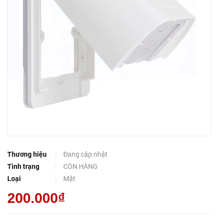
Thương hiệu
Đang cập nhật
Tình trạng
CÒN HÀNG
Loại
Mặt
200.000₫