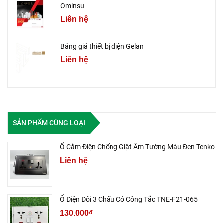
Ominsu
Liên hệ
Bảng giá thiết bị điện Gelan
Liên hệ
SẢN PHẨM CÙNG LOẠI
Ổ Cắm Điện Chống Giật Âm Tường Màu Đen Tenko
Liên hệ
Ổ Điện Đôi 3 Chấu Có Công Tắc TNE-F21-065
130.000₫