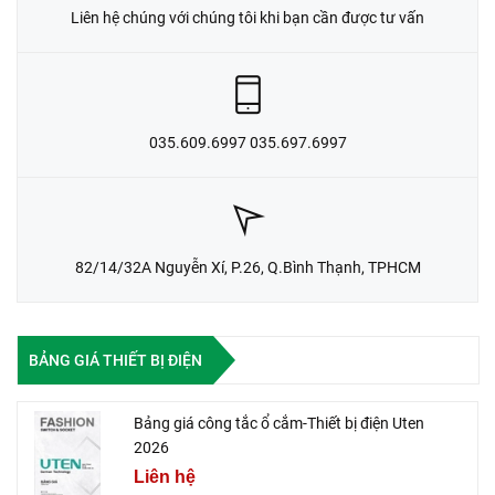
Liên hệ chúng với chúng tôi khi bạn cần được tư vấn
035.609.6997 035.697.6997
82/14/32A Nguyễn Xí, P.26, Q.Bình Thạnh, TPHCM
BẢNG GIÁ THIẾT BỊ ĐIỆN
Bảng giá công tắc ổ cắm-Thiết bị điện Uten
2026
Liên hệ