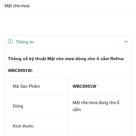
Mặt che mưa
Thông tin
Thông số kỹ thuật Mặt che mưa dùng cho ổ cắm Refina
WBC8991W:
Mã Sản Phẩm
WBC8991W
Mặt che mưa dùng cho ổ
Dòng
cắm
Kích thước