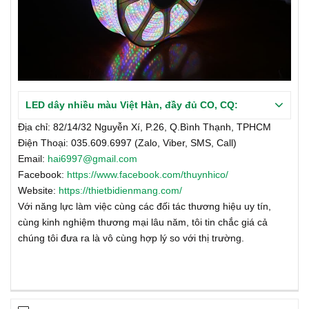
LED dây nhiều màu Việt Hàn, đầy đủ CO, CQ:
Địa chỉ: 82/14/32 Nguyễn Xí, P.26, Q.Bình Thạnh, TPHCM
Điện Thoại: 035.609.6997 (Zalo, Viber, SMS, Call)
Email:
hai6997@gmail.com
Facebook:
https://www.facebook.com/thuynhico/
Website:
https://thietbidienmang.com/
Với năng lực làm việc cùng các đối tác thương hiệu uy tín,
cùng kinh nghiệm thương mại lâu năm, tôi tin chắc giá cả
chúng tôi đưa ra là vô cùng hợp lý so với thị trường.