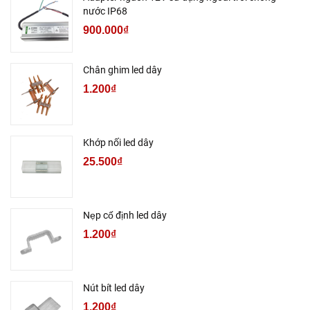
nước IP68
900.000₫
Chân ghim led dây
1.200₫
Khớp nối led dây
25.500₫
Nẹp cố định led dây
1.200₫
Nút bít led dây
1.200₫