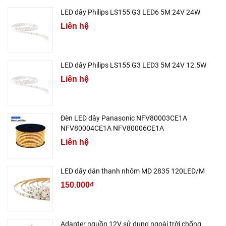
LED dây Philips LS155 G3 LED6 5M 24V 24W
Liên hệ
LED dây Philips LS155 G3 LED3 5M 24V 12.5W
Liên hệ
Đèn LED dây Panasonic NFV80003CE1A
NFV80004CE1A NFV80006CE1A
Liên hệ
LED dây dán thanh nhôm MD 2835 120LED/M
150.000₫
Adapter nguồn 12V sử dụng ngoài trời chống