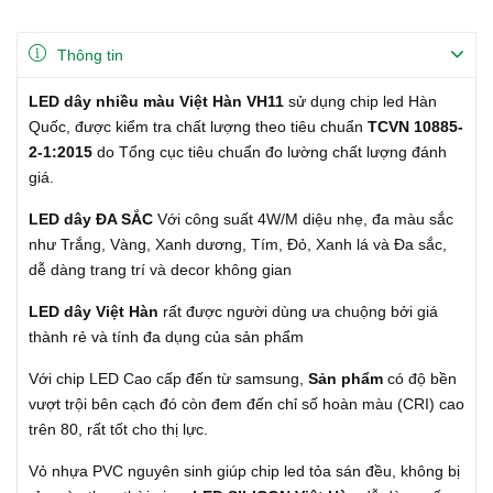
Thông tin
LED dây nhiều màu Việt Hàn VH11
sử dụng chip led Hàn
Quốc, được kiểm tra chất lượng theo tiêu chuẩn
TCVN 10885-
2-1:2015
do Tổng cục tiêu chuẩn đo lường chất lượng đánh
giá.
LED dây ĐA SẮC
Với công suất 4W/M diệu nhẹ, đa màu sắc
như Trắng, Vàng, Xanh dương, Tím, Đỏ, Xanh lá và Đa sắc,
dễ dàng trang trí và decor không gian
LED dây Việt Hàn
rất được người dùng ưa chuộng bởi giá
thành rẻ và tính đa dụng của sản phẩm
Với chip LED Cao cấp đến từ samsung,
Sản phẩm
có độ bền
vượt trội bên cạch đó
còn đem đến chỉ số hoàn màu (CRI) cao
trên 80, rất tốt cho thị lực.
Vỏ nhựa PVC nguyên sinh giúp chip led tỏa sán đều, không bị