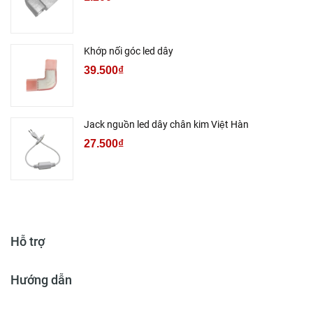
Khớp nối góc led dây
39.500₫
Jack nguồn led dây chân kim Việt Hàn
27.500₫
Hỗ trợ
Hướng dẫn