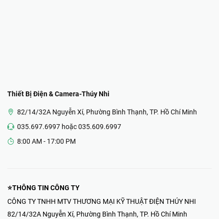
Thiết Bị Điện & Camera-Thúy Nhi
82/14/32A Nguyễn Xí, Phường Bình Thạnh, TP. Hồ Chí Minh
035.697.6997 hoặc 035.609.6997
8:00 AM - 17:00 PM
⭐THÔNG TIN CÔNG TY
CÔNG TY TNHH MTV THƯƠNG MẠI KỸ THUẬT ĐIỆN THÚY NHI
82/14/32A Nguyễn Xí, Phường Bình Thạnh, TP. Hồ Chí Minh