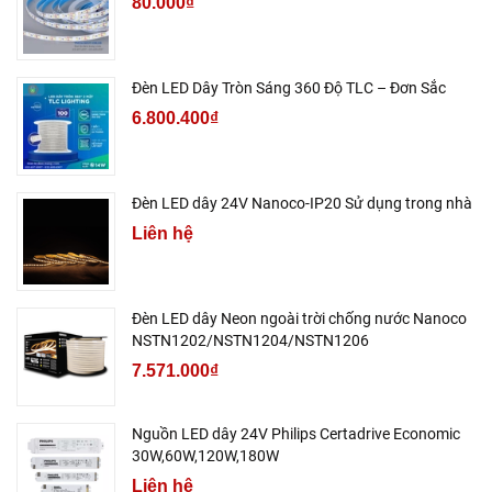
80.000₫
Đèn LED Dây Tròn Sáng 360 Độ TLC – Đơn Sắc
6.800.400₫
Đèn LED dây 24V Nanoco-IP20 Sử dụng trong nhà
Liên hệ
Đèn LED dây Neon ngoài trời chống nước Nanoco
NSTN1202/NSTN1204/NSTN1206
7.571.000₫
Nguồn LED dây 24V Philips Certadrive Economic
30W,60W,120W,180W
Liên hệ