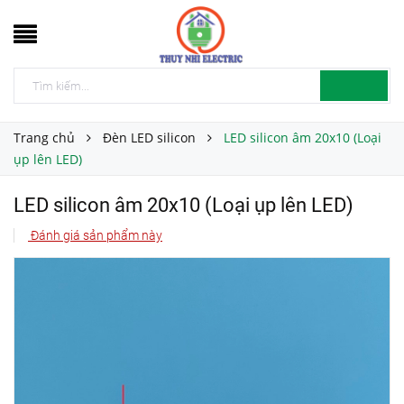
Trang chủ
Đèn LED silicon
LED silicon âm 20x10 (Loại
ụp lên LED)
LED silicon âm 20x10 (Loại ụp lên LED)
Đánh giá sản phẩm này