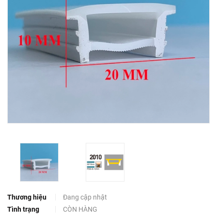
Thương hiệu
Đang cập nhật
Tình trạng
CÒN HÀNG