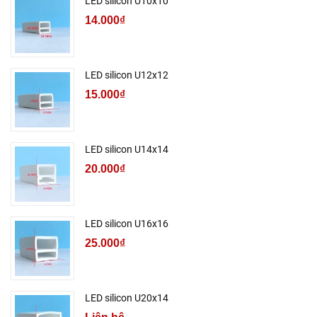
LED silicon U10x10
14.000₫
LED silicon U12x12
15.000₫
LED silicon U14x14
20.000₫
LED silicon U16x16
25.000₫
LED silicon U20x14