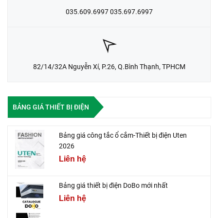
035.609.6997 035.697.6997
82/14/32A Nguyễn Xí, P.26, Q.Bình Thạnh, TPHCM
BẢNG GIÁ THIẾT BỊ ĐIỆN
Bảng giá công tắc ổ cắm-Thiết bị điện Uten
2026
Liên hệ
Bảng giá thiết bị điện DoBo mới nhất
Liên hệ