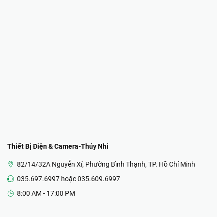
Thiết Bị Điện & Camera-Thúy Nhi
82/14/32A Nguyễn Xí, Phường Bình Thạnh, TP. Hồ Chí Minh
035.697.6997 hoặc 035.609.6997
8:00 AM - 17:00 PM