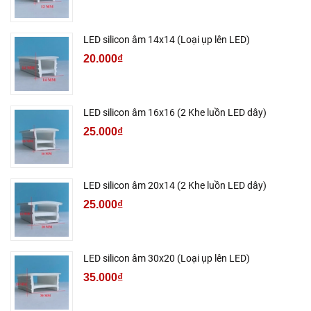
LED silicon âm 14x14 (Loại ụp lên LED)
20.000₫
LED silicon âm 16x16 (2 Khe luồn LED dây)
25.000₫
LED silicon âm 20x14 (2 Khe luồn LED dây)
25.000₫
LED silicon âm 30x20 (Loại ụp lên LED)
35.000₫