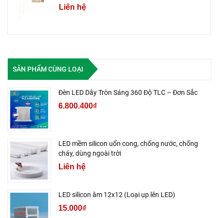
Liên hệ
SẢN PHẨM CÙNG LOẠI
Đèn LED Dây Tròn Sáng 360 Độ TLC – Đơn Sắc
6.800.400₫
LED mềm silicon uốn cong, chống nước, chống
cháy, dùng ngoài trời
Liên hệ
LED silicon âm 12x12 (Loại ụp lên LED)
15.000₫