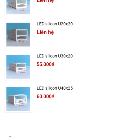
Liên hệ
LED silicon U20x20
Liên hệ
LED silicon U30x20
55.000₫
LED silicon U40x25
60.000₫