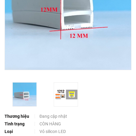
Thương hiệu
Đang cập nhật
Tình trạng
CÒN HÀNG
Loại
Vỏ silicon LED