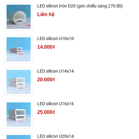
LED silicon tròn D20 (góc chiếu sáng 270 độ)
Liên hệ
LED silicon U10x10
14.000₫
LED silicon U14x14
20.000₫
LED silicon U16x16
25.000₫
LED silicon U20x14