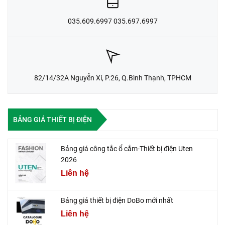
035.609.6997 035.697.6997
82/14/32A Nguyễn Xí, P.26, Q.Bình Thạnh, TPHCM
BẢNG GIÁ THIẾT BỊ ĐIỆN
Bảng giá công tắc ổ cắm-Thiết bị điện Uten
2026
Liên hệ
Bảng giá thiết bị điện DoBo mới nhất
Liên hệ