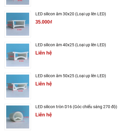
LED silicon âm 30x20 (Loại ụp lên LED)
35.000₫
LED silicon âm 40x25 (Loại ụp lên LED)
Liên hệ
LED silicon âm 50x25 (Loại ụp lên LED)
Liên hệ
LED silicon tròn D16 (Góc chiếu sáng 270 độ)
Liên hệ