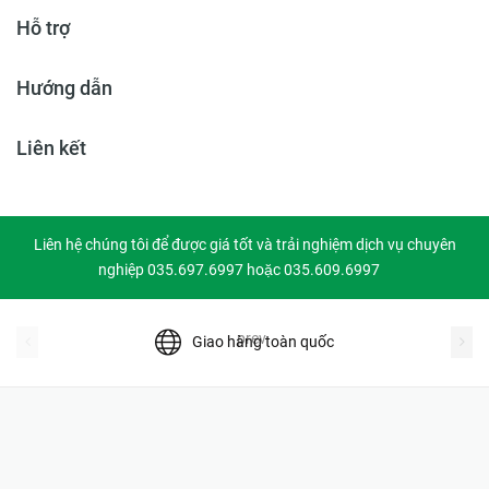
Hỗ trợ
Hướng dẫn
Liên kết
Liên hệ chúng tôi để được giá tốt và trải nghiệm dịch vụ chuyên
nghiệp 035.697.6997 hoặc 035.609.6997
prev
Giao hàng toàn quốc