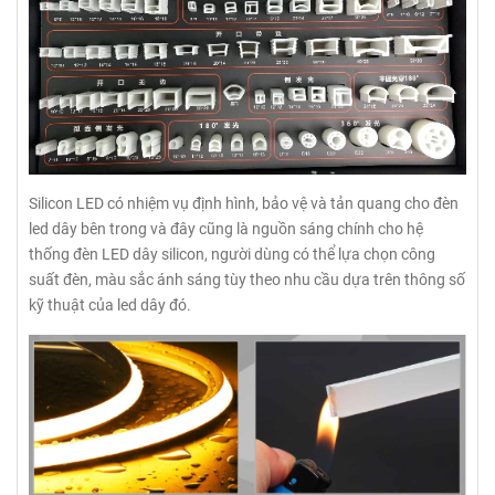
Silicon LED có nhiệm vụ định hình, bảo vệ và tản quang cho đèn
led dây bên trong và đây cũng là nguồn sáng chính cho hệ
thống đèn LED dây silicon, người dùng có thể lựa chọn công
suất đèn, màu sắc ánh sáng tùy theo nhu cầu dựa trên thông số
kỹ thuật của led dây đó.