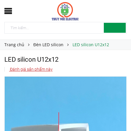
Trang chủ
Đèn LED silicon
LED silicon U12x12
LED silicon U12x12
Đánh giá sản phẩm này