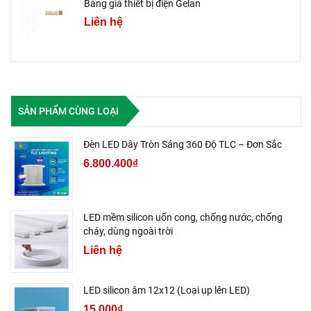
Bảng giá thiết bị điện Gelan
Liên hệ
SẢN PHẨM CÙNG LOẠI
Đèn LED Dây Tròn Sáng 360 Độ TLC – Đơn Sắc
6.800.400₫
LED mềm silicon uốn cong, chống nước, chống
cháy, dùng ngoài trời
Liên hệ
LED silicon âm 12x12 (Loại ụp lên LED)
15.000₫