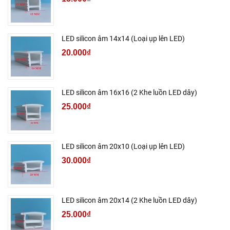
LED silicon âm 14x14 (Loại ụp lên LED)
20.000₫
LED silicon âm 16x16 (2 Khe luồn LED dây)
25.000₫
LED silicon âm 20x10 (Loại ụp lên LED)
30.000₫
LED silicon âm 20x14 (2 Khe luồn LED dây)
25.000₫