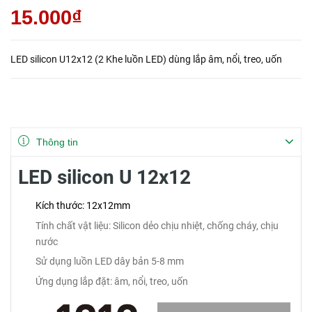
15.000₫
LED silicon U12x12 (2 Khe luồn LED) dùng lắp âm, nổi, treo, uốn
Thông tin
LED silicon U 12x12
Kích thước: 12x12mm
Tính chất vật liệu: Silicon dẻo chịu nhiệt, chống cháy, chịu
nước
Sử dụng luồn LED dây bản 5-8 mm
Ứng dụng lắp đặt: âm, nổi, treo, uốn