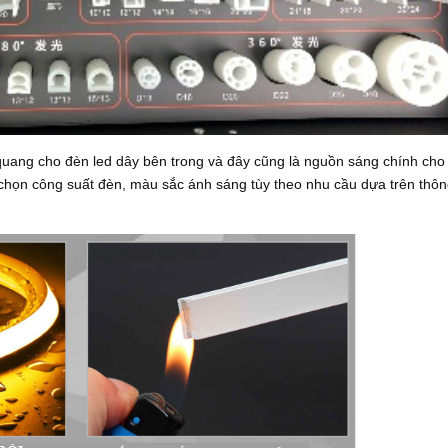
 quang cho đèn led dây bên trong và đây cũng là nguồn sáng chính cho
 chọn công suất đèn, màu sắc ánh sáng tùy theo nhu cầu dựa trên thôn