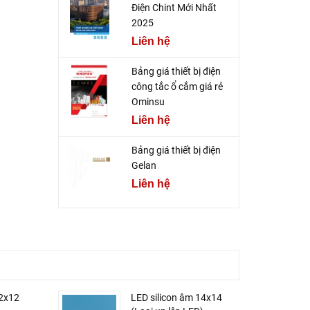
Điện Chint Mới Nhất
2025
Liên hệ
Bảng giá thiết bị điện
công tắc ổ cắm giá rẻ
Ominsu
Liên hệ
Bảng giá thiết bị điện
Gelan
Liên hệ
12x12
LED silicon âm 14x14