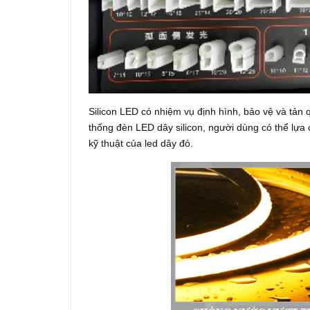
Silicon LED có nhiệm vụ định hình, bảo vệ và tản
thống đèn LED dây silicon, người dùng có thể lựa
kỹ thuật của led dây đó.