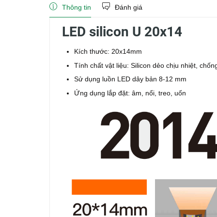
Thông tin
Đánh giá
LED silicon U 20x14
Kích thước: 20x14mm
Tính chất vật liệu: Silicon dẻo chịu nhiệt, chố
Sử dụng luồn LED dây bản 8-12 mm
Ứng dụng lắp đặt: âm, nổi, treo, uốn