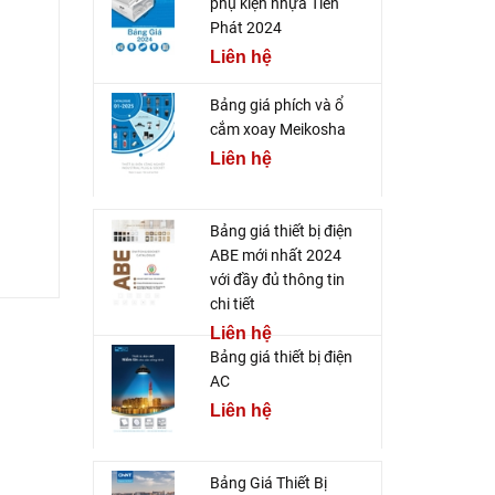
phụ kiện nhựa Tiến
Phát 2024
Liên hệ
Bảng giá phích và ổ
cắm xoay Meikosha
Liên hệ
Bảng giá thiết bị điện
ABE mới nhất 2024
với đầy đủ thông tin
chi tiết
Liên hệ
Bảng giá thiết bị điện
AC
Liên hệ
Bảng Giá Thiết Bị