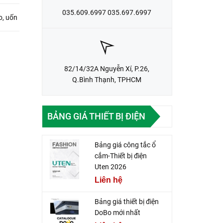
035.609.6997 035.697.6997
o, uốn
82/14/32A Nguyễn Xí, P.26,
Q.Bình Thạnh, TPHCM
BẢNG GIÁ THIẾT BỊ ĐIỆN
Bảng giá công tắc ổ
cắm-Thiết bị điện
Uten 2026
Liên hệ
Bảng giá thiết bị điện
DoBo mới nhất