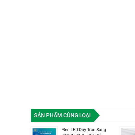
SẢN PHẨM CÙNG LOẠI
Đèn LED Dây Tròn Sáng