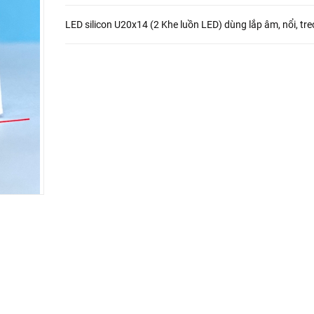
LED silicon U20x14 (2 Khe luồn LED) dùng lắp âm, nổi, tre