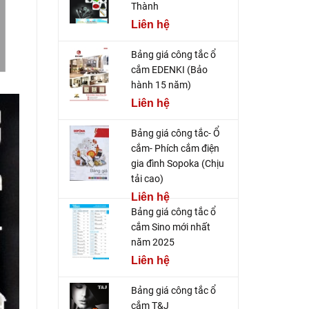
Thành
Liên hệ
Bảng giá công tắc ổ
cắm EDENKI (Bảo
hành 15 năm)
Liên hệ
Bảng giá công tắc- Ổ
cắm- Phích cắm điện
gia đình Sopoka (Chịu
tải cao)
Liên hệ
Bảng giá công tắc ổ
cắm Sino mới nhất
năm 2025
Liên hệ
Bảng giá công tắc ổ
cắm T&J