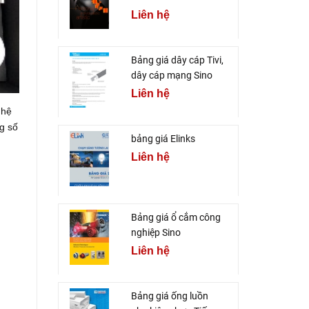
Liên hệ
Bảng giá dây cáp Tivi,
dây cáp mạng Sino
Liên hệ
 hệ
g số
bảng giá Elinks
Liên hệ
Bảng giá ổ cắm công
nghiệp Sino
Liên hệ
Bảng giá ống luồn