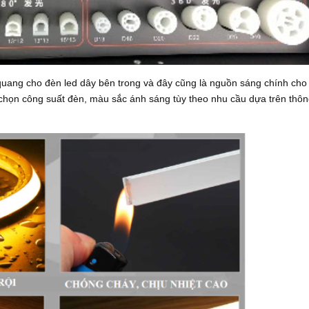
 quang cho đèn led dây bên trong và đây cũng là nguồn sáng chính cho
 chọn công suất đèn, màu sắc ánh sáng tùy theo nhu cầu dựa trên thôn