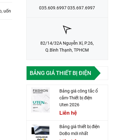
035.609.6997 035.697.6997
o, uốn
82/14/32A Nguyễn Xí, P.26,
Q.Bình Thạnh, TPHCM
BẢNG GIÁ THIẾT BỊ ĐIỆN
Bảng giá công tắc ổ
cắm-Thiết bị điện
Uten 2026
Liên hệ
Bảng giá thiết bị điện
DoBo mới nhất