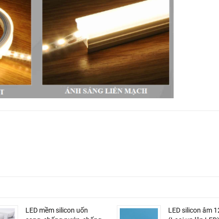
LED mềm silicon uốn
LED silicon âm 