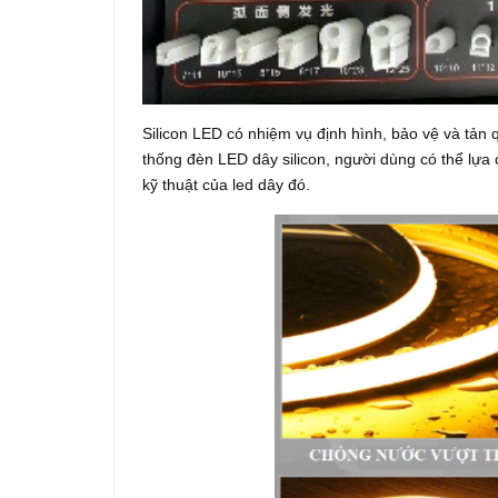
Silicon LED có nhiệm vụ định hình, bảo vệ và tản
thống đèn LED dây silicon, người dùng có thể lựa
kỹ thuật của led dây đó.