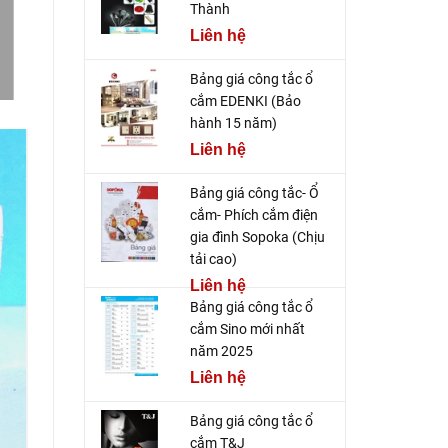
Thành
Liên hệ
Bảng giá công tắc ổ
cắm EDENKI (Bảo
hành 15 năm)
Liên hệ
Bảng giá công tắc- Ổ
cắm- Phích cắm điện
gia đình Sopoka (Chịu
tải cao)
Liên hệ
Bảng giá công tắc ổ
cắm Sino mới nhất
năm 2025
Liên hệ
Bảng giá công tắc ổ
cắm T&J