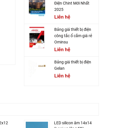
Điện Chint Mới Nhất
2025
Liên hệ
Bảng giá thiết bị điện
công tắc ổ cắm giá rẻ
Ominsu
Liên hệ
Bảng giá thiết bị điện
Gelan
Liên hệ
12x12
LED silicon âm 14x14