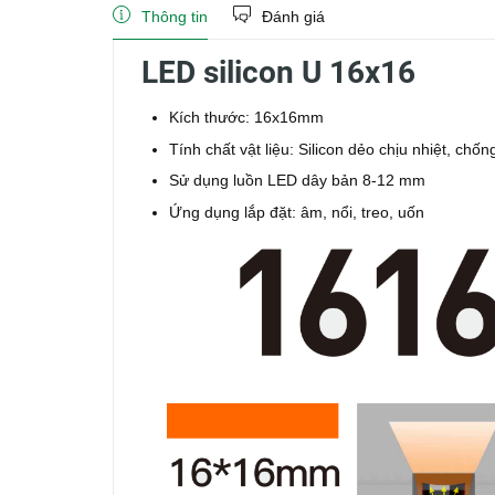
Thông tin
Đánh giá
LED silicon U 16x16
Kích thước: 16x16mm
Tính chất vật liệu: Silicon dẻo chịu nhiệt, chố
Sử dụng luồn LED dây bản 8-12 mm
Ứng dụng lắp đặt: âm, nổi, treo, uốn