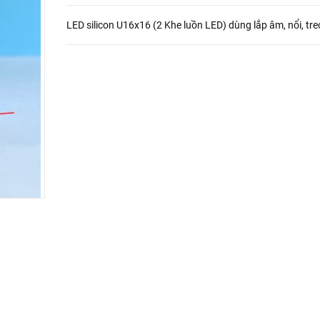
LED silicon U16x16 (2 Khe luồn LED) dùng lắp âm, nổi, tre