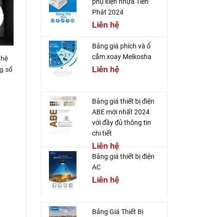
phụ kiện nhựa Tiến
Phát 2024
Liên hệ
Bảng giá phích và ổ
cắm xoay Meikosha
 hệ
g số
Liên hệ
Bảng giá thiết bị điện
ABE mới nhất 2024
với đầy đủ thông tin
chi tiết
Liên hệ
Bảng giá thiết bị điện
AC
Liên hệ
Bảng Giá Thiết Bị