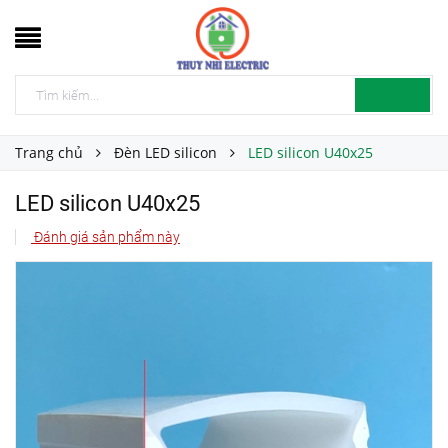
Trang chủ
Đèn LED silicon
LED silicon U40x25
LED silicon U40x25
Đánh giá sản phẩm này