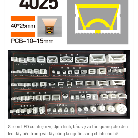
Silicon LED có nhiệm vụ định hình, bảo vệ và tản quang cho đèn
led dây bên trong và đây cũng là nguồn sáng chính cho hệ