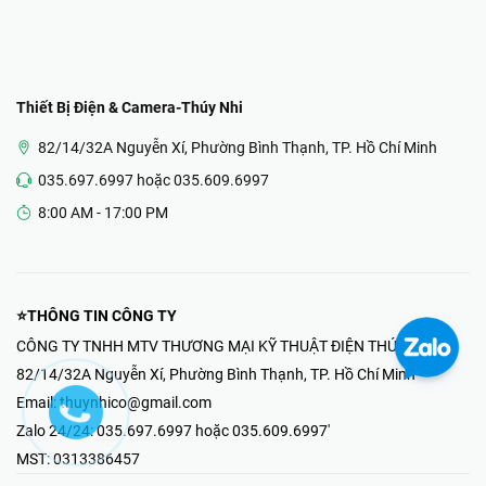
Thiết Bị Điện & Camera-Thúy Nhi
82/14/32A Nguyễn Xí, Phường Bình Thạnh, TP. Hồ Chí Minh
035.697.6997 hoặc 035.609.6997
8:00 AM - 17:00 PM
⭐THÔNG TIN CÔNG TY
CÔNG TY TNHH MTV THƯƠNG MẠI KỸ THUẬT ĐIỆN THÚY NHI
82/14/32A Nguyễn Xí, Phường Bình Thạnh, TP. Hồ Chí Minh
Email:
thuynhico@gmail.com
Zalo 24/24:
035.697.6997 hoặc 035.609.6997'
MST:
0313386457