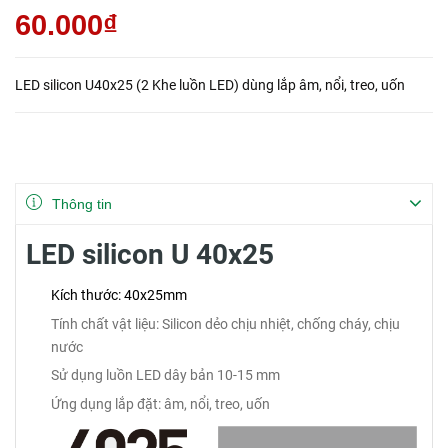
60.000₫
LED silicon U40x25 (2 Khe luồn LED) dùng lắp âm, nổi, treo, uốn
Thông tin
LED silicon U 40x25
Kích thước: 40x25mm
Tính chất vật liệu: Silicon dẻo chịu nhiệt, chống cháy, chịu
nước
Sử dụng luồn LED dây bản 10-15 mm
Ứng dụng lắp đặt: âm, nổi, treo, uốn