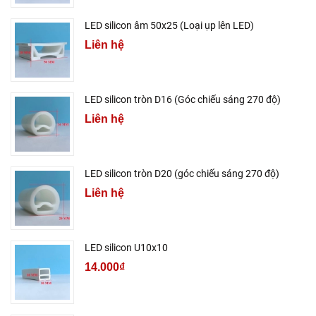
LED silicon âm 50x25 (Loại ụp lên LED)
Liên hệ
LED silicon tròn D16 (Góc chiếu sáng 270 độ)
Liên hệ
LED silicon tròn D20 (góc chiếu sáng 270 độ)
Liên hệ
LED silicon U10x10
14.000₫