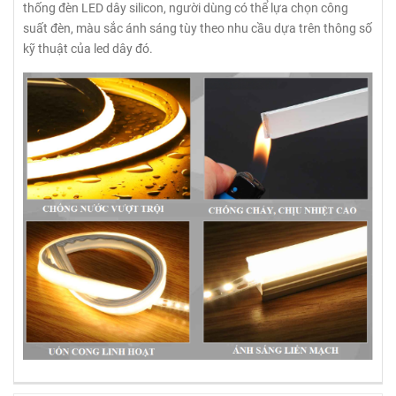
thống đèn LED dây silicon, người dùng có thể lựa chọn công
suất đèn, màu sắc ánh sáng tùy theo nhu cầu dựa trên thông số
kỹ thuật của led dây đó.