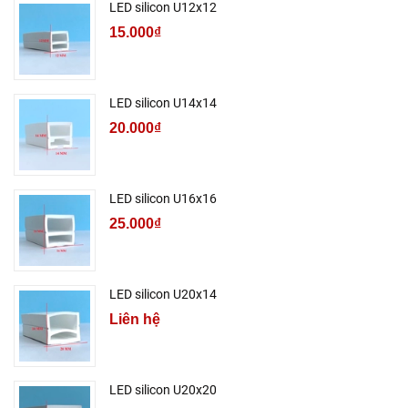
LED silicon U12x12
15.000₫
LED silicon U14x14
20.000₫
LED silicon U16x16
25.000₫
LED silicon U20x14
Liên hệ
LED silicon U20x20