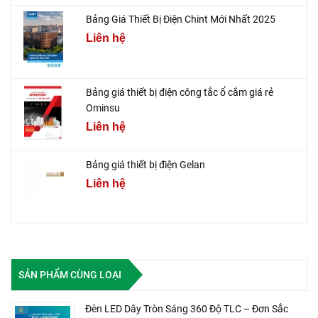
Bảng Giá Thiết Bị Điện Chint Mới Nhất 2025
Liên hệ
Bảng giá thiết bị điện công tắc ổ cắm giá rẻ
Ominsu
Liên hệ
Bảng giá thiết bị điện Gelan
Liên hệ
SẢN PHẨM CÙNG LOẠI
Đèn LED Dây Tròn Sáng 360 Độ TLC – Đơn Sắc