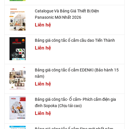
Catalogue Và Bảng Giá Thiết Bị Điện
Panasonic Mới Nhất 2026
Liên hệ
Bảng giá công tắc ổ cắm cầu dao Tiến Thành
Liên hệ
Bảng giá công tắc ổ cắm EDENKI (Bảo hành 15
năm)
Liên hệ
Bảng giá công tắc- Ổ cắm- Phích cắm điện gia
đình Sopoka (Chịu tải cao)
Liên hệ
Bảng giá công tắc ổ cắm Sino mới nhất năm