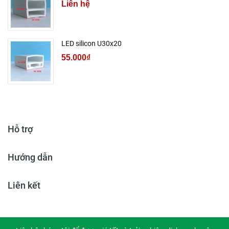
Liên hệ
LED silicon U30x20
55.000₫
Hỗ trợ
Hướng dẫn
Liên kết