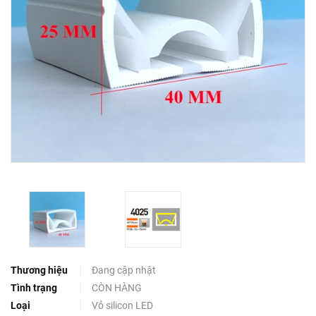
Thương hiệu
Đang cập nhật
Tình trạng
CÒN HÀNG
Loại
Vỏ silicon LED