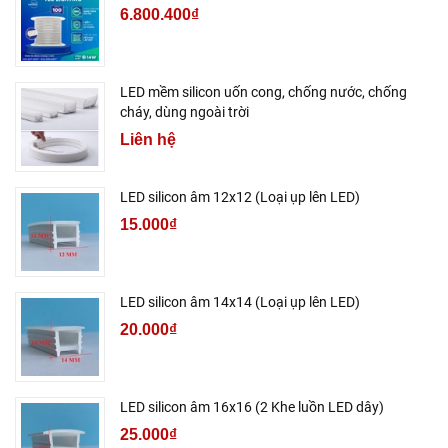
6.800.400₫
LED mềm silicon uốn cong, chống nước, chống
cháy, dùng ngoài trời
Liên hệ
LED silicon âm 12x12 (Loại ụp lên LED)
15.000₫
LED silicon âm 14x14 (Loại ụp lên LED)
20.000₫
LED silicon âm 16x16 (2 Khe luồn LED dây)
25.000₫