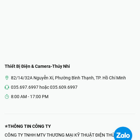
Thiết Bị Điện & Camera-Thúy Nhi
82/14/32A Nguyễn Xí, Phường Bình Thạnh, TP. Hồ Chí Minh
035.697.6997 hoặc 035.609.6997
8:00 AM - 17:00 PM
⭐THÔNG TIN CÔNG TY
CÔNG TY TNHH MTV THƯƠNG MẠI KỸ THUẬT ĐIỆN THÚY NHI