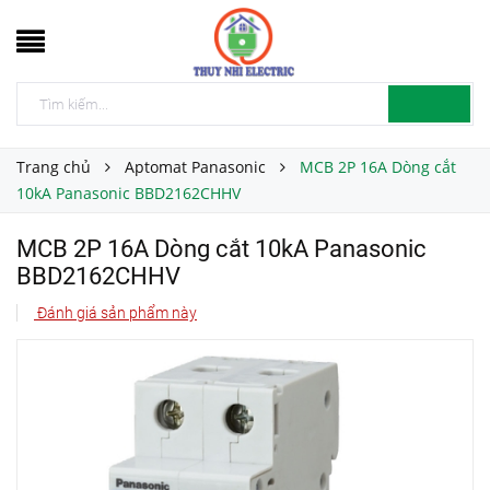
Trang chủ
Aptomat Panasonic
MCB 2P 16A Dòng cắt
10kA Panasonic BBD2162CHHV
MCB 2P 16A Dòng cắt 10kA Panasonic
BBD2162CHHV
Đánh giá sản phẩm này