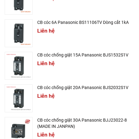
CB cóc 6A Panasonic BS11106TV Dòng cắt 1kA
Liên hệ
CB cóc chống giật 15A Panasonic BJS1532S1V
Liên hệ
CB cóc chống giật 20A Panasonic BJS2032S1V
Liên hệ
CB cóc chống giật 30A Panasonic BJJ23022-8
(MADE IN JANPAN)
Liên hệ