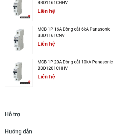
BBD1161CHHV
Liên hệ
MCB 1P 16A Dòng cắt 6kA Panasonic
BBD1161CNV
Liên hệ
MCB 1P 20A Dòng cắt 10kA Panasonic
BBD1201CHHV
Liên hệ
Hỗ trợ
Hướng dẫn