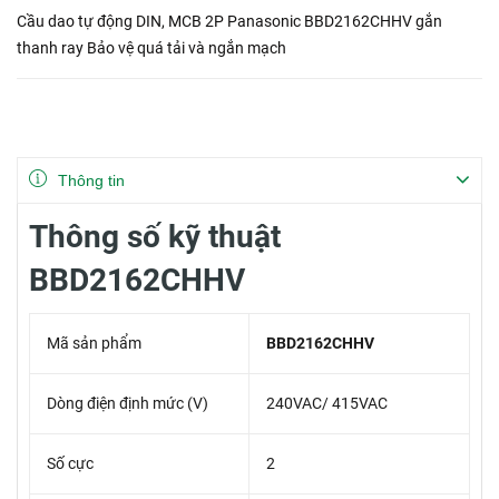
Cầu dao tự động DIN, MCB 2P Panasonic BBD2162CHHV gắn
thanh ray Bảo vệ quá tải và ngắn mạch
Thông tin
Thông số kỹ thuật
BBD2162CHHV
Mã sản phẩm
BBD2162CHHV
Dòng điện định mức (V)
240VAC/ 415VAC
Số cực
2