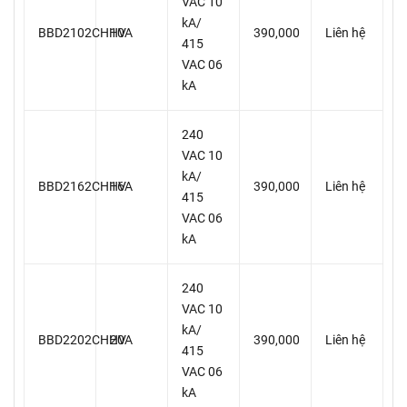
VAC 10
kA/
BBD2102CHHV
10A
390,000
Liên hệ
415
VAC 06
kA
240
VAC 10
kA/
BBD2162CHHV
16A
390,000
Liên hệ
415
VAC 06
kA
240
VAC 10
kA/
BBD2202CHHV
20A
390,000
Liên hệ
415
VAC 06
kA