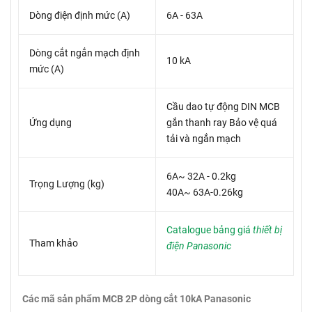
Dòng điện định mức (A)
6A - 63A
Dòng cắt ngắn mạch định
10 kA
mức (A)
Cầu dao tự động DIN MCB
Ứng dụng
gắn thanh ray Bảo vệ quá
tải và ngắn mạch
6A~ 32A - 0.2kg
Trọng Lượng (kg)
40A~ 63A-0.26kg
Catalogue bảng giá
thiết bị
Tham khảo
điện Panasonic
Các mã sản phẩm MCB 2P dòng cắt 10kA Panasonic