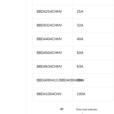
BBD4254CHHV
25A
BBD4324CHHV
32A
BBD4404CHHV
40A
BBD4504CHHV
50A
BBD4634CHHV
63A
BBD408041C/BBD40804CHV
80A
BBD41004CHV
100A