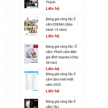
Thành
Liên hệ
Bảng giá công tắc ổ
cắm EDENKI (Bảo
hành 15 năm)
Liên hệ
Bảng giá công tắc- Ổ
cắm- Phích cắm điện
gia đình Sopoka (Chịu
tải cao)
Liên hệ
Bảng giá công tắc ổ
cắm Sino mới nhất
năm 2025
Liên hệ
Bảng giá công tắc ổ
cắm T&J