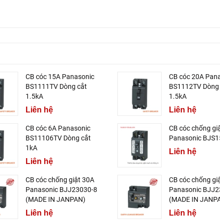
CB cóc 15A Panasonic
CB cóc 20A Pan
BS1111TV Dòng cắt
BS1112TV Dòng 
1.5kA
1.5kA
Liên hệ
Liên hệ
CB cóc 6A Panasonic
CB cóc chống gi
BS11106TV Dòng cắt
Panasonic BJS
1kA
Liên hệ
Liên hệ
CB cóc chống giật 30A
CB cóc chống gi
Panasonic BJJ23030-8
Panasonic BJJ2
(MADE IN JANPAN)
(MADE IN JANP
Liên hệ
Liên hệ