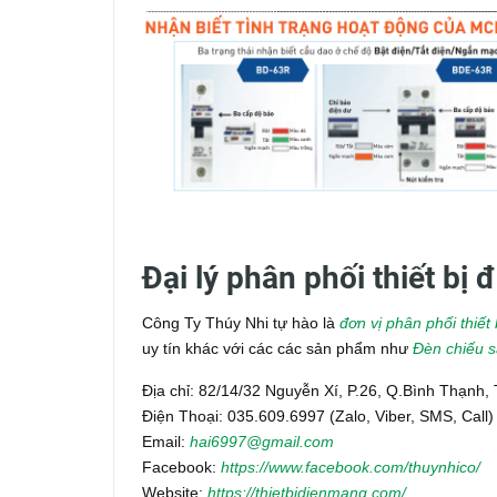
Đại lý phân phối thiết bị
Công Ty Thúy Nhi tự hào là
đơn vị phân phối thiế
uy tín khác với các các sản phẩm như
Đèn chiếu 
Địa chỉ: 82/14/32 Nguyễn Xí, P.26, Q.Bình Thạnh
Điện Thoại: 035.609.6997 (Zalo, Viber, SMS, Call)
Email:
hai6997@gmail.com
Facebook:
https://www.facebook.com/thuynhico/
Website:
https://thietbidienmang.com/