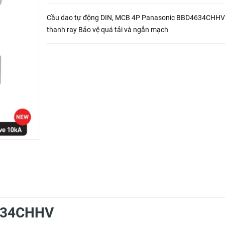
Cầu dao tự động DIN, MCB 4P Panasonic BBD4634CHHV
thanh ray Bảo vệ quá tải và ngắn mạch
4634CHHV