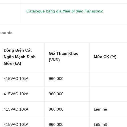
Catalogue bảng giá
thiết bị điện Panasonic
asonic
Dòng Điện Cắt
Giá Tham Khảo
Ngắn Mạch Định
Mức CK (%)
(VNĐ)
Mức (kA)
415VAC 10kA
960,000
415VAC 10kA
960,000
415VAC 10kA
960,000
Liên hệ
415VAC 10kA
960,000
Liên hệ