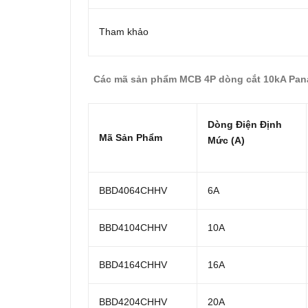
Tham khảo
Các mã sản phẩm MCB 4P dòng cắt 10kA Pan
Dòng Điện Định
Mã Sản Phẩm
Mức (A)
BBD4064CHHV
6A
BBD4104CHHV
10A
BBD4164CHHV
16A
BBD4204CHHV
20A