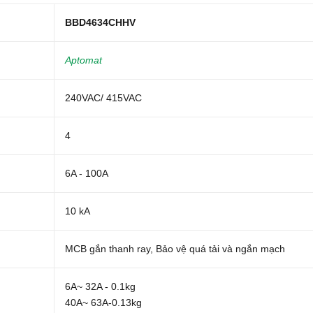
BBD4634CHHV
Aptomat
240VAC/ 415VAC
4
6A - 100A
10 kA
MCB gắn thanh ray, Bảo vệ quá tải và ngắn mạch
6A~ 32A - 0.1kg
40A~ 63A-0.13kg