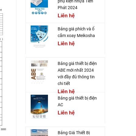
phụ kiện nhựa Tiến
Phát 2024
Liên hệ
Bảng giá phích và ổ
cắm xoay Meikosha
Liên hệ
Bảng giá thiết bị điện
ABE mới nhất 2024
với đầy đủ thông tin
chi tiết
Liên hệ
Bảng giá thiết bị điện
AC
Liên hệ
Bảng Giá Thiết Bị