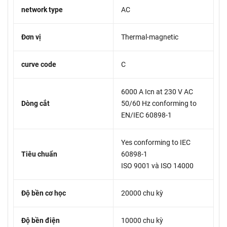
network type
AC
Đơn vị
Thermal-magnetic
curve code
C
6000 A Icn at 230 V AC
Dòng cắt
50/60 Hz conforming to
EN/IEC 60898-1
Yes conforming to IEC
Tiêu chuẩn
60898-1
ISO 9001 và ISO 14000
Độ bền cơ học
20000 chu kỳ
Độ bền điện
10000 chu kỳ