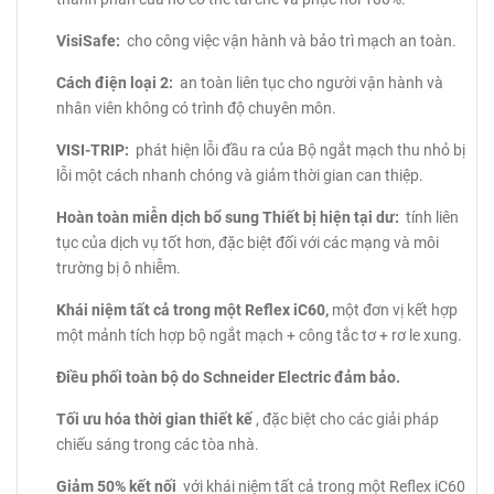
VisiSafe:
cho công việc vận hành và bảo trì mạch an toàn.
Cách điện loại 2:
an toàn liên tục cho người vận hành và
nhân viên không có trình độ chuyên môn.
VISI-TRIP:
phát hiện lỗi đầu ra của Bộ ngắt mạch thu nhỏ bị
lỗi một cách nhanh chóng và giảm thời gian can thiệp.
Hoàn toàn miễn dịch bổ sung Thiết bị hiện tại dư:
tính liên
tục của dịch vụ tốt hơn, đặc biệt đối với các mạng và môi
trường bị ô nhiễm.
Khái niệm tất cả trong một Reflex iC60,
một đơn vị kết hợp
một mảnh tích hợp bộ ngắt mạch + công tắc tơ + rơ le xung.
Điều phối toàn bộ do Schneider Electric đảm bảo.
Tối ưu hóa thời gian thiết kế
, đặc biệt cho các giải pháp
chiếu sáng trong các tòa nhà.
Giảm 50% kết nối
với khái niệm tất cả trong một Reflex iC60