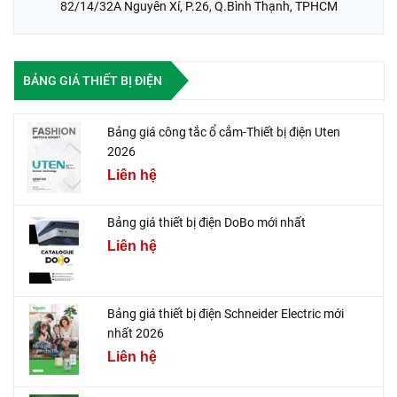
82/14/32A Nguyễn Xí, P.26, Q.Bình Thạnh, TPHCM
BẢNG GIÁ THIẾT BỊ ĐIỆN
Bảng giá công tắc ổ cắm-Thiết bị điện Uten
2026
Liên hệ
Bảng giá thiết bị điện DoBo mới nhất
Liên hệ
Bảng giá thiết bị điện Schneider Electric mới
nhất 2026
Liên hệ