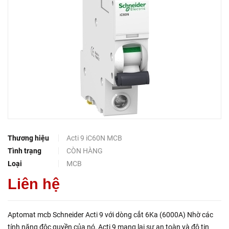
Thương hiệu
Acti 9 iC60N MCB
Tình trạng
CÒN HÀNG
Loại
MCB
Liên hệ
Aptomat mcb Schneider Acti 9 với dòng cắt 6Ka (6000A) Nhờ các
tính năng độc quyền của nó, Acti 9 mang lại sự an toàn và độ tin