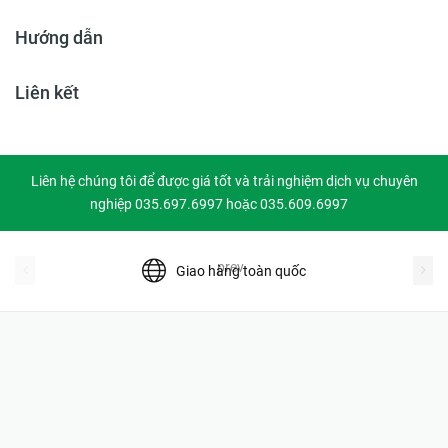
Hướng dẫn
Liên kết
Liên hệ chúng tôi để được giá tốt và trải nghiệm dịch vụ chuyên
nghiệp 035.697.6997 hoặc 035.609.6997
prev
Giao hàng toàn quốc