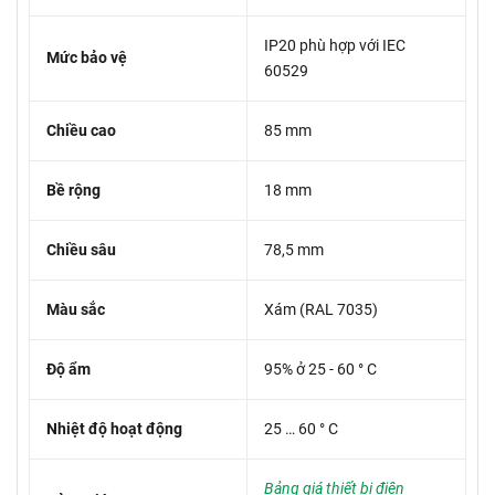
IP20 phù hợp với IEC
Mức bảo vệ
60529
Chiều cao
85 mm
Bề rộng
18 mm
Chiều sâu
78,5 mm
Màu sắc
Xám (RAL 7035)
Độ ẩm
95% ở 25 - 60 ° C
Nhiệt độ hoạt động
25 … 60 ° C
Bảng giá thiết bị điện