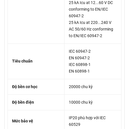
25 kA Icu at 12...60 V DC
conforming to EN/IEC
60947-2
25 kA Icu at 220...240 V
AC 50/60 Hz conforming
to EN/IEC 60947-2
IEC 60947-2
EN 60947-2
Tiêu chuẩn
IEC 60898-1
EN 60898-1
Độ bền cơ học
20000 chu kỳ
Độ bền điện
10000 chu kỳ
IP20 phù hợp với IEC
Mức bảo vệ
60529