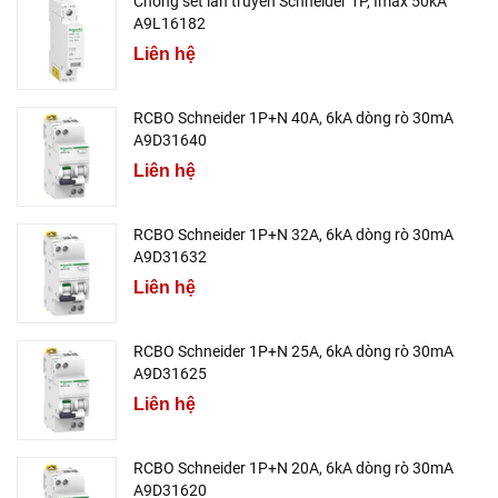
Chống sét lan truyền Schneider 1P, Imax 50kA
A9L16182
Liên hệ
RCBO Schneider 1P+N 40A, 6kA dòng rò 30mA
A9D31640
Liên hệ
RCBO Schneider 1P+N 32A, 6kA dòng rò 30mA
A9D31632
Liên hệ
RCBO Schneider 1P+N 25A, 6kA dòng rò 30mA
A9D31625
Liên hệ
RCBO Schneider 1P+N 20A, 6kA dòng rò 30mA
A9D31620