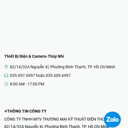
Thiết Bị Điện & Camera-Thúy Nhi
82/14/32A Nguyễn Xí, Phường Bình Thạnh, TP. Hồ Chí Minh
035.697.6997 hoặc 035.609.6997
8:00 AM - 17:00 PM
⭐THÔNG TIN CÔNG TY
CÔNG TY TNHH MTV THƯƠNG MẠI KỸ THUẬT ĐIỆN THÚY NHI
82/14/32A Nguyễn Xí, Phường Bình Thạnh, TP. Hồ Chí Minh