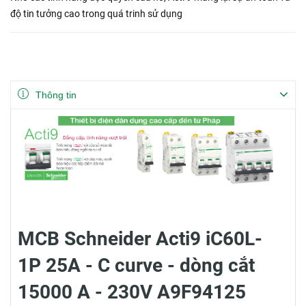
độ tin tưởng cao trong quá trinh sử dụng
Thông tin
MCB Schneider Acti9 iC60L-
1P 25A - C curve - dòng cắt
15000 A - 230V A9F94125