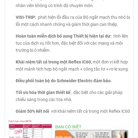
nhân viên không có trình độ chuyên môn.
VISI-TRIP:
phát hiện lỗi đầu ra của Bộ ngắt mạch thu nhỏ bị
lỗi một cách nhanh chóng và giảm thời gian can thiệp.
Hoàn toàn miễn dịch bổ sung Thiết bị hiện tại dư:
tính liên
tục của dịch vụ tốt hơn, đặc biệt đối với các mạng và môi
trường bị ô nhiễm.
Khái niệm tất cả trong một Reflex iC60,
một đơn vị kết hợp
một mảnh tích hợp bộ ngắt mạch + công tắc tơ + rơ le xung.
Điều phối toàn bộ do Schneider Electric đảm bảo.
Tối ưu hóa thời gian thiết kế
, đặc biệt cho các giải pháp
chiếu sáng trong các tòa nhà.
Giảm 50% kết nối
với khái niệm tất cả trong một Reflex iC60