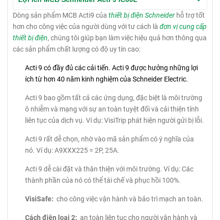
Dòng sản phẩm MCB Acti9 của
thiết bị điện Schneider
hỗ trợ tốt
hơn cho công việc của người dùng với tư cách là
đơn vị cung cấp
thiết bị điện
, chúng tôi giúp bạn làm việc hiệu quả hơn thông qua
các sản phẩm chất lượng có độ uy tín cao:
Acti 9 có đầy đủ các cải tiến.
Acti 9 được hưởng những lợi
ích từ hơn 40 năm kinh nghiệm của Schneider Electric.
Acti 9 bao gồm tất cả các ứng dụng, đặc biệt là môi trường
ô nhiễm và mạng với sự an toàn tuyệt đối và cải thiện tính
liên tục của dịch vụ.
Ví dụ: VisiTrip phát hiện người gửi bị lỗi.
Acti 9 rất dễ chọn, nhờ vào mã sản phẩm có ý nghĩa của
nó.
Ví dụ: A9XXX225 = 2P, 25A.
Acti 9 dễ cài đặt và thân thiện với môi trường.
Ví dụ: Các
thành phần của nó có thể tái chế và phục hồi 100%.
VisiSafe:
cho công việc vận hành và bảo trì mạch an toàn.
Cách điện loại 2:
an toàn liên tục cho người vận hành và