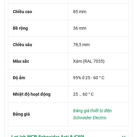
Chiều cao
85 mm
Bề rộng
36 mm
Chiều sâu
78,5 mm
Màu sắc
Xám (RAL 7035)
Độ ẩm
95% ở 25 - 60 ° C
Nhiệt độ hoạt động
25 … 60 ° C
Bảng giá thiết bị điện
Bảng giá
Schneider Electric
Lợi ích MCB Schneider Acti 9 iC60L