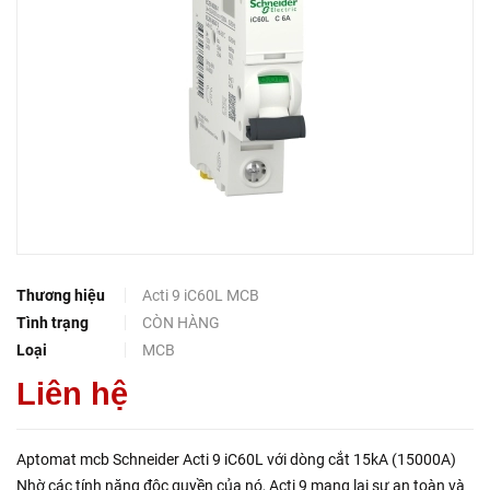
Thương hiệu
Acti 9 iC60L MCB
Tình trạng
CÒN HÀNG
Loại
MCB
Liên hệ
Aptomat mcb Schneider Acti 9 iC60L với dòng cắt 15kA (15000A)
Nhờ các tính năng độc quyền của nó, Acti 9 mang lại sự an toàn và