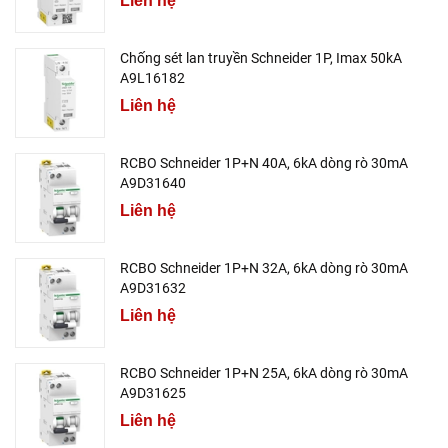
Liên hệ
Chống sét lan truyền Schneider 1P, Imax 50kA
A9L16182
Liên hệ
RCBO Schneider 1P+N 40A, 6kA dòng rò 30mA
A9D31640
Liên hệ
RCBO Schneider 1P+N 32A, 6kA dòng rò 30mA
A9D31632
Liên hệ
RCBO Schneider 1P+N 25A, 6kA dòng rò 30mA
A9D31625
Liên hệ