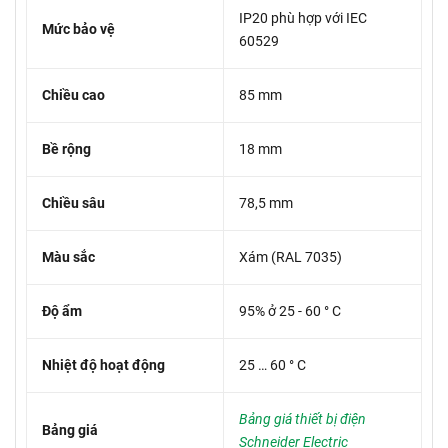
IP20 phù hợp với IEC
Mức bảo vệ
60529
Chiều cao
85 mm
Bề rộng
18 mm
Chiều sâu
78,5 mm
Màu sắc
Xám (RAL 7035)
Độ ẩm
95% ở 25 - 60 ° C
Nhiệt độ hoạt động
25 … 60 ° C
Bảng giá thiết bị điện
Bảng giá
Schneider Electric