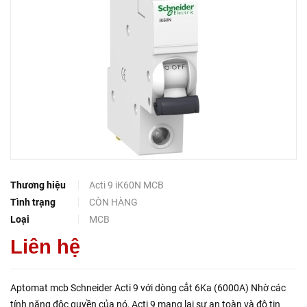
Thương hiệu
Acti 9 iK60N MCB
Tình trạng
CÒN HÀNG
Loại
MCB
Liên hệ
Aptomat mcb Schneider Acti 9 với dòng cắt 6Ka (6000A) Nhờ các
tính năng độc quyền của nó, Acti 9 mang lại sự an toàn và độ tin