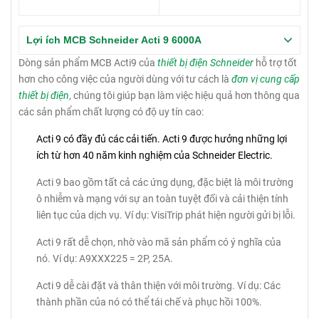
Lợi ích MCB Schneider Acti 9 6000A
Dòng sản phẩm MCB Acti9 của
thiết bị điện Schneider
hỗ trợ tốt
hơn cho công việc của người dùng với tư cách là
đơn vị cung cấp
thiết bị điện
, chúng tôi giúp bạn làm việc hiệu quả hơn thông qua
các sản phẩm chất lượng có độ uy tín cao:
Acti 9 có đầy đủ các cải tiến.
Acti 9 được hưởng những lợi
ích từ hơn 40 năm kinh nghiệm của Schneider Electric.
Acti 9 bao gồm tất cả các ứng dụng, đặc biệt là môi trường
ô nhiễm và mạng với sự an toàn tuyệt đối và cải thiện tính
liên tục của dịch vụ.
Ví dụ: VisiTrip phát hiện người gửi bị lỗi.
Acti 9 rất dễ chọn, nhờ vào mã sản phẩm có ý nghĩa của
nó.
Ví dụ: A9XXX225 = 2P, 25A.
Acti 9 dễ cài đặt và thân thiện với môi trường.
Ví dụ: Các
thành phần của nó có thể tái chế và phục hồi 100%.