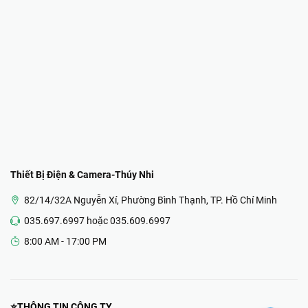
Thiết Bị Điện & Camera-Thúy Nhi
82/14/32A Nguyễn Xí, Phường Bình Thạnh, TP. Hồ Chí Minh
035.697.6997 hoặc 035.609.6997
8:00 AM - 17:00 PM
⭐THÔNG TIN CÔNG TY