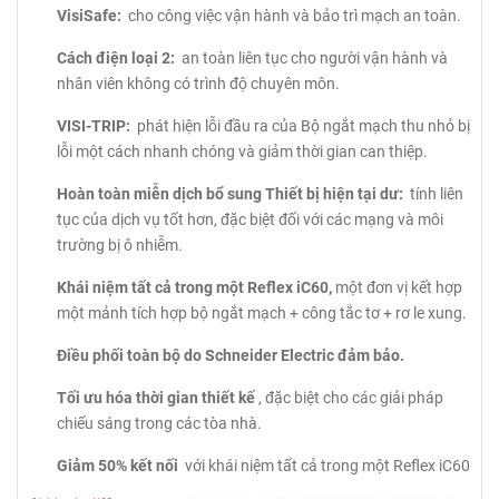
VisiSafe:
cho công việc vận hành và bảo trì mạch an toàn.
Cách điện loại 2:
an toàn liên tục cho người vận hành và
nhân viên không có trình độ chuyên môn.
VISI-TRIP:
phát hiện lỗi đầu ra của Bộ ngắt mạch thu nhỏ bị
lỗi một cách nhanh chóng và giảm thời gian can thiệp.
Hoàn toàn miễn dịch bổ sung Thiết bị hiện tại dư:
tính liên
tục của dịch vụ tốt hơn, đặc biệt đối với các mạng và môi
trường bị ô nhiễm.
Khái niệm tất cả trong một Reflex iC60,
một đơn vị kết hợp
một mảnh tích hợp bộ ngắt mạch + công tắc tơ + rơ le xung.
Điều phối toàn bộ do Schneider Electric đảm bảo.
Tối ưu hóa thời gian thiết kế
, đặc biệt cho các giải pháp
chiếu sáng trong các tòa nhà.
Giảm 50% kết nối
với khái niệm tất cả trong một Reflex iC60