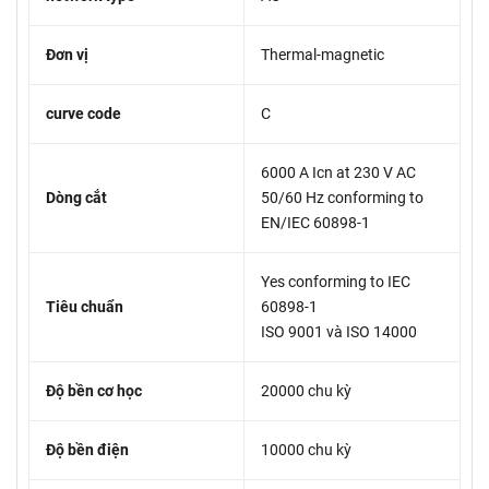
Đơn vị
Thermal-magnetic
curve code
C
6000 A Icn at 230 V AC
Dòng cắt
50/60 Hz conforming to
EN/IEC 60898-1
Yes conforming to IEC
Tiêu chuẩn
60898-1
ISO 9001 và ISO 14000
Độ bền cơ học
20000 chu kỳ
Độ bền điện
10000 chu kỳ