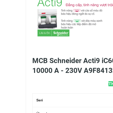
MCB Schneider Acti9 iC60
10000 A - 230V A9F8413
T
Seri