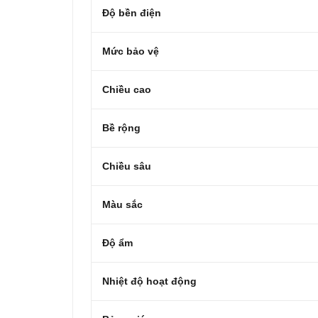
Độ bền điện
Mức bảo vệ
Chiều cao
Bề rộng
Chiều sâu
Màu sắc
Độ ẩm
Nhiệt độ hoạt động