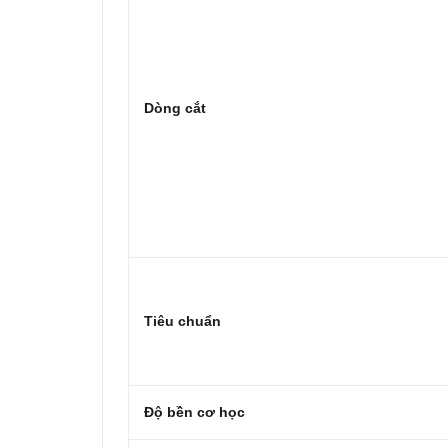
Dòng cắt
Tiêu chuẩn
Độ bền cơ học