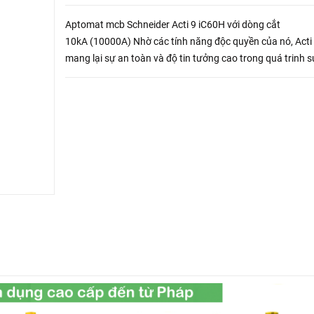
Aptomat mcb Schneider Acti 9 iC60H với dòng cắt
10kA (10000A) Nhờ các tính năng độc quyền của nó, Acti
mang lại sự an toàn và độ tin tưởng cao trong quá trinh s
dụng