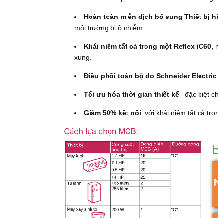
Hoàn toàn miễn dịch bổ sung Thiết bị hi
môi trường bị ô nhiễm.
Khái niệm tất cả trong một Reflex iC60,
m
xung.
Điều phối toàn bộ do Schneider Electri
Tối ưu hóa thời gian thiết kế
, đặc biệt c
Giảm 50% kết nối
với khái niệm tất cả tro