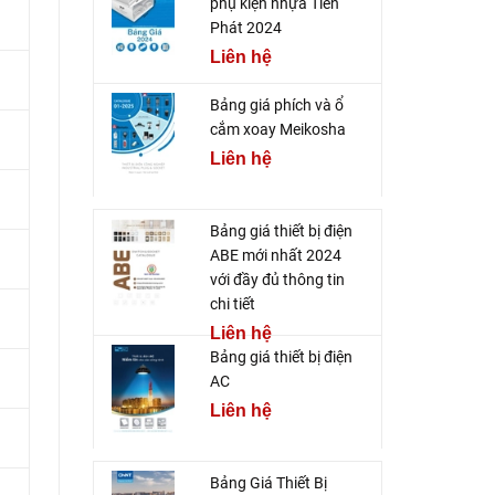
phụ kiện nhựa Tiến
Phát 2024
Liên hệ
Bảng giá phích và ổ
cắm xoay Meikosha
Liên hệ
Bảng giá thiết bị điện
ABE mới nhất 2024
với đầy đủ thông tin
chi tiết
Liên hệ
Bảng giá thiết bị điện
AC
Liên hệ
Bảng Giá Thiết Bị