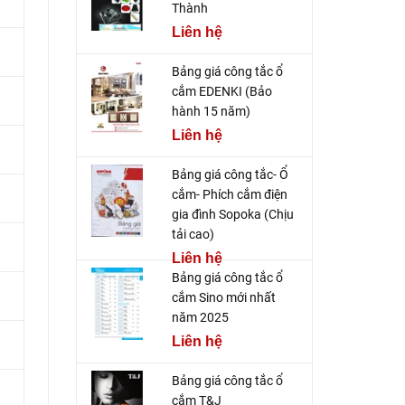
Thành
Liên hệ
Bảng giá công tắc ổ
cắm EDENKI (Bảo
hành 15 năm)
Liên hệ
Bảng giá công tắc- Ổ
cắm- Phích cắm điện
gia đình Sopoka (Chịu
tải cao)
Liên hệ
Bảng giá công tắc ổ
cắm Sino mới nhất
năm 2025
Liên hệ
Bảng giá công tắc ổ
cắm T&J