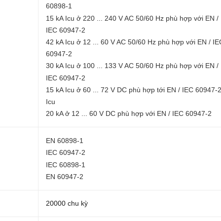
60898-1
15 kA Icu ở 220 ... 240 V AC 50/60 Hz phù hợp với EN /
IEC 60947-2
42 kA Icu ở 12 ... 60 V AC 50/60 Hz phù hợp với EN / IE
60947-2
30 kA Icu ở 100 ... 133 V AC 50/60 Hz phù hợp với EN /
IEC 60947-2
15 kA Icu ở 60 ... 72 V DC phù hợp tới EN / IEC 60947-
Icu
20 kA ở 12 ... 60 V DC phù hợp với EN / IEC 60947-2
EN 60898-1
IEC 60947-2
IEC 60898-1
EN 60947-2
20000 chu kỳ