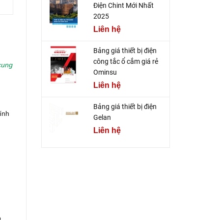
Điện Chint Mới Nhất
2025
Liên hệ
Bảng giá thiết bị điện
công tắc ổ cắm giá rẻ
cung
Ominsu
Liên hệ
Bảng giá thiết bị điện
ính
Gelan
Liên hệ
.