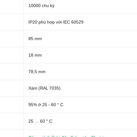
10000 chu kỳ
IP20 phù hợp với IEC 60529
85 mm
18 mm
78,5 mm
Xám (RAL 7035)
95% ở 25 - 60 ° C
25 … 60 ° C