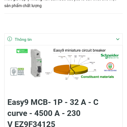
sản phẩm chất lượng
Thông tin
Easy9 MCB- 1P - 32 A - C
curve - 4500 A - 230
V EZ9F34125