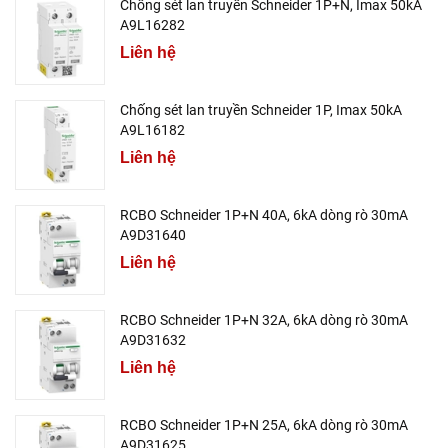
Chống sét lan truyền Schneider 1P+N, Imax 50kA
A9L16282
Liên hệ
Chống sét lan truyền Schneider 1P, Imax 50kA
A9L16182
Liên hệ
RCBO Schneider 1P+N 40A, 6kA dòng rò 30mA
A9D31640
Liên hệ
RCBO Schneider 1P+N 32A, 6kA dòng rò 30mA
A9D31632
Liên hệ
RCBO Schneider 1P+N 25A, 6kA dòng rò 30mA
A9D31625