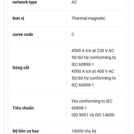
network type
AC
Đơn vị
Thermal-magnetic
curve code
C
4500 A Icn at 230 V AC
50/60 Hz conforming to
IEC 60898-1
Dòng cắt
4500 A Icn at 400 V AC
50/60 Hz conforming to
IEC 60898-1
Yes conforming to IEC
Tiêu chuẩn
60898-1
ISO 9001 và ISO 14000
Độ bền cơ học
10000 chu kỳ