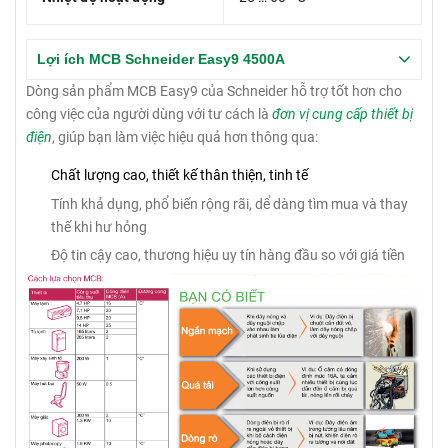
Lợi ích MCB Schneider Easy9 4500A
Dòng sản phẩm MCB Easy9 của Schneider hỗ trợ tốt hơn cho
công việc của người dùng với tư cách là
đơn vị cung cấp thiết bị
điện
, giúp bạn làm việc hiệu quả hơn thông qua:
Chất lượng cao, thiết kế thân thiện, tinh tế
Tính khả dụng, phổ biến rộng rãi, dể dàng tìm mua và thay
thế khi hư hỏng
Độ tin cậy cao, thương hiệu uy tín hàng đầu so với giá tiền