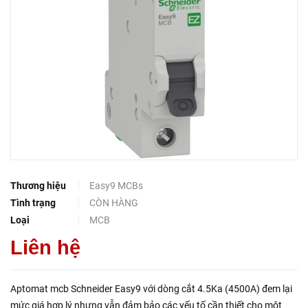
Thương hiệu
Easy9 MCBs
Tình trạng
CÒN HÀNG
Loại
MCB
Liên hệ
Aptomat mcb Schneider Easy9 với dòng cắt 4.5Ka (4500A) đem lại
mức giá hợp lý nhưng vẫn đảm bảo các yếu tố cần thiết cho một