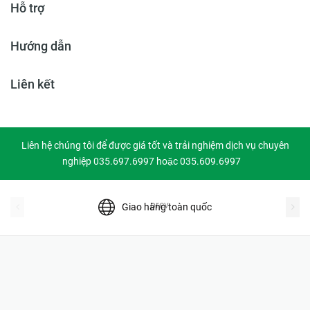
Hỗ trợ
Hướng dẫn
Liên kết
Liên hệ chúng tôi để được giá tốt và trải nghiệm dịch vụ chuyên
nghiệp 035.697.6997 hoặc 035.609.6997
prev
Giao hàng toàn quốc