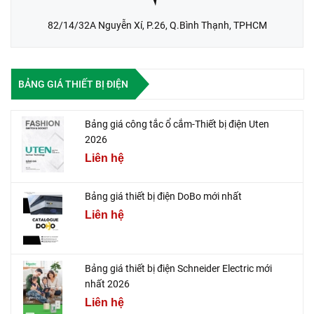
82/14/32A Nguyễn Xí, P.26, Q.Bình Thạnh, TPHCM
BẢNG GIÁ THIẾT BỊ ĐIỆN
Bảng giá công tắc ổ cắm-Thiết bị điện Uten
2026
Liên hệ
Bảng giá thiết bị điện DoBo mới nhất
Liên hệ
Bảng giá thiết bị điện Schneider Electric mới
nhất 2026
Liên hệ