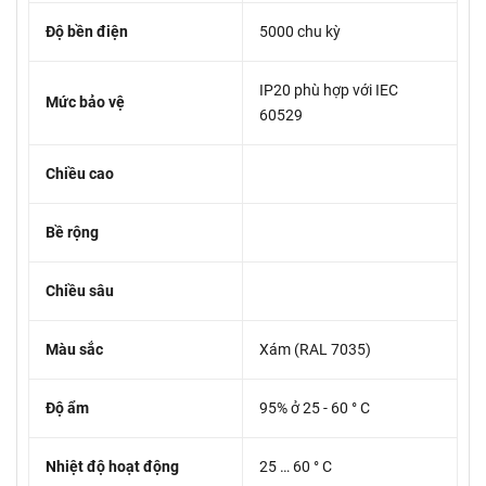
Độ bền điện
5000 chu kỳ
IP20 phù hợp với IEC
Mức bảo vệ
60529
Chiều cao
Bề rộng
Chiều sâu
Màu sắc
Xám (RAL 7035)
Độ ẩm
95% ở 25 - 60 ° C
Nhiệt độ hoạt động
25 … 60 ° C