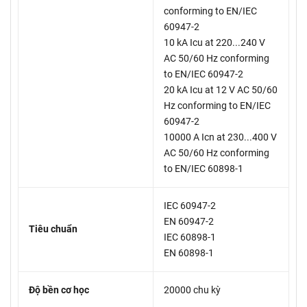
conforming to EN/IEC
60947-2
10 kA Icu at 220...240 V
AC 50/60 Hz conforming
to EN/IEC 60947-2
20 kA Icu at 12 V AC 50/60
Hz conforming to EN/IEC
60947-2
10000 A Icn at 230...400 V
AC 50/60 Hz conforming
to EN/IEC 60898-1
IEC 60947-2
EN 60947-2
Tiêu chuẩn
IEC 60898-1
EN 60898-1
Độ bền cơ học
20000 chu kỳ