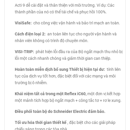
Acti 9 dễ cài đặt và thân thiện với môi trường.
Ví dụ: Các
thành phần của nó có thể tái chế và phục hồi 100%.
VisiSafe:
cho công việc vận hành và bảo trì mạch an toàn.
Cách điện loại 2:
an toàn liên tục cho người vận hành và
nhân viên không có trình độ chuyên môn.
VISI-TRIP:
phát hiện lỗi đầu ra của Bộ ngắt mạch thu nhỏ bị
lỗi một cách nhanh chóng và giảm thời gian can thiệp.
Hoàn toàn miễn dịch bổ sung Thiết bị hiện tại dư:
tính liên
tục của dịch vụ tốt hơn, đặc biệt đối với các mạng và môi
trường bị ô nhiễm.
Khái niệm tất cả trong một Reflex iC60,
một đơn vị kết hợp
một mảnh tích hợp bộ ngắt mạch + công tắc tơ + rơ le xung.
Điều phối toàn bộ do Schneider Electric đảm bảo.
Tối ưu hóa thời gian thiết kế
, đặc biệt cho các giải pháp
chiếu sáng trong các tòa nhà.