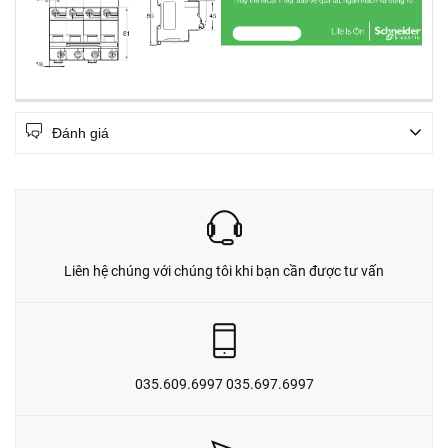
Đánh giá
Liên hệ chúng với chúng tôi khi bạn cần được tư vấn
035.609.6997 035.697.6997