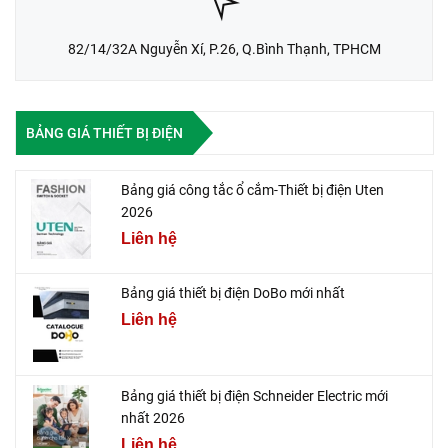
82/14/32A Nguyễn Xí, P.26, Q.Bình Thạnh, TPHCM
BẢNG GIÁ THIẾT BỊ ĐIỆN
Bảng giá công tắc ổ cắm-Thiết bị điện Uten
2026
Liên hệ
Bảng giá thiết bị điện DoBo mới nhất
Liên hệ
Bảng giá thiết bị điện Schneider Electric mới
nhất 2026
Liên hệ