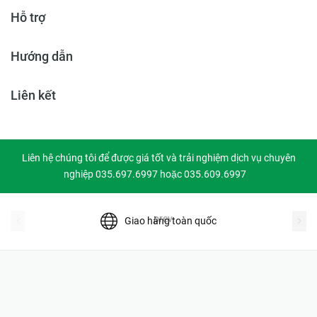
Hỗ trợ
Hướng dẫn
Liên kết
Liên hệ chúng tôi để được giá tốt và trải nghiệm dịch vụ chuyên
nghiệp 035.697.6997 hoặc 035.609.6997
prev
Giao hàng toàn quốc