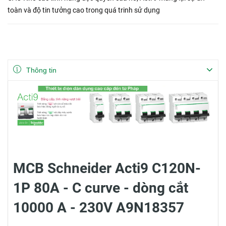
toàn và độ tin tưởng cao trong quá trinh sử dụng
Thông tin
MCB Schneider Acti9 C120N-
1P 80A - C curve - dòng cắt
10000 A - 230V A9N18357