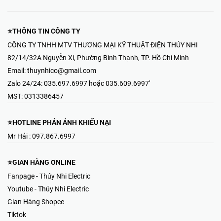
⭐THÔNG TIN CÔNG TY
CÔNG TY TNHH MTV THƯƠNG MẠI KỸ THUẬT ĐIỆN THÚY NHI
82/14/32A Nguyễn Xí, Phường Bình Thạnh, TP. Hồ Chí Minh
Email:
thuynhico@gmail.com
Zalo 24/24:
035.697.6997 hoặc 035.609.6997'
MST:
0313386457
⭐HOTLINE PHẢN ÁNH KHIẾU NẠI
Mr Hải : 097.867.6997
⭐GIAN HÀNG ONLINE
Fanpage - Thúy Nhi Electric
Youtube - Thúy Nhi Electric
Gian Hàng Shopee
Tiktok