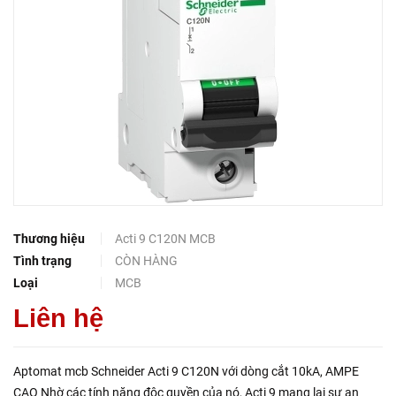
Thương hiệu
Acti 9 C120N MCB
Tình trạng
CÒN HÀNG
Loại
MCB
Liên hệ
Aptomat mcb Schneider Acti 9 C120N với dòng cắt 10kA, AMPE
CAO Nhờ các tính năng độc quyền của nó, Acti 9 mang lại sự an