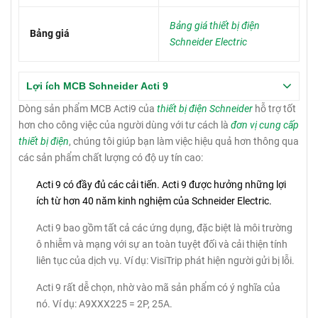
Bảng giá thiết bị điện
Bảng giá
Schneider Electric
Lợi ích MCB Schneider Acti 9
Dòng sản phẩm MCB Acti9 của
thiết bị điện Schneider
hỗ trợ tốt
hơn cho công việc của người dùng với tư cách là
đơn vị cung cấp
thiết bị điện
, chúng tôi giúp bạn làm việc hiệu quả hơn thông qua
các sản phẩm chất lượng có độ uy tín cao:
Acti 9 có đầy đủ các cải tiến.
Acti 9 được hưởng những lợi
ích từ hơn 40 năm kinh nghiệm của Schneider Electric.
Acti 9 bao gồm tất cả các ứng dụng, đặc biệt là môi trường
ô nhiễm và mạng với sự an toàn tuyệt đối và cải thiện tính
liên tục của dịch vụ.
Ví dụ: VisiTrip phát hiện người gửi bị lỗi.
Acti 9 rất dễ chọn, nhờ vào mã sản phẩm có ý nghĩa của
nó.
Ví dụ: A9XXX225 = 2P, 25A.