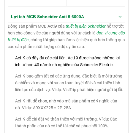
Lợi ích MCB Schneider Acti 9 6000A
Dòng sản phẩm MCB Acti9 của
thiết bị điện Schneider
hỗ trợ tốt
hơn cho công việc của người dùng với tư cách là
đơn vị cung cấp
thiết bị điện
, chúng tôi giúp bạn làm việc hiệu quả hơn thông qua
các sản phẩm chất lượng có độ uy tín cao:
Acti 9 có đầy đủ các cải tiến.
Acti 9 được hưởng những lợi
ích từ hơn 40 năm kinh nghiệm của Schneider Electric.
Acti 9 bao gồm tất cả các ứng dụng, đặc biệt là môi trường
ô nhiễm và mạng với sự an toàn tuyệt đối và cải thiện tính
liên tục của dịch vụ.
Ví dụ: VisiTrip phát hiện người gửi bị lỗi.
Acti 9 rất dễ chọn, nhờ vào mã sản phẩm có ý nghĩa của
nó.
Ví dụ: A9XXX225 = 2P, 25A.
Acti 9 dễ cài đặt và thân thiện với môi trường.
Ví dụ: Các
thành phần của nó có thể tái chế và phục hồi 100%.