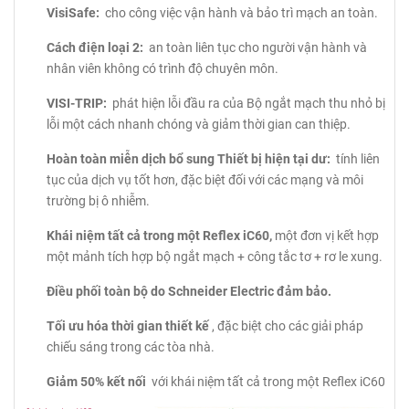
VisiSafe:
cho công việc vận hành và bảo trì mạch an toàn.
Cách điện loại 2:
an toàn liên tục cho người vận hành và
nhân viên không có trình độ chuyên môn.
VISI-TRIP:
phát hiện lỗi đầu ra của Bộ ngắt mạch thu nhỏ bị
lỗi một cách nhanh chóng và giảm thời gian can thiệp.
Hoàn toàn miễn dịch bổ sung Thiết bị hiện tại dư:
tính liên
tục của dịch vụ tốt hơn, đặc biệt đối với các mạng và môi
trường bị ô nhiễm.
Khái niệm tất cả trong một Reflex iC60,
một đơn vị kết hợp
một mảnh tích hợp bộ ngắt mạch + công tắc tơ + rơ le xung.
Điều phối toàn bộ do Schneider Electric đảm bảo.
Tối ưu hóa thời gian thiết kế
, đặc biệt cho các giải pháp
chiếu sáng trong các tòa nhà.
Giảm 50% kết nối
với khái niệm tất cả trong một Reflex iC60