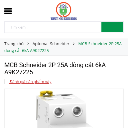
Trang chủ
Aptomat Schneider
MCB Schneider 2P 25A
dòng cắt 6kA A9K27225
MCB Schneider 2P 25A dòng cắt 6kA
A9K27225
Đánh giá sản phẩm này