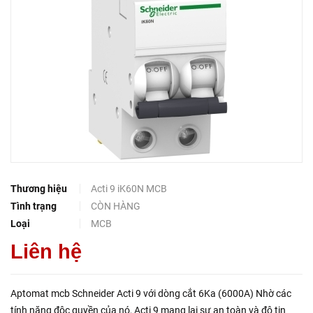
Thương hiệu
Acti 9 iK60N MCB
Tình trạng
CÒN HÀNG
Loại
MCB
Liên hệ
Aptomat mcb Schneider Acti 9 với dòng cắt 6Ka (6000A) Nhờ các
tính năng độc quyền của nó, Acti 9 mang lại sự an toàn và độ tin