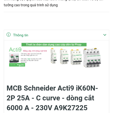
tưởng cao trong quá trinh sử dụng
Thông tin
MCB Schneider Acti9 iK60N-
2P 25A - C curve - dòng cắt
6000 A - 230V A9K27225