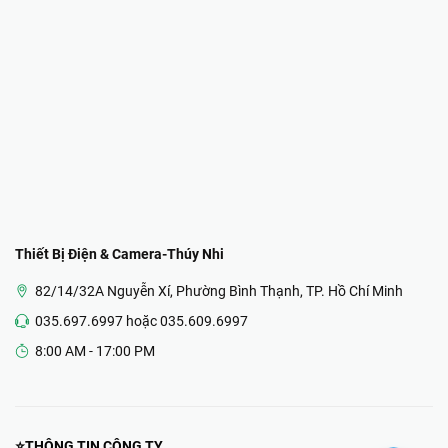
Thiết Bị Điện & Camera-Thúy Nhi
82/14/32A Nguyễn Xí, Phường Bình Thạnh, TP. Hồ Chí Minh
035.697.6997 hoặc 035.609.6997
8:00 AM - 17:00 PM
⭐THÔNG TIN CÔNG TY