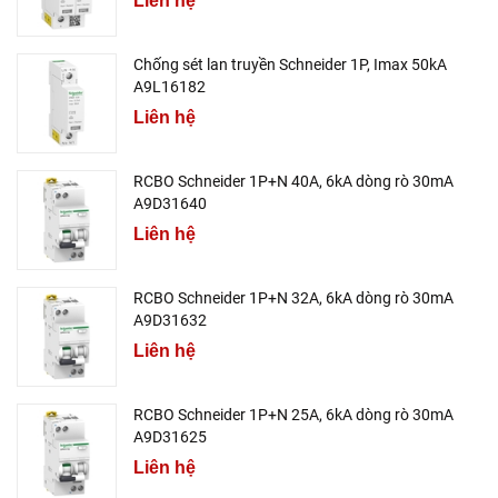
Liên hệ
Chống sét lan truyền Schneider 1P, Imax 50kA
A9L16182
Liên hệ
RCBO Schneider 1P+N 40A, 6kA dòng rò 30mA
A9D31640
Liên hệ
RCBO Schneider 1P+N 32A, 6kA dòng rò 30mA
A9D31632
Liên hệ
RCBO Schneider 1P+N 25A, 6kA dòng rò 30mA
A9D31625
Liên hệ