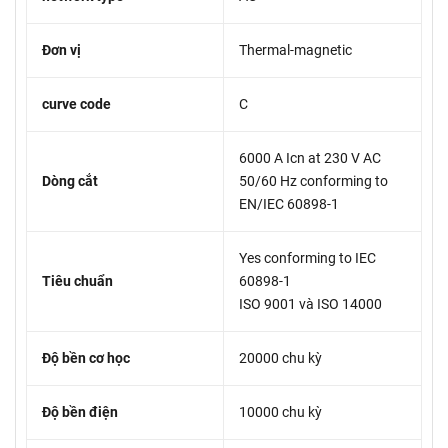
Đơn vị
Thermal-magnetic
curve code
C
6000 A Icn at 230 V AC
Dòng cắt
50/60 Hz conforming to
EN/IEC 60898-1
Yes conforming to IEC
Tiêu chuẩn
60898-1
ISO 9001 và ISO 14000
Độ bền cơ học
20000 chu kỳ
Độ bền điện
10000 chu kỳ