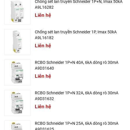
Chống sét lan truyền Schneider 1P+N, Imax 50kA
A9L16282
Liên hệ
Chống sét lan truyền Schneider 1P, Imax 50kA
A9L16182
Liên hệ
RCBO Schneider 1P+N 40A, 6kA dòng rò 30mA
A9D31640
Liên hệ
RCBO Schneider 1P+N 32A, 6kA dòng rò 30mA
A9D31632
Liên hệ
RCBO Schneider 1P+N 25A, 6kA dòng rò 30mA
A9D31625