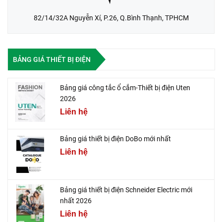
82/14/32A Nguyễn Xí, P.26, Q.Bình Thạnh, TPHCM
BẢNG GIÁ THIẾT BỊ ĐIỆN
Bảng giá công tắc ổ cắm-Thiết bị điện Uten
2026
Liên hệ
Bảng giá thiết bị điện DoBo mới nhất
Liên hệ
Bảng giá thiết bị điện Schneider Electric mới
nhất 2026
Liên hệ