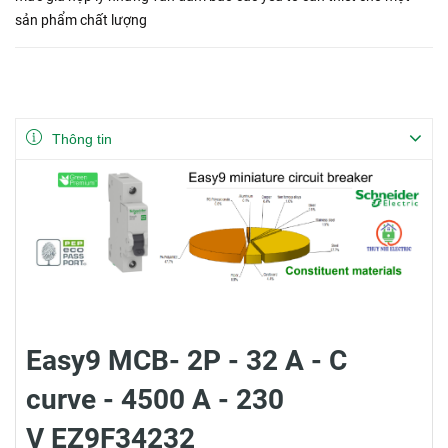
sản phẩm chất lượng
Thông tin
Easy9 MCB- 2P - 32 A - C
curve - 4500 A - 230
V EZ9F34232