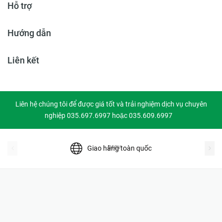
Hỗ trợ
Hướng dẫn
Liên kết
Liên hệ chúng tôi để được giá tốt và trải nghiệm dịch vụ chuyên
nghiệp 035.697.6997 hoặc 035.609.6997
prev
Giao hàng toàn quốc