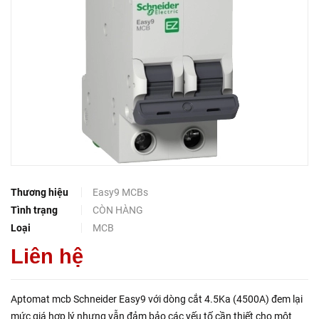
Thương hiệu
Easy9 MCBs
Tình trạng
CÒN HÀNG
Loại
MCB
Liên hệ
Aptomat mcb Schneider Easy9 với dòng cắt 4.5Ka (4500A) đem lại
mức giá hợp lý nhưng vẫn đảm bảo các yếu tố cần thiết cho một