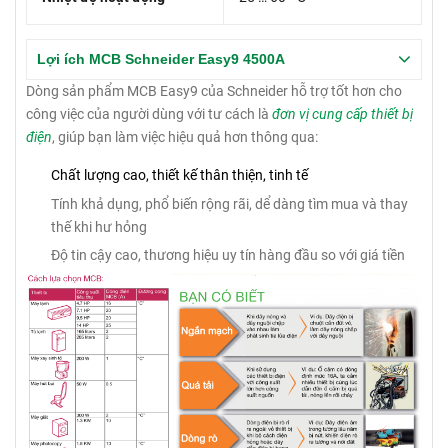
Lợi ích MCB Schneider Easy9 4500A
Dòng sản phẩm MCB Easy9 của Schneider hỗ trợ tốt hơn cho
công việc của người dùng với tư cách là
đơn vị cung cấp thiết bị
điện
, giúp bạn làm việc hiệu quả hơn thông qua:
Chất lượng cao, thiết kế thân thiện, tinh tế
Tính khả dụng, phổ biến rộng rãi, dể dàng tìm mua và thay
thế khi hư hỏng
Độ tin cậy cao, thương hiệu uy tín hàng đầu so với giá tiền