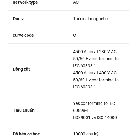
network type
AC
Đơn vị
Thermal-magnetic
curve code
C
4500 A Icn at 230 V AC
50/60 Hz conforming to
IEC 60898-1
Dòng cắt
4500 A Icn at 400 V AC
50/60 Hz conforming to
IEC 60898-1
Yes conforming to IEC
Tiêu chuẩn
60898-1
ISO 9001 và ISO 14000
Độ bền cơ học
10000 chu kỳ