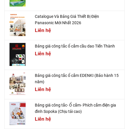
Catalogue Và Bảng Giá Thiết Bị Điện
Panasonic Mới Nhất 2026
Liên hệ
Bảng giá công tắc ổ cắm cầu dao Tiến Thành
Liên hệ
Bảng giá công tắc ổ cắm EDENKI (Bảo hành 15
năm)
Liên hệ
Bảng giá công tắc- Ổ cắm- Phích cắm điện gia
đình Sopoka (Chịu tải cao)
Liên hệ