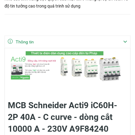
độ tin tưởng cao trong quá trinh sử dụng
Thông tin
MCB Schneider Acti9 iC60H-
2P 40A - C curve - dòng cắt
10000 A - 230V A9F84240