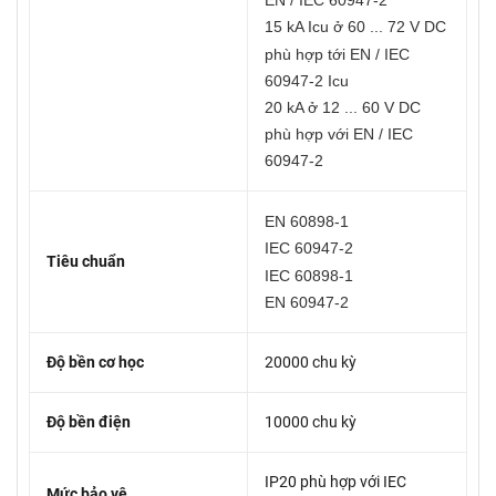
EN / IEC 60947-2
15 kA Icu ở 60 ... 72 V DC
phù hợp tới EN / IEC
60947-2 Icu
20 kA ở 12 ... 60 V DC
phù hợp với EN / IEC
60947-2
EN 60898-1
IEC 60947-2
Tiêu chuẩn
IEC 60898-1
EN 60947-2
Độ bền cơ học
20000 chu kỳ
Độ bền điện
10000 chu kỳ
IP20 phù hợp với IEC
Mức bảo vệ