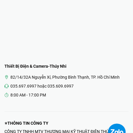
Thiết Bị Điện & Camera-Thúy Nhi
82/14/32A Nguyễn Xí, Phường Bình Thạnh, TP. Hồ Chí Minh
035.697.6997 hoặc 035.609.6997
8:00 AM - 17:00 PM
⭐THÔNG TIN CÔNG TY
CÔNG TY TNHH MTV THƯƠNG MẠI KỸ THUẬT ĐIỆN THÚY NHI