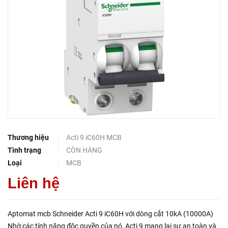
Thương hiệu
Acti 9 iC60H MCB
Tình trạng
CÒN HÀNG
Loại
MCB
Liên hệ
Aptomat mcb Schneider Acti 9 iC60H với dòng cắt 10kA (10000A)
Nhờ các tính năng độc quyền của nó, Acti 9 mang lại sự an toàn và