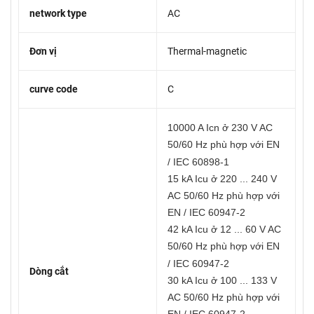
network type
AC
Đơn vị
Thermal-magnetic
curve code
C
10000 A Icn ở 230 V AC
50/60 Hz phù hợp với EN
/ IEC 60898-1
15 kA Icu ở 220 ... 240 V
AC 50/60 Hz phù hợp với
EN / IEC 60947-2
42 kA Icu ở 12 ... 60 V AC
50/60 Hz phù hợp với EN
/ IEC 60947-2
Dòng cắt
30 kA Icu ở 100 ... 133 V
AC 50/60 Hz phù hợp với