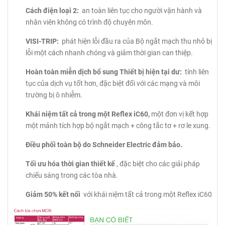
Cách điện loại 2:
an toàn liên tục cho người vận hành và
nhân viên không có trình độ chuyên môn.
VISI-TRIP:
phát hiện lỗi đầu ra của Bộ ngắt mạch thu nhỏ bị
lỗi một cách nhanh chóng và giảm thời gian can thiệp.
Hoàn toàn miễn dịch bổ sung Thiết bị hiện tại dư:
tính liên
tục của dịch vụ tốt hơn, đặc biệt đối với các mạng và môi
trường bị ô nhiễm.
Khái niệm tất cả trong một Reflex iC60,
một đơn vị kết hợp
một mảnh tích hợp bộ ngắt mạch + công tắc tơ + rơ le xung.
Điều phối toàn bộ do Schneider Electric đảm bảo.
Tối ưu hóa thời gian thiết kế
, đặc biệt cho các giải pháp
chiếu sáng trong các tòa nhà.
Giảm 50% kết nối
với khái niệm tất cả trong một Reflex iC60