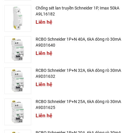
Chống sét lan truyền Schneider 1P, Imax 50kA
A9L16182
Liên hệ
RCBO Schneider 1P+N 40A, 6kA dòng rò 30mA
A9D31640
Liên hệ
RCBO Schneider 1P+N 32A, 6kA dòng rò 30mA
A9D31632
Liên hệ
RCBO Schneider 1P+N 25A, 6kA dòng rò 30mA
A9D31625
Liên hệ
RCBO Schneider 1P+N 20A, 6kA dòng rò 30mA