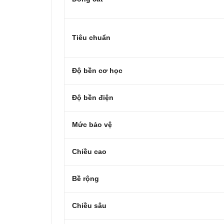
Tiêu chuẩn
Độ bền cơ học
Độ bền điện
Mức bảo vệ
Chiều cao
Bề rộng
Chiều sâu