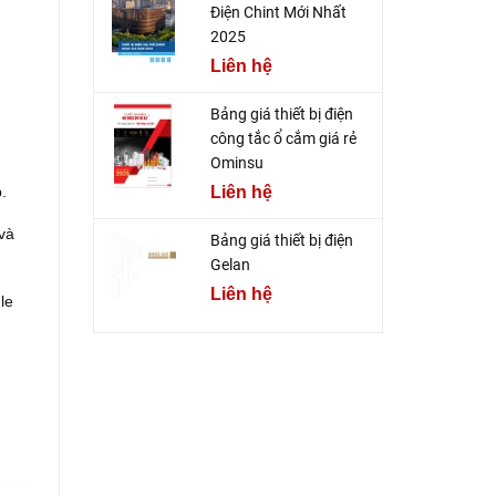
Điện Chint Mới Nhất
2025
Liên hệ
Bảng giá thiết bị điện
công tắc ổ cắm giá rẻ
Ominsu
.
Liên hệ
 và
Bảng giá thiết bị điện
Gelan
Liên hệ
le