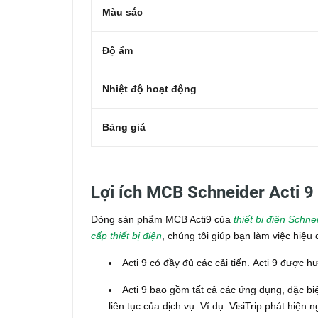
Màu sắc
Độ ẩm
Nhiệt độ hoạt động
Bảng giá
Lợi ích MCB Schneider Acti 
Dòng sản phẩm MCB Acti9 của
thiết bị điện Schne
cấp thiết bị điện
, chúng tôi giúp bạn làm việc hiệ
Acti 9 có đầy đủ các cải tiến.
Acti 9 được h
Acti 9 bao gồm tất cả các ứng dụng, đặc biệ
liên tục của dịch vụ.
Ví dụ: VisiTrip phát hiện ng