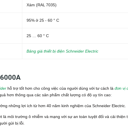
Xám (RAL 7035)
95% ở 25 - 60 ° C
25 … 60 ° C
Bảng giá thiết bị điện Schneider Electric
9 6000A
ider
hỗ trợ tốt hơn cho công việc của người dùng với tư cách là
đơn vị 
u quả hơn thông qua các sản phẩm chất lượng có độ uy tín cao:
ưởng những lợi ích từ hơn 40 năm kinh nghiệm của Schneider Electric.
t là môi trường ô nhiễm và mạng với sự an toàn tuyệt đối và cải thiện t
ười gửi bị lỗi.