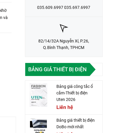
035.609.6997 035.697.6997
 Nhờ
àn và
82/14/32A Nguyễn Xí, P.26,
Q.Bình Thạnh, TPHCM
BẢNG GIÁ THIẾT BỊ ĐIỆN
Bảng giá công tắc ổ
cắm-Thiết bị điện
Uten 2026
Liên hệ
Bảng giá thiết bị điện
DoBo mới nhất