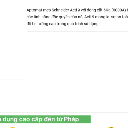
Aptomat mcb Schneider Acti 9 với dòng cắt 6Ka (6000A)
các tính năng độc quyền của nó, Acti 9 mang lại sự an to
độ tin tưởng cao trong quá trinh sử dụng