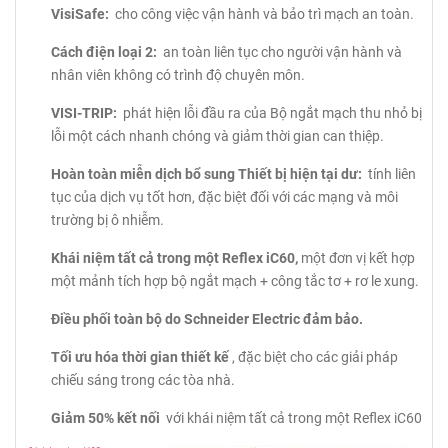
VisiSafe:
cho công việc vận hành và bảo trì mạch an toàn.
Cách điện loại 2:
an toàn liên tục cho người vận hành và
nhân viên không có trình độ chuyên môn.
VISI-TRIP:
phát hiện lỗi đầu ra của Bộ ngắt mạch thu nhỏ bị
lỗi một cách nhanh chóng và giảm thời gian can thiệp.
Hoàn toàn miễn dịch bổ sung Thiết bị hiện tại dư:
tính liên
tục của dịch vụ tốt hơn, đặc biệt đối với các mạng và môi
trường bị ô nhiễm.
Khái niệm tất cả trong một Reflex iC60,
một đơn vị kết hợp
một mảnh tích hợp bộ ngắt mạch + công tắc tơ + rơ le xung.
Điều phối toàn bộ do Schneider Electric đảm bảo.
Tối ưu hóa thời gian thiết kế
, đặc biệt cho các giải pháp
chiếu sáng trong các tòa nhà.
Giảm 50% kết nối
với khái niệm tất cả trong một Reflex iC60