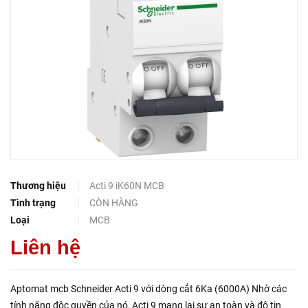
Thương hiệu
Acti 9 iK60N MCB
Tình trạng
CÒN HÀNG
Loại
MCB
Liên hệ
Aptomat mcb Schneider Acti 9 với dòng cắt 6Ka (6000A) Nhờ các
tính năng độc quyền của nó, Acti 9 mang lại sự an toàn và độ tin