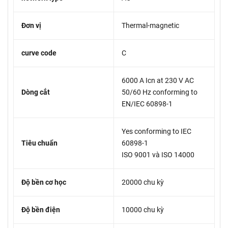
Đơn vị
Thermal-magnetic
curve code
C
6000 A Icn at 230 V AC
Dòng cắt
50/60 Hz conforming to
EN/IEC 60898-1
Yes conforming to IEC
Tiêu chuẩn
60898-1
ISO 9001 và ISO 14000
Độ bền cơ học
20000 chu kỳ
Độ bền điện
10000 chu kỳ