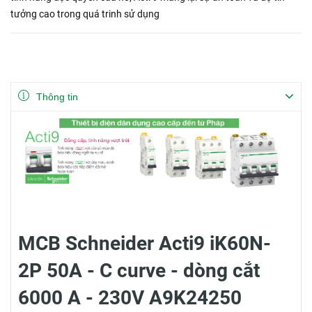
tưởng cao trong quá trinh sử dụng
Thông tin
MCB Schneider Acti9 iK60N-
2P 50A - C curve - dòng cắt
6000 A - 230V A9K24250