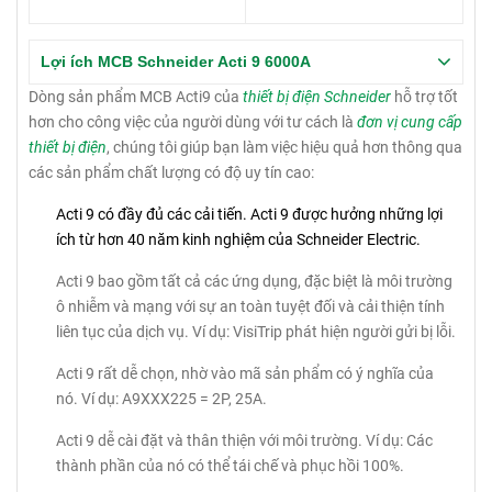
Lợi ích MCB Schneider Acti 9 6000A
Dòng sản phẩm MCB Acti9 của
thiết bị điện Schneider
hỗ trợ tốt
hơn cho công việc của người dùng với tư cách là
đơn vị cung cấp
thiết bị điện
, chúng tôi giúp bạn làm việc hiệu quả hơn thông qua
các sản phẩm chất lượng có độ uy tín cao:
Acti 9 có đầy đủ các cải tiến.
Acti 9 được hưởng những lợi
ích từ hơn 40 năm kinh nghiệm của Schneider Electric.
Acti 9 bao gồm tất cả các ứng dụng, đặc biệt là môi trường
ô nhiễm và mạng với sự an toàn tuyệt đối và cải thiện tính
liên tục của dịch vụ.
Ví dụ: VisiTrip phát hiện người gửi bị lỗi.
Acti 9 rất dễ chọn, nhờ vào mã sản phẩm có ý nghĩa của
nó.
Ví dụ: A9XXX225 = 2P, 25A.
Acti 9 dễ cài đặt và thân thiện với môi trường.
Ví dụ: Các
thành phần của nó có thể tái chế và phục hồi 100%.