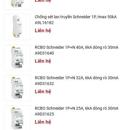
Liên hệ
Chống sét lan truyền Schneider 1P, Imax 50kA
A9L16182
Liên hệ
RCBO Schneider 1P+N 40A, 6kA dòng rò 30mA
A9D31640
Liên hệ
RCBO Schneider 1P+N 32A, 6kA dòng rò 30mA
A9D31632
Liên hệ
RCBO Schneider 1P+N 25A, 6kA dòng rò 30mA
A9D31625
Liên hệ