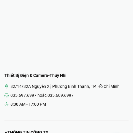
Thiết Bị Điện & Camera-Thúy Nhi
82/14/32A Nguyễn Xí, Phường Bình Thạnh, TP. Hồ Chí Minh
035.697.6997 hoặc 035.609.6997
8:00 AM - 17:00 PM
⭐THÔNG TIN CÔNG TY