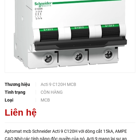
Thương hiệu
Acti 9 C120H MCB
Tình trạng
CÒN HÀNG
Loại
MCB
Liên hệ
Aptomat mcb Schneider Acti 9 C120H với dòng cắt 15kA, AMPE
CAO Nhờ các tính năng độc quyền của nó, Acti 9 mang lại sự an