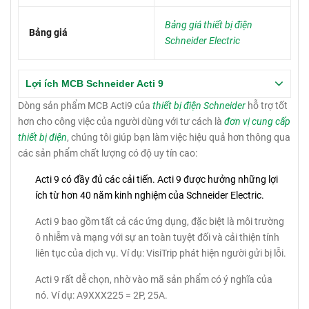
Bảng giá thiết bị điện
Bảng giá
Schneider Electric
Lợi ích MCB Schneider Acti 9
Dòng sản phẩm MCB Acti9 của
thiết bị điện Schneider
hỗ trợ tốt
hơn cho công việc của người dùng với tư cách là
đơn vị cung cấp
thiết bị điện
, chúng tôi giúp bạn làm việc hiệu quả hơn thông qua
các sản phẩm chất lượng có độ uy tín cao:
Acti 9 có đầy đủ các cải tiến.
Acti 9 được hưởng những lợi
ích từ hơn 40 năm kinh nghiệm của Schneider Electric.
Acti 9 bao gồm tất cả các ứng dụng, đặc biệt là môi trường
ô nhiễm và mạng với sự an toàn tuyệt đối và cải thiện tính
liên tục của dịch vụ.
Ví dụ: VisiTrip phát hiện người gửi bị lỗi.
Acti 9 rất dễ chọn, nhờ vào mã sản phẩm có ý nghĩa của
nó.
Ví dụ: A9XXX225 = 2P, 25A.