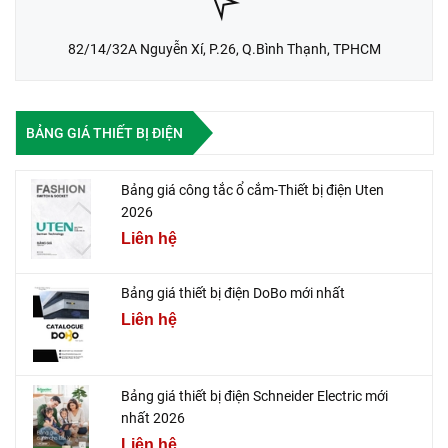
82/14/32A Nguyễn Xí, P.26, Q.Bình Thạnh, TPHCM
BẢNG GIÁ THIẾT BỊ ĐIỆN
Bảng giá công tắc ổ cắm-Thiết bị điện Uten
2026
Liên hệ
Bảng giá thiết bị điện DoBo mới nhất
Liên hệ
Bảng giá thiết bị điện Schneider Electric mới
nhất 2026
Liên hệ