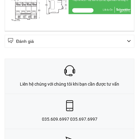
Đánh giá
Liên hệ chúng với chúng tôi khi bạn cần được tư vấn
035.609.6997 035.697.6997