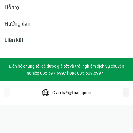
Hỗ trợ
Hướng dẫn
Liên kết
Liên hệ chúng tôi để được giá tốt và trải nghiệm dịch vụ chuyên
nghiệp 035.697.6997 hoặc 035.609.6997
prev
Giao hàng toàn quốc