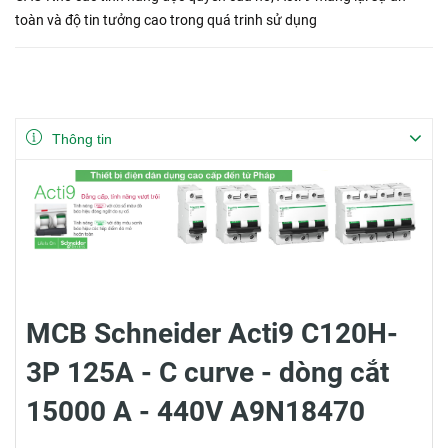
toàn và độ tin tưởng cao trong quá trinh sử dụng
Thông tin
MCB Schneider Acti9 C120H-
3P 125A - C curve - dòng cắt
15000 A - 440V A9N18470