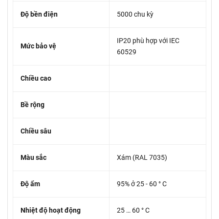
Độ bền điện
5000 chu kỳ
IP20 phù hợp với IEC
Mức bảo vệ
60529
Chiều cao
Bề rộng
Chiều sâu
Màu sắc
Xám (RAL 7035)
Độ ẩm
95% ở 25 - 60 ° C
Nhiệt độ hoạt động
25 … 60 ° C