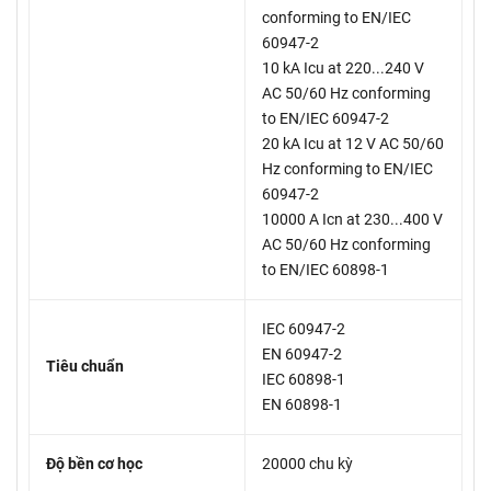
conforming to EN/IEC
60947-2
10 kA Icu at 220...240 V
AC 50/60 Hz conforming
to EN/IEC 60947-2
20 kA Icu at 12 V AC 50/60
Hz conforming to EN/IEC
60947-2
10000 A Icn at 230...400 V
AC 50/60 Hz conforming
to EN/IEC 60898-1
IEC 60947-2
EN 60947-2
Tiêu chuẩn
IEC 60898-1
EN 60898-1
Độ bền cơ học
20000 chu kỳ