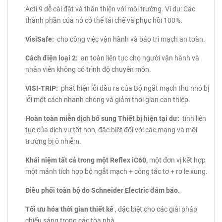
Acti 9 dễ cài đặt và thân thiện với môi trường.
Ví dụ: Các
thành phần của nó có thể tái chế và phục hồi 100%.
VisiSafe:
cho công việc vận hành và bảo trì mạch an toàn.
Cách điện loại 2:
an toàn liên tục cho người vận hành và
nhân viên không có trình độ chuyên môn.
VISI-TRIP:
phát hiện lỗi đầu ra của Bộ ngắt mạch thu nhỏ bị
lỗi một cách nhanh chóng và giảm thời gian can thiệp.
Hoàn toàn miễn dịch bổ sung Thiết bị hiện tại dư:
tính liên
tục của dịch vụ tốt hơn, đặc biệt đối với các mạng và môi
trường bị ô nhiễm.
Khái niệm tất cả trong một Reflex iC60,
một đơn vị kết hợp
một mảnh tích hợp bộ ngắt mạch + công tắc tơ + rơ le xung.
Điều phối toàn bộ do Schneider Electric đảm bảo.
Tối ưu hóa thời gian thiết kế
, đặc biệt cho các giải pháp
chiếu sáng trong các tòa nhà.