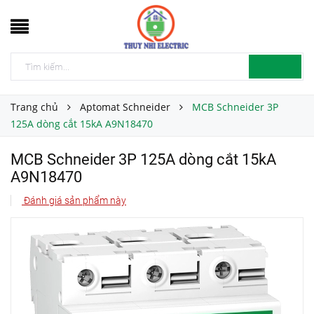
Trang chủ
Aptomat Schneider
MCB Schneider 3P
125A dòng cắt 15kA A9N18470
MCB Schneider 3P 125A dòng cắt 15kA
A9N18470
Đánh giá sản phẩm này