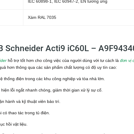
IEC 60898-1, IEC 60947-2, EN tương ứng
Xám RAL 7035
 Schneider Acti9 iC60L – A9F9434
ider
hỗ trợ tốt hơn cho công việc của người dùng với tư cách là
đơn vị 
u quả hơn thông qua các sản phẩm chất lượng có độ uy tín cao:
thống điện trong các khu công nghiệp và tòa nhà lớn.
hiện lỗi ngắt nhanh chóng, giảm thời gian xử lý sự cố.
n hành và kỹ thuật viên bảo trì.
có thao tác trong tủ điện.
c hồi vật liệu.