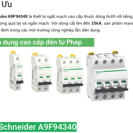
 Ưu
phẩm A9F94340
là thiết bị ngắt mạch cao cấp thuộc dòng Acti9 nổi tiếng
tượng quá tải và ngắn mạch. Với dòng cắt lên đến
15kA
, sản phẩm man
 định trong các môi trường công nghiệp lẫn dân dụng.
Schneider A9F94340