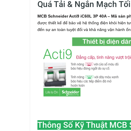
Quá Tải & Ngắn Mạch Tối
MCB Schneider Acti9 iC60L 3P 40A – Mã sản 
được thiết kế để bảo vệ hệ thống điện khỏi hiện 
đến sự an toàn tuyệt đối và khả năng vận hành ổn
Thông Số Kỹ Thuật MCB 