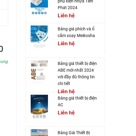
phụ kiện nhựa Tiến
Phát 2024
Liên hệ
Bảng giá phích và ổ
cắm xoay Meikosha
Liên hệ
0
cung
Bảng giá thiết bị điện
ABE mới nhất 2024
với đầy đủ thông tin
chi tiết
Liên hệ
Bảng giá thiết bị điện
AC
Liên hệ
Bảng Giá Thiết Bị