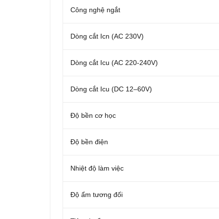
Công nghệ ngắt
Dòng cắt Icn (AC 230V)
Dòng cắt Icu (AC 220-240V)
Dòng cắt Icu (DC 12–60V)
Độ bền cơ học
Độ bền điện
Nhiệt độ làm việc
Độ ẩm tương đối