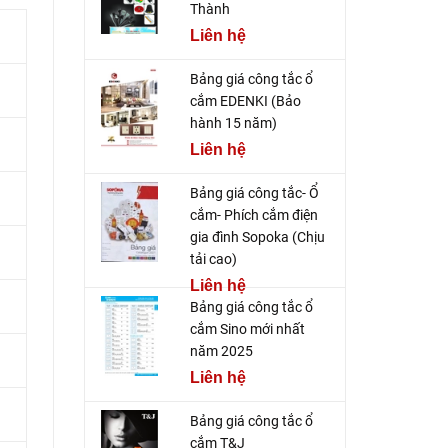
Thành
Liên hệ
Bảng giá công tắc ổ
cắm EDENKI (Bảo
hành 15 năm)
Liên hệ
Bảng giá công tắc- Ổ
cắm- Phích cắm điện
gia đình Sopoka (Chịu
tải cao)
Liên hệ
Bảng giá công tắc ổ
cắm Sino mới nhất
năm 2025
Liên hệ
Bảng giá công tắc ổ
cắm T&J