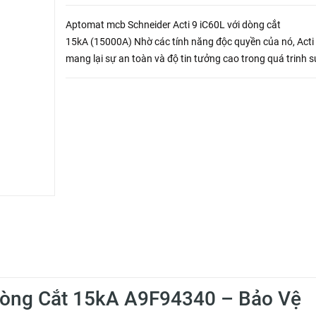
Aptomat mcb Schneider Acti 9 iC60L với dòng cắt
15kA (15000A) Nhờ các tính năng độc quyền của nó, Acti
mang lại sự an toàn và độ tin tưởng cao trong quá trinh s
dụng
òng Cắt 15kA A9F94340 – Bảo Vệ