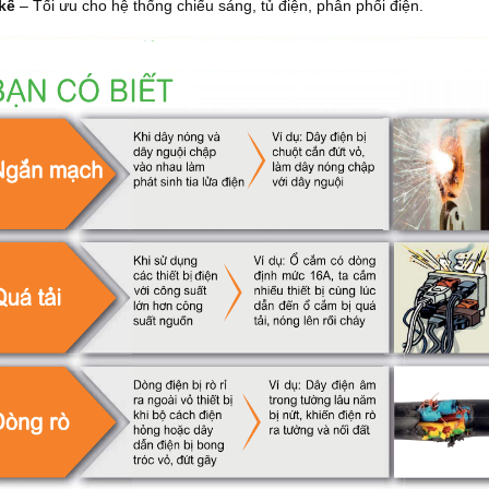
 kế
– Tối ưu cho hệ thống chiếu sáng, tủ điện, phân phối điện.