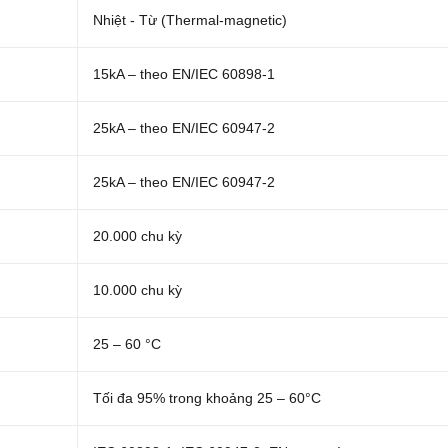
Nhiệt - Từ (Thermal-magnetic)
15kA – theo EN/IEC 60898-1
25kA – theo EN/IEC 60947-2
25kA – theo EN/IEC 60947-2
20.000 chu kỳ
10.000 chu kỳ
25 – 60 °C
Tối đa 95% trong khoảng 25 – 60°C