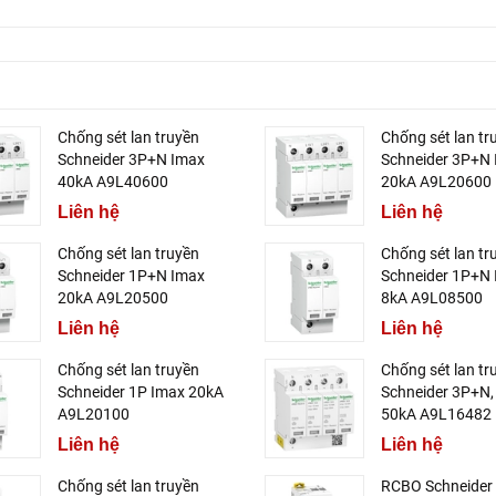
Chống sét lan truyền
Chống sét lan tr
Schneider 3P+N Imax
Schneider 3P+N
40kA A9L40600
20kA A9L20600
Liên hệ
Liên hệ
Chống sét lan truyền
Chống sét lan tr
Schneider 1P+N Imax
Schneider 1P+N
20kA A9L20500
8kA A9L08500
Liên hệ
Liên hệ
Chống sét lan truyền
Chống sét lan tr
Schneider 1P Imax 20kA
Schneider 3P+N,
A9L20100
50kA A9L16482
Liên hệ
Liên hệ
Chống sét lan truyền
RCBO Schneider