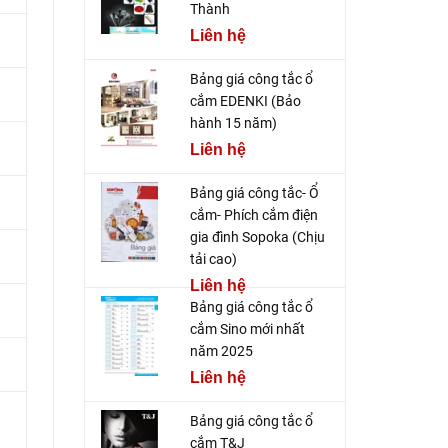
Thành
Liên hệ
Bảng giá công tắc ổ
cắm EDENKI (Bảo
hành 15 năm)
Liên hệ
Bảng giá công tắc- Ổ
cắm- Phích cắm điện
gia đình Sopoka (Chịu
tải cao)
Liên hệ
Bảng giá công tắc ổ
cắm Sino mới nhất
năm 2025
Liên hệ
Bảng giá công tắc ổ
cắm T&J