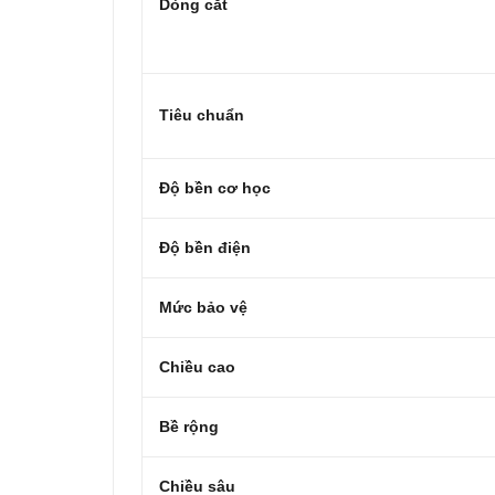
Dòng cắt
Tiêu chuẩn
Độ bền cơ học
Độ bền điện
Mức bảo vệ
Chiều cao
Bề rộng
Chiều sâu