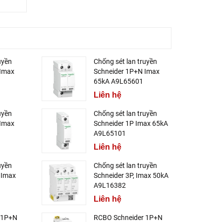
uyền
Chống sét lan truyền
 Imax
Schneider 1P+N Imax
65kA A9L65601
Liên hệ
uyền
Chống sét lan truyền
 Imax
Schneider 1P Imax 65kA
A9L65101
Liên hệ
uyền
Chống sét lan truyền
 Imax
Schneider 3P, Imax 50kA
A9L16382
Liên hệ
 1P+N
RCBO Schneider 1P+N