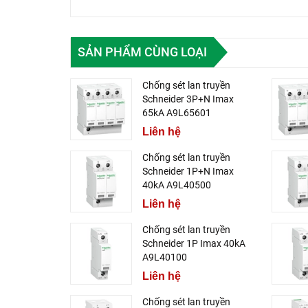
SẢN PHẨM CÙNG LOẠI
Chống sét lan truyền
Schneider 3P+N Imax
65kA A9L65601
Liên hệ
Chống sét lan truyền
Schneider 1P+N Imax
40kA A9L40500
Liên hệ
Chống sét lan truyền
Schneider 1P Imax 40kA
A9L40100
Liên hệ
Chống sét lan truyền