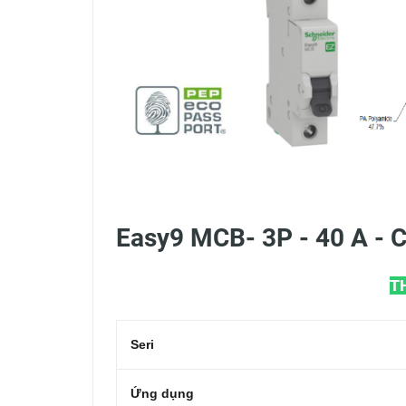
Easy9 MCB- 3P - 40 A - 
T
Seri
Ứng dụng