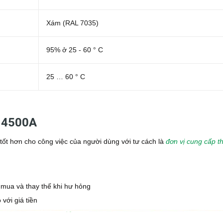
Xám (RAL 7035)
95% ở 25 - 60 ° C
25 … 60 ° C
9 4500A
t hơn cho công việc của người dùng với tư cách là
đơn vị cung cấp th
:
 mua và thay thế khi hư hỏng
với giá tiền