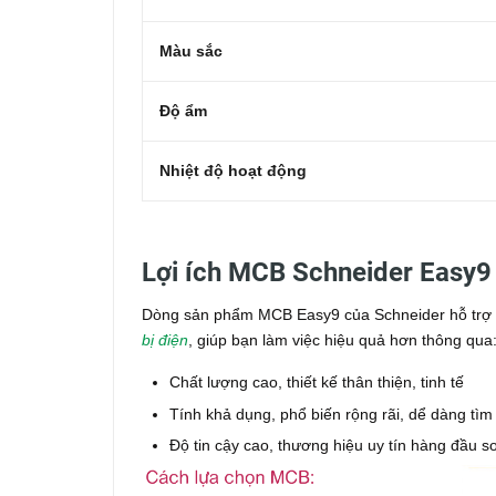
Màu sắc
Độ ẩm
Nhiệt độ hoạt động
Lợi ích MCB Schneider Easy
Dòng sản phẩm MCB Easy9 của Schneider hỗ trợ tố
bị điện
, giúp bạn làm việc hiệu quả hơn thông qua
Chất lượng cao, thiết kế thân thiện, tinh tế
Tính khả dụng, phổ biến rộng rãi, dể dàng tìm
Độ tin cậy cao, thương hiệu uy tín hàng đầu so 