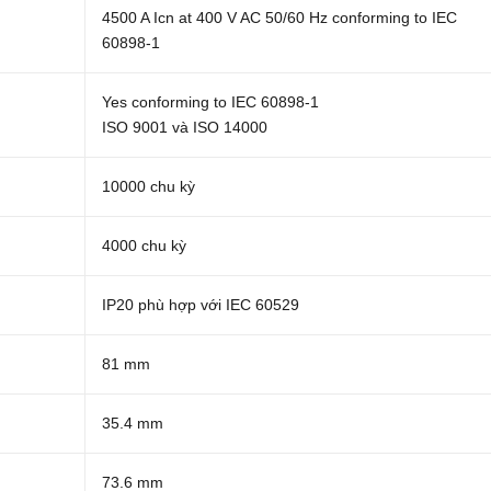
4500 A Icn at 400 V AC 50/60 Hz conforming to IEC
60898-1
Yes conforming to IEC 60898-1
ISO 9001 và ISO 14000
10000 chu kỳ
4000 chu kỳ
IP20 phù hợp với IEC 60529
81 mm
35.4 mm
73.6 mm