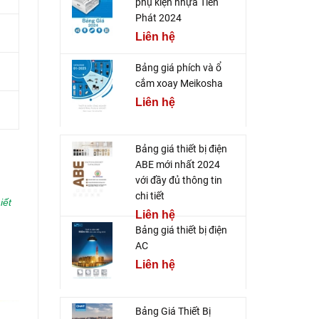
phụ kiện nhựa Tiến
Phát 2024
Liên hệ
Bảng giá phích và ổ
cắm xoay Meikosha
Liên hệ
Bảng giá thiết bị điện
ABE mới nhất 2024
với đầy đủ thông tin
chi tiết
iết
Liên hệ
Bảng giá thiết bị điện
AC
Liên hệ
Bảng Giá Thiết Bị