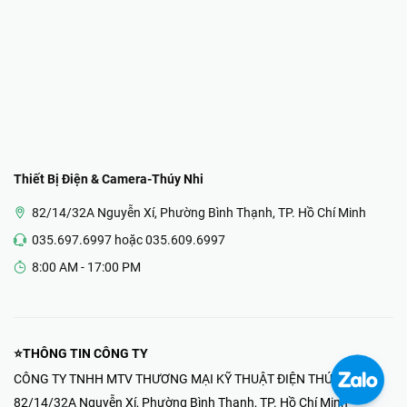
Thiết Bị Điện & Camera-Thúy Nhi
82/14/32A Nguyễn Xí, Phường Bình Thạnh, TP. Hồ Chí Minh
035.697.6997 hoặc 035.609.6997
8:00 AM - 17:00 PM
⭐THÔNG TIN CÔNG TY
CÔNG TY TNHH MTV THƯƠNG MẠI KỸ THUẬT ĐIỆN THÚY NHI
82/14/32A Nguyễn Xí, Phường Bình Thạnh, TP. Hồ Chí Minh