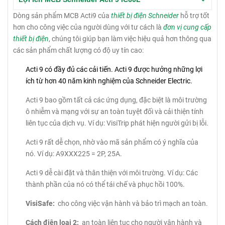
Dòng sản phẩm MCB Acti9 của
thiết bị điện Schneider
hỗ trợ tốt
hơn cho công việc của người dùng với tư cách là
đơn vị cung cấp
thiết bị điện
, chúng tôi giúp bạn làm việc hiệu quả hơn thông qua
các sản phẩm chất lượng có độ uy tín cao:
Acti 9 có đầy đủ các cải tiến.
Acti 9 được hưởng những lợi
ích từ hơn 40 năm kinh nghiệm của Schneider Electric.
Acti 9 bao gồm tất cả các ứng dụng, đặc biệt là môi trường
ô nhiễm và mạng với sự an toàn tuyệt đối và cải thiện tính
liên tục của dịch vụ.
Ví dụ: VisiTrip phát hiện người gửi bị lỗi.
Acti 9 rất dễ chọn, nhờ vào mã sản phẩm có ý nghĩa của
nó.
Ví dụ: A9XXX225 = 2P, 25A.
Acti 9 dễ cài đặt và thân thiện với môi trường.
Ví dụ: Các
thành phần của nó có thể tái chế và phục hồi 100%.
VisiSafe:
cho công việc vận hành và bảo trì mạch an toàn.
Cách điện loại 2:
an toàn liên tục cho người vận hành và