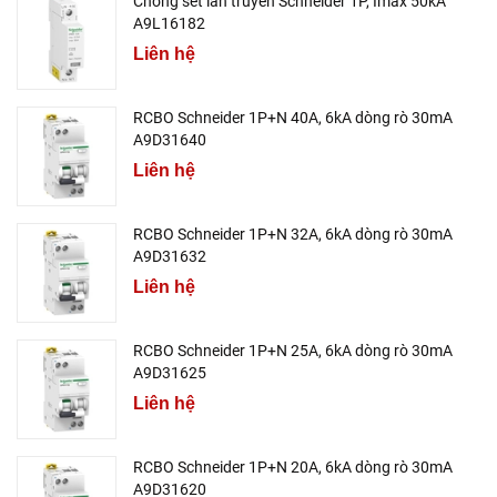
Chống sét lan truyền Schneider 1P, Imax 50kA
A9L16182
Liên hệ
RCBO Schneider 1P+N 40A, 6kA dòng rò 30mA
A9D31640
Liên hệ
RCBO Schneider 1P+N 32A, 6kA dòng rò 30mA
A9D31632
Liên hệ
RCBO Schneider 1P+N 25A, 6kA dòng rò 30mA
A9D31625
Liên hệ
RCBO Schneider 1P+N 20A, 6kA dòng rò 30mA
A9D31620