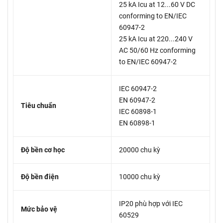
25 kA Icu at 12...60 V DC
conforming to EN/IEC
60947-2
25 kA Icu at 220...240 V
AC 50/60 Hz conforming
to EN/IEC 60947-2
IEC 60947-2
EN 60947-2
Tiêu chuẩn
IEC 60898-1
EN 60898-1
Độ bền cơ học
20000 chu kỳ
Độ bền điện
10000 chu kỳ
IP20 phù hợp với IEC
Mức bảo vệ
60529