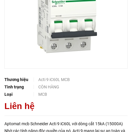
Thương hiệu
Acti 9 iC60L MCB
Tình trạng
CÒN HÀNG
Loại
MCB
Liên hệ
Aptomat mcb Schneider Acti 9 iC60L với dòng cắt 15kA (15000A)
Nhờ các tính năng độc quyền của nó, Acti 9 mang lại sự an toàn và