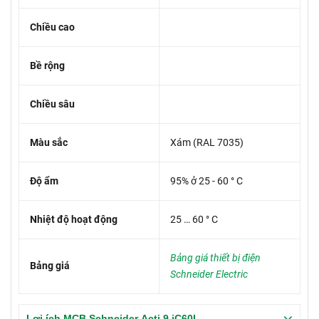
Chiều cao
Bề rộng
Chiều sâu
Màu sắc
Xám (RAL 7035)
Độ ẩm
95% ở 25 - 60 ° C
Nhiệt độ hoạt động
25 … 60 ° C
Bảng giá thiết bị điện
Bảng giá
Schneider Electric
Lợi ích MCB Schneider Acti 9 iC60L