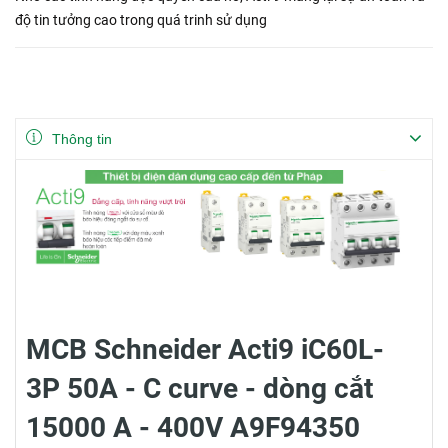
độ tin tưởng cao trong quá trinh sử dụng
Thông tin
MCB Schneider Acti9 iC60L-
3P 50A - C curve - dòng cắt
15000 A - 400V A9F94350