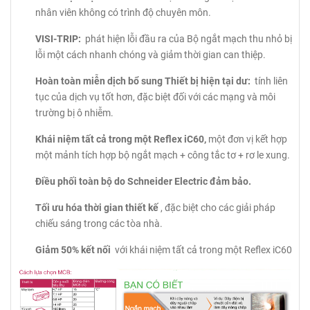
nhân viên không có trình độ chuyên môn.
VISI-TRIP:
phát hiện lỗi đầu ra của Bộ ngắt mạch thu nhỏ bị
lỗi một cách nhanh chóng và giảm thời gian can thiệp.
Hoàn toàn miễn dịch bổ sung Thiết bị hiện tại dư:
tính liên
tục của dịch vụ tốt hơn, đặc biệt đối với các mạng và môi
trường bị ô nhiễm.
Khái niệm tất cả trong một Reflex iC60,
một đơn vị kết hợp
một mảnh tích hợp bộ ngắt mạch + công tắc tơ + rơ le xung.
Điều phối toàn bộ do Schneider Electric đảm bảo.
Tối ưu hóa thời gian thiết kế
, đặc biệt cho các giải pháp
chiếu sáng trong các tòa nhà.
Giảm 50% kết nối
với khái niệm tất cả trong một Reflex iC60