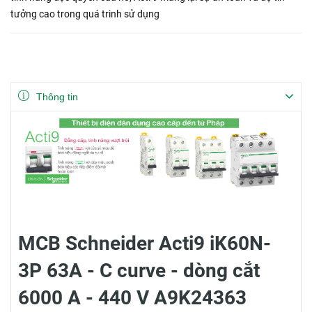
tưởng cao trong quá trinh sử dụng
Thông tin
MCB Schneider Acti9 iK60N-
3P 63A - C curve - dòng cắt
6000 A - 440 V A9K24363