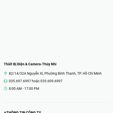
Thiết Bị Điện & Camera-Thúy Nhi
82/14/32A Nguyễn Xí, Phường Bình Thạnh, TP. Hồ Chí Minh
035.697.6997 hoặc 035.609.6997
8:00 AM - 17:00 PM
⭐THÔNG TIN CÔNG TY