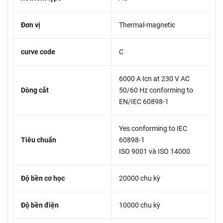
Đơn vị
Thermal-magnetic
curve code
C
6000 A Icn at 230 V AC
Dòng cắt
50/60 Hz conforming to
EN/IEC 60898-1
Yes conforming to IEC
Tiêu chuẩn
60898-1
ISO 9001 và ISO 14000
Độ bền cơ học
20000 chu kỳ
Độ bền điện
10000 chu kỳ