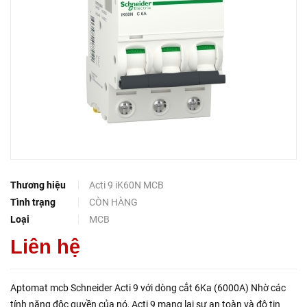
Thương hiệu
Acti 9 iK60N MCB
Tình trạng
CÒN HÀNG
Loại
MCB
Liên hệ
Aptomat mcb Schneider Acti 9 với dòng cắt 6Ka (6000A) Nhờ các
tính năng độc quyền của nó, Acti 9 mang lại sự an toàn và độ tin