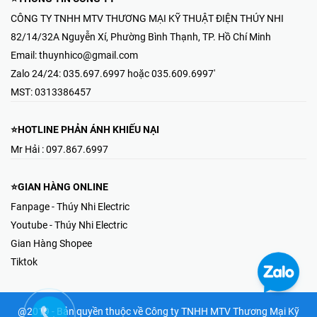
CÔNG TY TNHH MTV THƯƠNG MẠI KỸ THUẬT ĐIỆN THÚY NHI
82/14/32A Nguyễn Xí, Phường Bình Thạnh, TP. Hồ Chí Minh
Email:
thuynhico@gmail.com
Zalo 24/24:
035.697.6997 hoặc 035.609.6997'
MST:
0313386457
⭐HOTLINE PHẢN ÁNH KHIẾU NẠI
Mr Hải : 097.867.6997
⭐GIAN HÀNG ONLINE
Fanpage - Thúy Nhi Electric
Youtube - Thúy Nhi Electric
Gian Hàng Shopee
Tiktok
@2019 - Bản quyền thuộc về Công ty TNHH MTV Thương Mại Kỹ