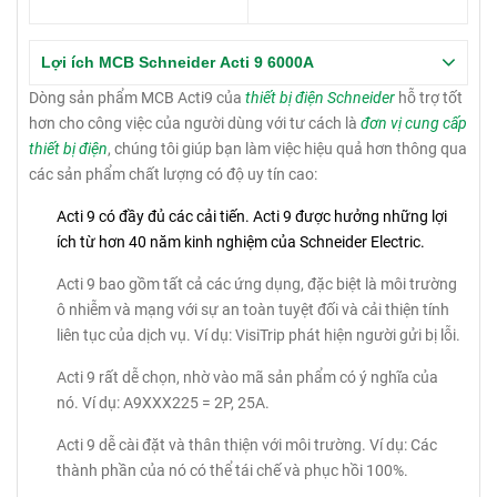
Lợi ích MCB Schneider Acti 9 6000A
Dòng sản phẩm MCB Acti9 của
thiết bị điện Schneider
hỗ trợ tốt
hơn cho công việc của người dùng với tư cách là
đơn vị cung cấp
thiết bị điện
, chúng tôi giúp bạn làm việc hiệu quả hơn thông qua
các sản phẩm chất lượng có độ uy tín cao:
Acti 9 có đầy đủ các cải tiến.
Acti 9 được hưởng những lợi
ích từ hơn 40 năm kinh nghiệm của Schneider Electric.
Acti 9 bao gồm tất cả các ứng dụng, đặc biệt là môi trường
ô nhiễm và mạng với sự an toàn tuyệt đối và cải thiện tính
liên tục của dịch vụ.
Ví dụ: VisiTrip phát hiện người gửi bị lỗi.
Acti 9 rất dễ chọn, nhờ vào mã sản phẩm có ý nghĩa của
nó.
Ví dụ: A9XXX225 = 2P, 25A.
Acti 9 dễ cài đặt và thân thiện với môi trường.
Ví dụ: Các
thành phần của nó có thể tái chế và phục hồi 100%.