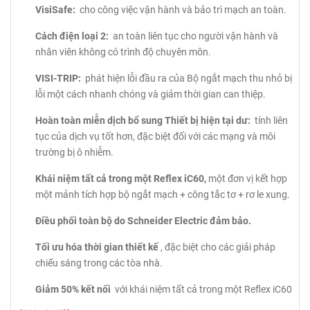
VisiSafe:
cho công việc vận hành và bảo trì mạch an toàn.
Cách điện loại 2:
an toàn liên tục cho người vận hành và
nhân viên không có trình độ chuyên môn.
VISI-TRIP:
phát hiện lỗi đầu ra của Bộ ngắt mạch thu nhỏ bị
lỗi một cách nhanh chóng và giảm thời gian can thiệp.
Hoàn toàn miễn dịch bổ sung Thiết bị hiện tại dư:
tính liên
tục của dịch vụ tốt hơn, đặc biệt đối với các mạng và môi
trường bị ô nhiễm.
Khái niệm tất cả trong một Reflex iC60,
một đơn vị kết hợp
một mảnh tích hợp bộ ngắt mạch + công tắc tơ + rơ le xung.
Điều phối toàn bộ do Schneider Electric đảm bảo.
Tối ưu hóa thời gian thiết kế
, đặc biệt cho các giải pháp
chiếu sáng trong các tòa nhà.
Giảm 50% kết nối
với khái niệm tất cả trong một Reflex iC60