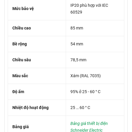
IP20 phù hợp với IEC
Mức bảo vệ
60529
Chiều cao
85 mm
Bề rộng
54 mm
Chiều sâu
78,5 mm
Màu sắc
Xám (RAL 7035)
Độ ẩm
95% ở 25 - 60 ° C
Nhiệt độ hoạt động
25 … 60 ° C
Bảng giá thiết bị điện
Bảng giá
Schneider Electric