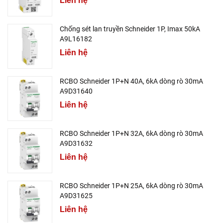
Liên hệ
Chống sét lan truyền Schneider 1P, Imax 50kA
A9L16182
Liên hệ
RCBO Schneider 1P+N 40A, 6kA dòng rò 30mA
A9D31640
Liên hệ
RCBO Schneider 1P+N 32A, 6kA dòng rò 30mA
A9D31632
Liên hệ
RCBO Schneider 1P+N 25A, 6kA dòng rò 30mA
A9D31625
Liên hệ