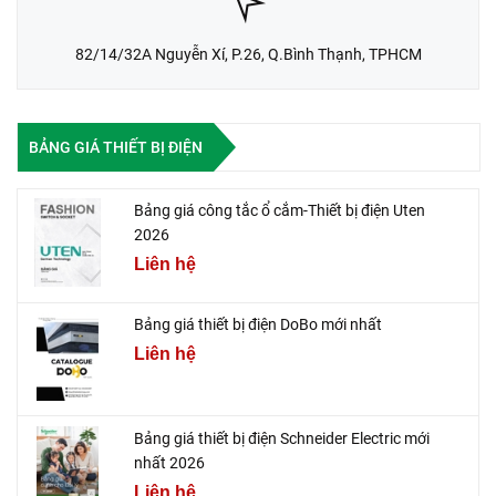
82/14/32A Nguyễn Xí, P.26, Q.Bình Thạnh, TPHCM
BẢNG GIÁ THIẾT BỊ ĐIỆN
Bảng giá công tắc ổ cắm-Thiết bị điện Uten
2026
Liên hệ
Bảng giá thiết bị điện DoBo mới nhất
Liên hệ
Bảng giá thiết bị điện Schneider Electric mới
nhất 2026
Liên hệ