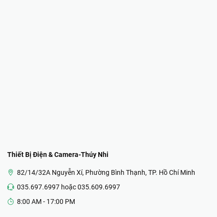
Thiết Bị Điện & Camera-Thúy Nhi
82/14/32A Nguyễn Xí, Phường Bình Thạnh, TP. Hồ Chí Minh
035.697.6997 hoặc 035.609.6997
8:00 AM - 17:00 PM