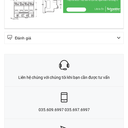
Đánh giá
Liên hệ chúng với chúng tôi khi bạn cần được tư vấn
035.609.6997 035.697.6997