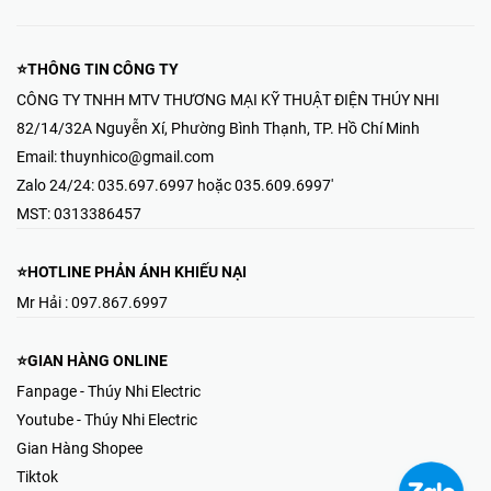
⭐THÔNG TIN CÔNG TY
CÔNG TY TNHH MTV THƯƠNG MẠI KỸ THUẬT ĐIỆN THÚY NHI
82/14/32A Nguyễn Xí, Phường Bình Thạnh, TP. Hồ Chí Minh
Email:
thuynhico@gmail.com
Zalo 24/24:
035.697.6997 hoặc 035.609.6997'
MST:
0313386457
⭐HOTLINE PHẢN ÁNH KHIẾU NẠI
Mr Hải : 097.867.6997
⭐GIAN HÀNG ONLINE
Fanpage - Thúy Nhi Electric
Youtube - Thúy Nhi Electric
Gian Hàng Shopee
Tiktok