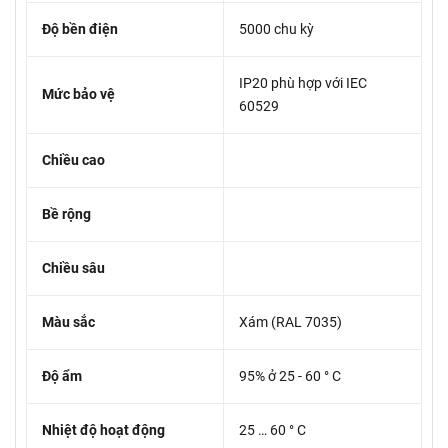
Độ bền điện
5000 chu kỳ
IP20 phù hợp với IEC
Mức bảo vệ
60529
Chiều cao
Bề rộng
Chiều sâu
Màu sắc
Xám (RAL 7035)
Độ ẩm
95% ở 25 - 60 ° C
Nhiệt độ hoạt động
25 … 60 ° C