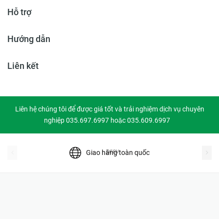
Hỗ trợ
Hướng dẫn
Liên kết
Liên hệ chúng tôi để được giá tốt và trải nghiệm dịch vụ chuyên
nghiệp 035.697.6997 hoặc 035.609.6997
prev
Giao hàng toàn quốc