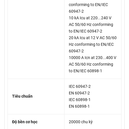
conforming to EN/IEC
60947-2
10 kA Icu at 220...240 V
AC 50/60 Hz conforming
to EN/IEC 60947-2
20 kA Icu at 12 V AC 50/60
Hz conforming to EN/IEC
60947-2
10000 A Icn at 230...400 V
AC 50/60 Hz conforming
to EN/IEC 60898-1
IEC 60947-2
EN 60947-2
Tiêu chuẩn
IEC 60898-1
EN 60898-1
Độ bền cơ học
20000 chu kỳ