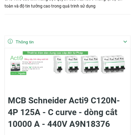
toàn và độ tin tưởng cao trong quá trinh sử dụng
Thông tin
MCB Schneider Acti9 C120N-
4P 125A - C curve - dòng cắt
10000 A - 440V A9N18376