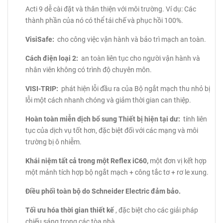
Acti 9 dễ cài đặt và thân thiện với môi trường.
Ví dụ: Các
thành phần của nó có thể tái chế và phục hồi 100%.
VisiSafe:
cho công việc vận hành và bảo trì mạch an toàn.
Cách điện loại 2:
an toàn liên tục cho người vận hành và
nhân viên không có trình độ chuyên môn.
VISI-TRIP:
phát hiện lỗi đầu ra của Bộ ngắt mạch thu nhỏ bị
lỗi một cách nhanh chóng và giảm thời gian can thiệp.
Hoàn toàn miễn dịch bổ sung Thiết bị hiện tại dư:
tính liên
tục của dịch vụ tốt hơn, đặc biệt đối với các mạng và môi
trường bị ô nhiễm.
Khái niệm tất cả trong một Reflex iC60,
một đơn vị kết hợp
một mảnh tích hợp bộ ngắt mạch + công tắc tơ + rơ le xung.
Điều phối toàn bộ do Schneider Electric đảm bảo.
Tối ưu hóa thời gian thiết kế
, đặc biệt cho các giải pháp
chiếu sáng trong các tòa nhà.