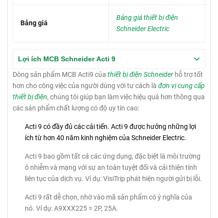
Bảng giá thiết bị điện
Bảng giá
Schneider Electric
Lợi ích MCB Schneider Acti 9
Dòng sản phẩm MCB Acti9 của
thiết bị điện Schneider
hỗ trợ tốt
hơn cho công việc của người dùng với tư cách là
đơn vị cung cấp
thiết bị điện
, chúng tôi giúp bạn làm việc hiệu quả hơn thông qua
các sản phẩm chất lượng có độ uy tín cao:
Acti 9 có đầy đủ các cải tiến.
Acti 9 được hưởng những lợi
ích từ hơn 40 năm kinh nghiệm của Schneider Electric.
Acti 9 bao gồm tất cả các ứng dụng, đặc biệt là môi trường
ô nhiễm và mạng với sự an toàn tuyệt đối và cải thiện tính
liên tục của dịch vụ.
Ví dụ: VisiTrip phát hiện người gửi bị lỗi.
Acti 9 rất dễ chọn, nhờ vào mã sản phẩm có ý nghĩa của
nó.
Ví dụ: A9XXX225 = 2P, 25A.