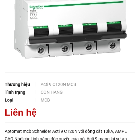
Thương hiệu
Acti 9 C120N MCB
Tình trạng
CÒN HÀNG
Loại
MCB
Liên hệ
Aptomat mcb Schneider Acti 9 C120N với dòng cắt 10kA, AMPE
CAO Nhờ các tính năng độc quyền của nó, Acti 9 mang lại sự an