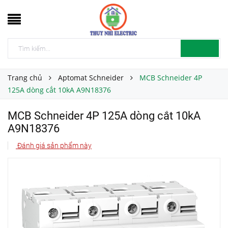
Trang chủ
Aptomat Schneider
MCB Schneider 4P
125A dòng cắt 10kA A9N18376
MCB Schneider 4P 125A dòng cắt 10kA
A9N18376
Đánh giá sản phẩm này