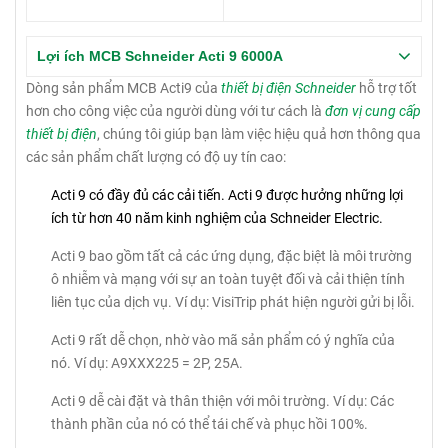
Lợi ích MCB Schneider Acti 9 6000A
Dòng sản phẩm MCB Acti9 của
thiết bị điện Schneider
hỗ trợ tốt
hơn cho công việc của người dùng với tư cách là
đơn vị cung cấp
thiết bị điện
, chúng tôi giúp bạn làm việc hiệu quả hơn thông qua
các sản phẩm chất lượng có độ uy tín cao:
Acti 9 có đầy đủ các cải tiến.
Acti 9 được hưởng những lợi
ích từ hơn 40 năm kinh nghiệm của Schneider Electric.
Acti 9 bao gồm tất cả các ứng dụng, đặc biệt là môi trường
ô nhiễm và mạng với sự an toàn tuyệt đối và cải thiện tính
liên tục của dịch vụ.
Ví dụ: VisiTrip phát hiện người gửi bị lỗi.
Acti 9 rất dễ chọn, nhờ vào mã sản phẩm có ý nghĩa của
nó.
Ví dụ: A9XXX225 = 2P, 25A.
Acti 9 dễ cài đặt và thân thiện với môi trường.
Ví dụ: Các
thành phần của nó có thể tái chế và phục hồi 100%.