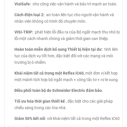
VisiSafe:
cho công việc vận hành và bảo trì mạch an toàn.
Cách điện loại 2:
an toàn liên tục cho người vận hành và
nhân viên không có trình độ chuyên môn.
VISI-TRIP:
phát hiện lỗi đầu ra của Bộ ngắt mạch thu nhỏ bị
lỗi một cách nhanh chóng và giảm thời gian can thiệp.
Hoàn toàn miễn dịch bổ sung Thiết bị hiện tại dư:
tính liên
tục của dịch vụ tốt hơn, đặc biệt đối với các mạng và môi
trường bị ô nhiễm.
Khái niệm tất cả trong một Reflex iC60,
một đơn vị kết hợp
một mảnh tích hợp bộ ngắt mạch + công tắc tơ + rơ le xung.
Điều phối toàn bộ do Schneider Electric đảm bảo.
Tối ưu hóa thời gian thiết kế
, đặc biệt cho các giải pháp
chiếu sáng trong các tòa nhà.
Giảm 50% kết nối
với khái niệm tất cả trong một Reflex iC60