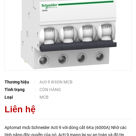
Thương hiệu
Acti 9 iK60N MCB
Tình trạng
CÒN HÀNG
Loại
MCB
Liên hệ
Aptomat mcb Schneider Acti 9 với dòng cắt 6Ka (6000A) Nhờ các
tính năng độc quyền của nó, Acti 9 mang lại sự an toàn và độ tin