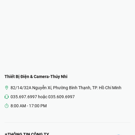
Thiết Bị Điện & Camera-Thúy Nhi
82/14/32A Nguyễn Xí, Phường Bình Thạnh, TP. Hồ Chí Minh
035.697.6997 hoặc 035.609.6997
8:00 AM - 17:00 PM
⭐THÔNG TIN CÔNG TY