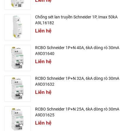
Liên hệ
Chống sét lan truyền Schneider 1P, Imax 50kA
A9L16182
Liên hệ
RCBO Schneider 1P+N 40A, 6kA dòng rò 30mA
A9D31640
Liên hệ
RCBO Schneider 1P+N 32A, 6kA dòng rò 30mA
A9D31632
Liên hệ
RCBO Schneider 1P+N 25A, 6kA dòng rò 30mA
A9D31625
Liên hệ