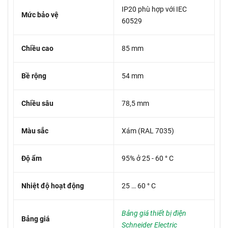
IP20 phù hợp với IEC
Mức bảo vệ
60529
Chiều cao
85 mm
Bề rộng
54 mm
Chiều sâu
78,5 mm
Màu sắc
Xám (RAL 7035)
Độ ẩm
95% ở 25 - 60 ° C
Nhiệt độ hoạt động
25 … 60 ° C
Bảng giá thiết bị điện
Bảng giá
Schneider Electric