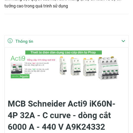
tưởng cao trong quá trinh sử dụng
Thông tin
MCB Schneider Acti9 iK60N-
4P 32A - C curve - dòng cắt
6000 A - 440 V A9K24332