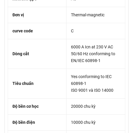
Đơn vị
Thermal-magnetic
curve code
C
6000 A Icn at 230 V AC
Dòng cắt
50/60 Hz conforming to
EN/IEC 60898-1
Yes conforming to IEC
Tiêu chuẩn
60898-1
ISO 9001 và ISO 14000
Độ bền cơ học
20000 chu kỳ
Độ bền điện
10000 chu kỳ