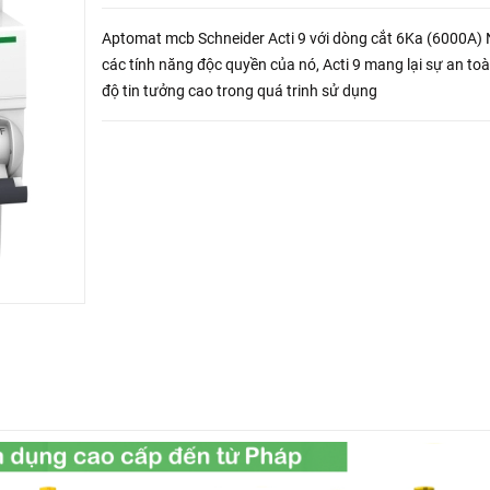
Aptomat mcb Schneider Acti 9 với dòng cắt 6Ka (6000A)
các tính năng độc quyền của nó, Acti 9 mang lại sự an to
độ tin tưởng cao trong quá trinh sử dụng