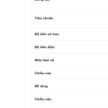
Tiêu chuẩn
Độ bền cơ học
Độ bền điện
Mức bảo vệ
Chiều cao
Bề rộng
Chiều sâu