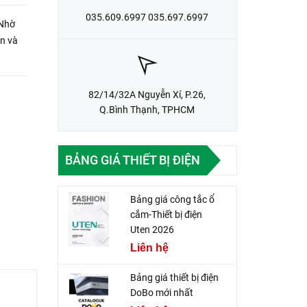
035.609.6997 035.697.6997
 Nhờ
àn và
82/14/32A Nguyễn Xí, P.26,
Q.Bình Thạnh, TPHCM
BẢNG GIÁ THIẾT BỊ ĐIỆN
Bảng giá công tắc ổ
cắm-Thiết bị điện
Uten 2026
Liên hệ
Bảng giá thiết bị điện
DoBo mới nhất