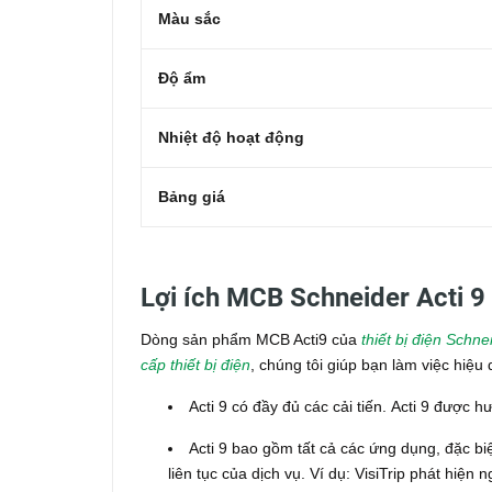
Màu sắc
Độ ẩm
Nhiệt độ hoạt động
Bảng giá
Lợi ích MCB Schneider Acti 
Dòng sản phẩm MCB Acti9 của
thiết bị điện Schne
cấp thiết bị điện
, chúng tôi giúp bạn làm việc hiệ
Acti 9 có đầy đủ các cải tiến.
Acti 9 được h
Acti 9 bao gồm tất cả các ứng dụng, đặc biệ
liên tục của dịch vụ.
Ví dụ: VisiTrip phát hiện ng