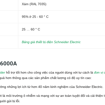
Xám (RAL 7035)
95% ở 25 - 60 ° C
25 … 60 ° C
Bảng giá thiết bị điện Schneider Electric
9 6000A
ider
hỗ trợ tốt hơn cho công việc của người dùng với tư cách là
đơn vị 
u quả hơn thông qua các sản phẩm chất lượng có độ uy tín cao:
ưởng những lợi ích từ hơn 40 năm kinh nghiệm của Schneider Electric.
t là môi trường ô nhiễm và mạng với sự an toàn tuyệt đối và cải thiện t
ười gửi bị lỗi.