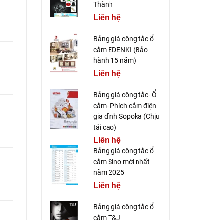
Thành
Liên hệ
Bảng giá công tắc ổ
cắm EDENKI (Bảo
hành 15 năm)
Liên hệ
Bảng giá công tắc- Ổ
cắm- Phích cắm điện
gia đình Sopoka (Chịu
tải cao)
Liên hệ
Bảng giá công tắc ổ
cắm Sino mới nhất
năm 2025
Liên hệ
Bảng giá công tắc ổ
cắm T&J