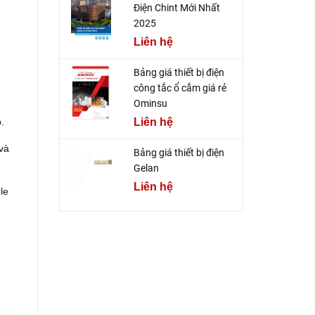
Điện Chint Mới Nhất
2025
Liên hệ
Bảng giá thiết bị điện
công tắc ổ cắm giá rẻ
Ominsu
.
Liên hệ
 và
Bảng giá thiết bị điện
Gelan
Liên hệ
le