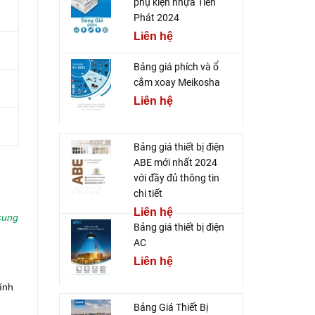
phụ kiện nhựa Tiến
Phát 2024
Liên hệ
Bảng giá phích và ổ
cắm xoay Meikosha
Liên hệ
Bảng giá thiết bị điện
ABE mới nhất 2024
với đầy đủ thông tin
chi tiết
Liên hệ
cung
Bảng giá thiết bị điện
AC
Liên hệ
ính
Bảng Giá Thiết Bị