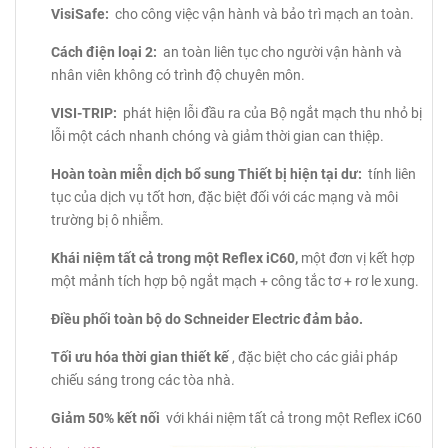
VisiSafe:
cho công việc vận hành và bảo trì mạch an toàn.
Cách điện loại 2:
an toàn liên tục cho người vận hành và
nhân viên không có trình độ chuyên môn.
VISI-TRIP:
phát hiện lỗi đầu ra của Bộ ngắt mạch thu nhỏ bị
lỗi một cách nhanh chóng và giảm thời gian can thiệp.
Hoàn toàn miễn dịch bổ sung Thiết bị hiện tại dư:
tính liên
tục của dịch vụ tốt hơn, đặc biệt đối với các mạng và môi
trường bị ô nhiễm.
Khái niệm tất cả trong một Reflex iC60,
một đơn vị kết hợp
một mảnh tích hợp bộ ngắt mạch + công tắc tơ + rơ le xung.
Điều phối toàn bộ do Schneider Electric đảm bảo.
Tối ưu hóa thời gian thiết kế
, đặc biệt cho các giải pháp
chiếu sáng trong các tòa nhà.
Giảm 50% kết nối
với khái niệm tất cả trong một Reflex iC60