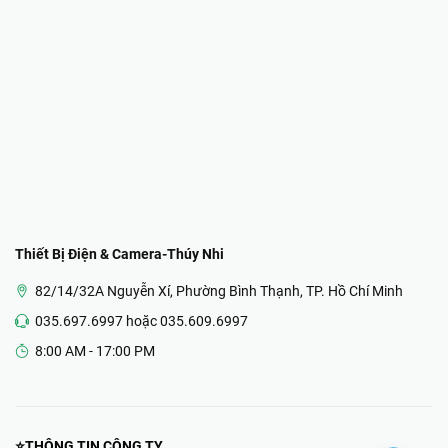
Thiết Bị Điện & Camera-Thúy Nhi
82/14/32A Nguyễn Xí, Phường Bình Thạnh, TP. Hồ Chí Minh
035.697.6997 hoặc 035.609.6997
8:00 AM - 17:00 PM
⭐THÔNG TIN CÔNG TY