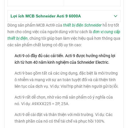
Lợi ích MCB Schneider Acti 9 6000A
Dòng sản phẩm MCB Acti9 của
thiết bị điện Schneider
hỗ trợ tốt
hơn cho công việc của người dùng với tư cách là
đơn vị cung cấp
thiết bị điện
, chúng tôi giúp bạn làm việc hiệu quả hơn thông qua
các sản phẩm chất lượng có độ uy tín cao:
Acti 9 có đầy đủ các cải tiến.
Acti 9 được hưởng những lợi
ích từ hơn 40 năm kinh nghiệm của Schneider Electric.
Acti 9 bao gồm tất cả các ứng dụng, đặc biệt là môi trường
ô nhiễm và mạng với sự an toàn tuyệt đối và cải thiện tính
liên tục của dịch vụ.
Ví dụ: VisiTrip phát hiện người gửi bị lỗi.
Acti 9 rất dễ chọn, nhờ vào mã sản phẩm có ý nghĩa của
nó.
Ví dụ: A9XXX225 = 2P, 25A.
Acti 9 dễ cài đặt và thân thiện với môi trường.
Ví dụ: Các
thành phần của nó có thể tái chế và phục hồi 100%.