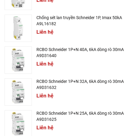
Liên hệ
Chống sét lan truyền Schneider 1P, Imax 50kA
A9L16182
Liên hệ
RCBO Schneider 1P+N 40A, 6kA dòng rò 30mA
A9D31640
Liên hệ
RCBO Schneider 1P+N 32A, 6kA dòng rò 30mA
A9D31632
Liên hệ
RCBO Schneider 1P+N 25A, 6kA dòng rò 30mA
A9D31625
Liên hệ