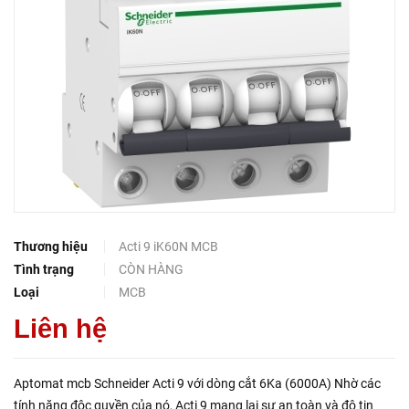
Thương hiệu
Acti 9 iK60N MCB
Tình trạng
CÒN HÀNG
Loại
MCB
Liên hệ
Aptomat mcb Schneider Acti 9 với dòng cắt 6Ka (6000A) Nhờ các
tính năng độc quyền của nó, Acti 9 mang lại sự an toàn và độ tin