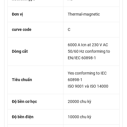
Đơn vị
Thermal-magnetic
curve code
C
6000 A Icn at 230 V AC
Dòng cắt
50/60 Hz conforming to
EN/IEC 60898-1
Yes conforming to IEC
Tiêu chuẩn
60898-1
ISO 9001 và ISO 14000
Độ bền cơ học
20000 chu kỳ
Độ bền điện
10000 chu kỳ