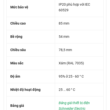
IP20 phù hợp với IEC
Mức bảo vệ
60529
Chiều cao
85 mm
Bề rộng
54 mm
Chiều sâu
78,5 mm
Màu sắc
Xám (RAL 7035)
Độ ẩm
95% ở 25 - 60 ° C
Nhiệt độ hoạt động
25 … 60 ° C
Bảng giá thiết bị điện
Bảng giá
Schneider Electric