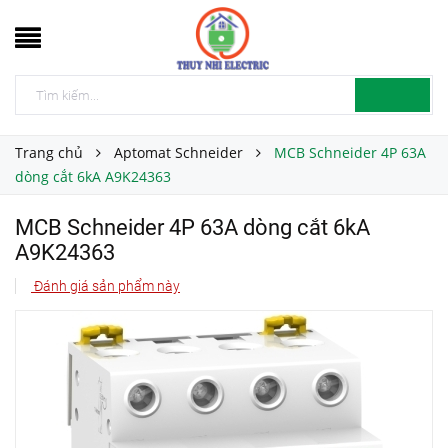
Trang chủ
Aptomat Schneider
MCB Schneider 4P 63A
dòng cắt 6kA A9K24363
MCB Schneider 4P 63A dòng cắt 6kA
A9K24363
Đánh giá sản phẩm này