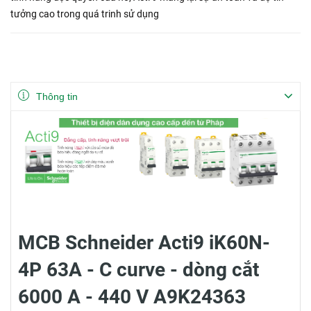
tưởng cao trong quá trinh sử dụng
Thông tin
MCB Schneider Acti9 iK60N-
4P 63A - C curve - dòng cắt
6000 A - 440 V A9K24363