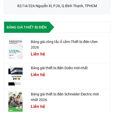
82/14/32A Nguyễn Xí, P.26, Q.Bình Thạnh, TPHCM
BẢNG GIÁ THIẾT BỊ ĐIỆN
Bảng giá công tắc ổ cắm-Thiết bị điện Uten
2026
Liên hệ
Bảng giá thiết bị điện DoBo mới nhất
Liên hệ
Bảng giá thiết bị điện Schneider Electric mới
nhất 2026
Liên hệ