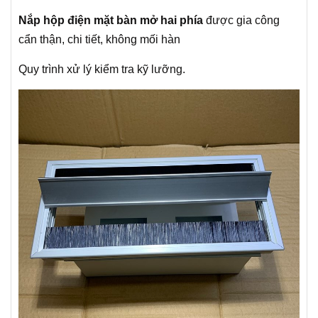
Nắp hộp điện mặt bàn mở hai phía
được gia công
cẩn thận, chi tiết, không mối hàn
Quy trình xử lý kiểm tra kỹ lưỡng.