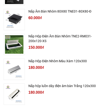
Nắp Âm Bàn Nhôm 80X80 TNE01-80X80-Đ
60.000₫
Nắp Hộp Điện Âm Bàn Nhôm TNE2-RM031-
200x120-XS
150.000₫
Nắp Hộp Điện Nhôm Màu Xám 120x300
180.000₫
Nắp hộp luồn dây điện âm bàn Trắng 120x300
180.000₫