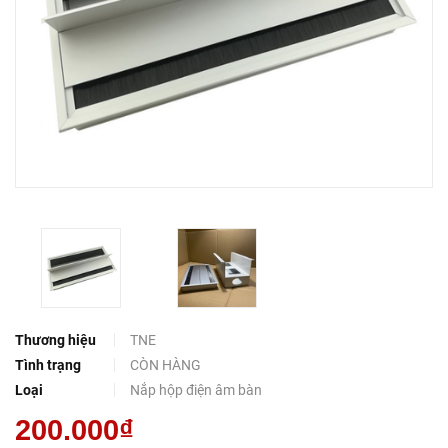
Thương hiệu
TNE
Tình trạng
CÒN HÀNG
Loại
Nắp hộp điện âm bàn
200.000₫