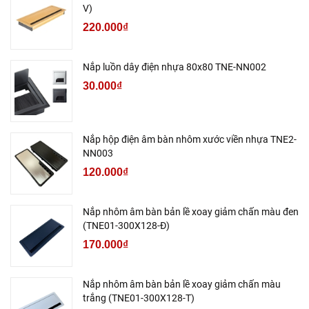
V)
220.000₫
Nắp luồn dây điện nhựa 80x80 TNE-NN002
30.000₫
Nắp hộp điện âm bàn nhôm xước viền nhựa TNE2-
NN003
120.000₫
Nắp nhôm âm bàn bản lề xoay giảm chấn màu đen
(TNE01-300X128-Đ)
170.000₫
Nắp nhôm âm bàn bản lề xoay giảm chấn màu
trắng (TNE01-300X128-T)