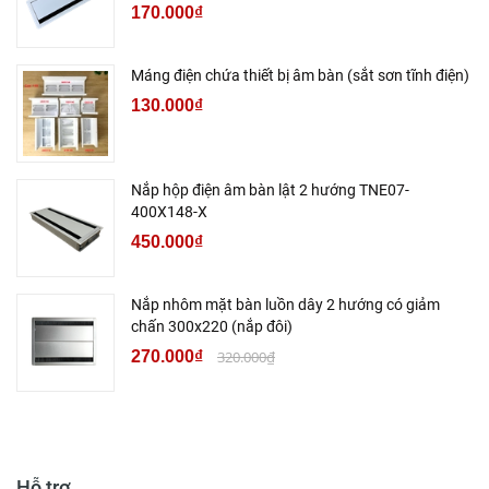
170.000₫
Máng điện chứa thiết bị âm bàn (sắt sơn tĩnh điện)
130.000₫
Nắp hộp điện âm bàn lật 2 hướng TNE07-
400X148-X
450.000₫
Nắp nhôm mặt bàn luồn dây 2 hướng có giảm
chấn 300x220 (nắp đôi)
270.000₫
320.000₫
Hỗ trợ