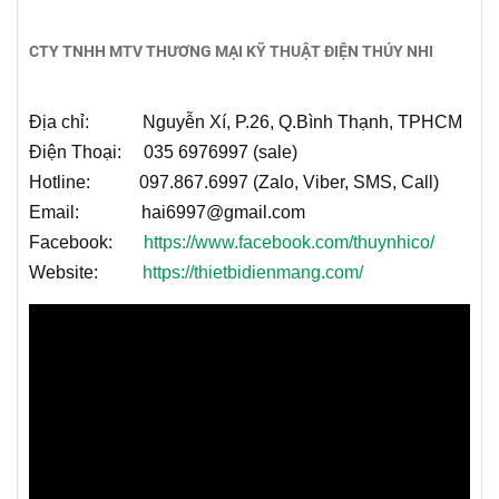
CTY TNHH MTV THƯƠNG MẠI KỸ THUẬT ĐIỆN THÚY NHI
Địa chỉ: Nguyễn Xí, P.26, Q.Bình Thạnh, TPHCM
Điện Thoại: 035 6976997 (sale)
Hotline: 097.867.6997 (Zalo, Viber, SMS, Call)
Email: hai6997@gmail.com
Facebook:
https://www.facebook.com/thuynhico/
Website:
https://thietbidienmang.com/