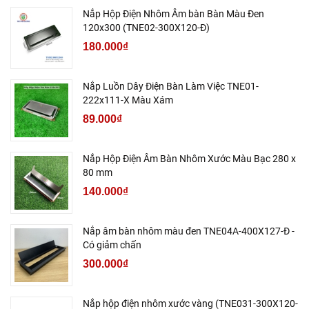
Nắp Hộp Điện Nhôm Âm bàn Bàn Màu Đen
120x300 (TNE02-300X120-Đ)
180.000₫
Nắp Luồn Dây Điện Bàn Làm Việc TNE01-
222x111-X Màu Xám
89.000₫
Nắp Hộp Điện Âm Bàn Nhôm Xước Màu Bạc 280 x
80 mm
140.000₫
Nắp âm bàn nhôm màu đen TNE04A-400X127-Đ -
Có giảm chấn
300.000₫
Nắp hộp điện nhôm xước vàng (TNE031-300X120-