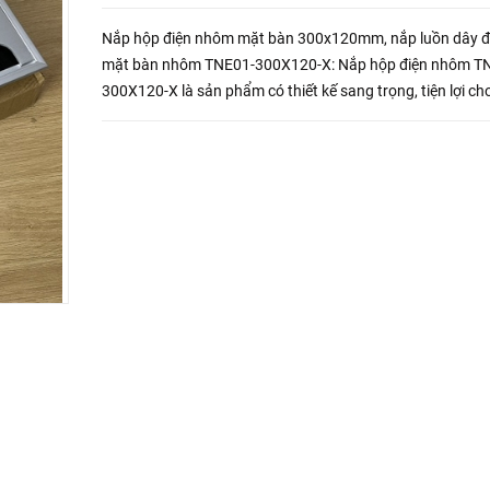
Nắp hộp điện nhôm mặt bàn 300x120mm, nắp luồn dây đ
mặt bàn nhôm TNE01-300X120-X: Nắp hộp điện nhôm T
300X120-X là sản phẩm có thiết kế sang trọng, tiện lợi ch
làm việc gọn gàng, tối ưu không gian làm việc, tạo cho bà
việc có...