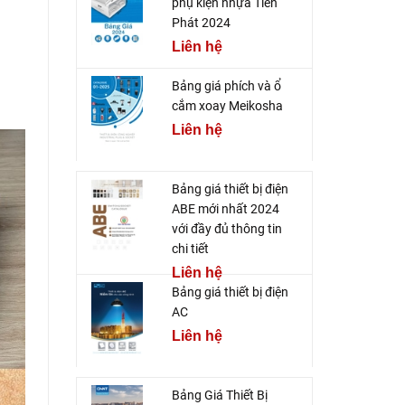
phụ kiện nhựa Tiến
Phát 2024
Liên hệ
Bảng giá phích và ổ
cắm xoay Meikosha
Liên hệ
Bảng giá thiết bị điện
ABE mới nhất 2024
với đầy đủ thông tin
chi tiết
Liên hệ
Bảng giá thiết bị điện
AC
Liên hệ
Bảng Giá Thiết Bị