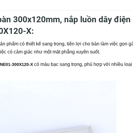
bàn 300x120mm, nắp luồn dây điện
0X120-X:
sản phẩm có thiết kế sang trọng, tiện lợi cho bàn làm việc gọn g
 việc có cảm giác như một mặt phẳng xuyên suốt.
có màu bạc sang trọng, phù hợp với nhiều loại
NE01-300X120-X