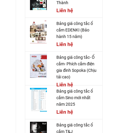
Thành
Liên hệ
Bảng giá công tắc ổ
cắm EDENKI (Bảo
hành 15 năm)
Liên hệ
Bảng giá công tắc- Ổ
cắm- Phích cắm điện
gia đình Sopoka (Chịu
tải cao)
Liên hệ
Bảng giá công tắc ổ
cắm Sino mới nhất
năm 2025
Liên hệ
Bảng giá công tắc ổ
cắm T&J