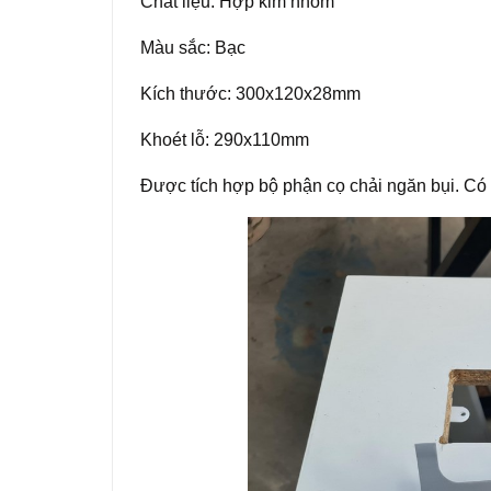
Chất liệu: Hợp kim nhôm
Màu sắc: Bạc
Kích thước: 300x120x28mm
Khoét lỗ: 290x110mm
Được tích hợp bộ phận cọ chải ngăn bụi. Có