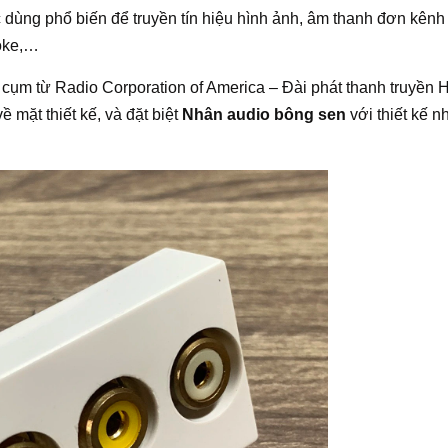
 dùng phổ biến để truyền tín hiệu hình ảnh, âm thanh đơn kênh
aoke,…
 cụm từ Radio Corporation of America – Đài phát thanh truyền 
 mặt thiết kế, và đặt biệt
Nhân audio bông sen
với thiết kế n