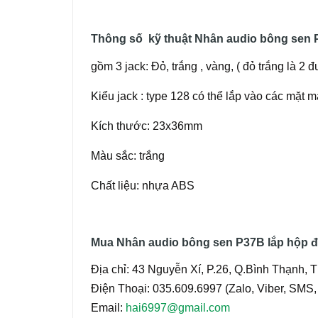
Thông số kỹ thuật Nhân audio bông sen 
gồm 3 jack: Đỏ, trắng , vàng, ( đỏ trắng là 2
Kiểu jack : type 128 có thể lắp vào các mặt m
Kích thước: 23x36mm
Màu sắc: trắng
Chất liệu: nhựa ABS
Mua Nhân audio bông sen P37B lắp hộp đ
Địa chỉ: 43 Nguyễn Xí, P.26, Q.Bình Thạnh
Điện Thoại: 035.609.6997 (Zalo, Viber, SMS, 
Email:
hai6997@gmail.com