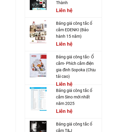
Thành
Liên hệ
Bảng giá công tắc ổ
cắm EDENKI (Bảo
hành 15 năm)
Liên hệ
Bảng giá công tắc- Ổ
cắm- Phích cắm điện
gia đình Sopoka (Chịu
tải cao)
Liên hệ
Bảng giá công tắc ổ
cắm Sino mới nhất
năm 2025
Liên hệ
Bảng giá công tắc ổ
cắm T&J