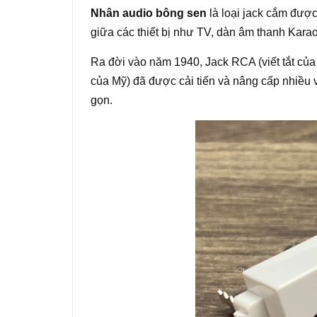
Nhân audio bông sen
là loại jack cắm được
giữa các thiết bị như TV, dàn âm thanh Kar
Ra đời vào năm 1940, Jack RCA (viết tắt của
của Mỹ) đã được cải tiến và nâng cấp nhiều về
gọn.