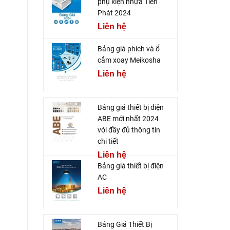
phụ kiện nhựa Tiến
Phát 2024
Liên hệ
Bảng giá phích và ổ
cắm xoay Meikosha
Liên hệ
Bảng giá thiết bị điện
ABE mới nhất 2024
với đầy đủ thông tin
chi tiết
Liên hệ
Bảng giá thiết bị điện
AC
Liên hệ
Bảng Giá Thiết Bị