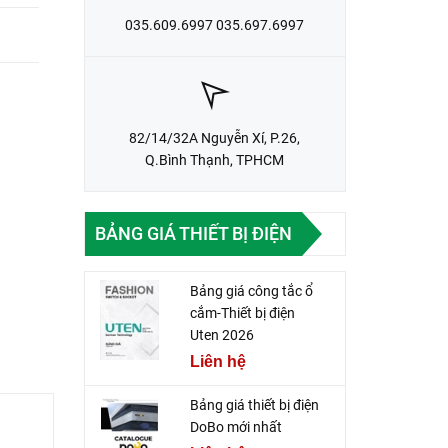
035.609.6997 035.697.6997
82/14/32A Nguyễn Xí, P.26,
Q.Bình Thạnh, TPHCM
BẢNG GIÁ THIẾT BỊ ĐIỆN
Bảng giá công tắc ổ
cắm-Thiết bị điện
Uten 2026
Liên hệ
Bảng giá thiết bị điện
DoBo mới nhất