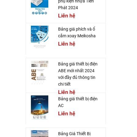
phụ kiện nhựa Tiến
Phát 2024
Liên hệ
Bảng giá phích và ổ
cắm xoay Meikosha
Liên hệ
Bảng giá thiết bị điện
ABE mới nhất 2024
với đầy đủ thông tin
chi tiết
Liên hệ
Bảng giá thiết bị điện
AC
Liên hệ
Bảng Giá Thiết Bị