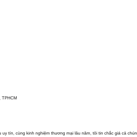
nh, TPHCM
 uy tín, cùng kinh nghiệm thương mại lâu năm, tôi tin chắc giá cả chún