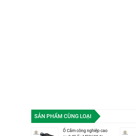
SẢN PHẨM CÙNG LOẠI
Ổ Cắm công nghiệp cao