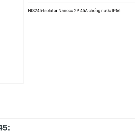
NIS245-Isolator Nanoco 2P 45A chống nước IP66
45: