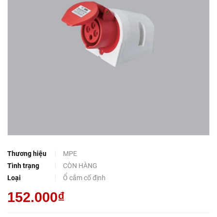
Thương hiệu
MPE
Tình trạng
CÒN HÀNG
Loại
Ổ cắm cố định
152.000₫