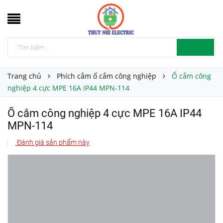
Trang chủ
Phích cắm ổ cắm công nghiệp
Ổ cắm công
nghiệp 4 cực MPE 16A IP44 MPN-114
Ổ cắm công nghiệp 4 cực MPE 16A IP44
MPN-114
Đánh giá sản phẩm này