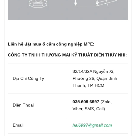
Liên hệ đặt mua ổ cắm công nghiệp MPE:
CÔNG TY TNHH THƯƠNG MẠI KỸ THUẬT ĐIỆN THÚY NHI:
82/14/32A Nguyễn Xí,
Địa Chỉ Công Ty
Phường 26, Quận Bình
Thạnh, TP. HCM
035.609.6997
(Zalo,
Điện Thoại
Viber, SMS, Call)
Email
hai6997@gmail.com