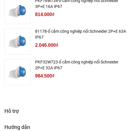
PKF16W734-ổ cắm công nghiệp nổi Schneider
3P+E 16A IP67
814.000₫
81178-ổ cắm công nghiệp nổi Schneider 2P+E 63A
IP67
2.046.000₫
PKF32W723-ổ cắm công nghiệp nổi Schneider
2P+E 32A IP67
984.500₫
Hỗ trợ
Hướng dẫn