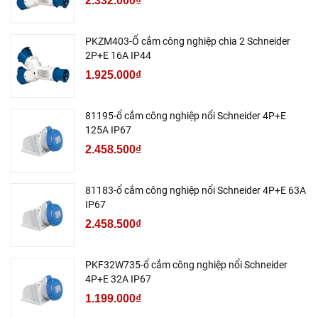
2.332.000₫
PKZM403-Ổ cắm công nghiệp chia 2 Schneider
2P+E 16A IP44
1.925.000₫
81195-ổ cắm công nghiệp nổi Schneider 4P+E
125A IP67
2.458.500₫
81183-ổ cắm công nghiệp nổi Schneider 4P+E 63A
IP67
2.458.500₫
PKF32W735-ổ cắm công nghiệp nổi Schneider
4P+E 32A IP67
1.199.000₫