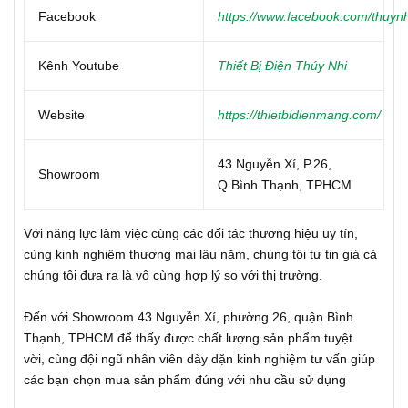
Facebook
https://www.facebook.com/thuynh
Kênh Youtube
Thiết Bị Điện Thúy Nhi
Website
https://thietbidienmang.com/
43 Nguyễn Xí, P.26,
Showroom
Q.Bình Thạnh, TPHCM
Với năng lực làm việc cùng các đối tác thương hiệu uy tín,
cùng kinh nghiệm thương mại lâu năm, chúng tôi tự tin giá cả
chúng tôi đưa ra là vô cùng hợp lý so với thị trường.
Đến với Showroom 43 Nguyễn Xí, phường 26, quận Bình
Thạnh, TPHCM để thấy được chất lượng sản phẩm tuyệt
vời, cùng đội ngũ nhân viên dày dặn kinh nghiệm tư vấn giúp
các bạn chọn mua sản phẩm đúng với nhu cầu sử dụng