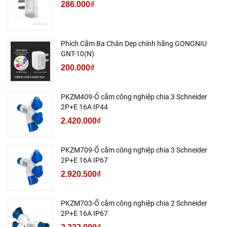
286.000₫
Phích Cắm Ba Chân Dẹp chính hãng GONGNIU
GNT-10(N)
200.000₫
PKZM409-Ổ cắm công nghiệp chia 3 Schneider
2P+E 16A IP44
2.420.000₫
PKZM709-Ổ cắm công nghiệp chia 3 Schneider
2P+E 16A IP67
2.920.500₫
PKZM703-Ổ cắm công nghiệp chia 2 Schneider
2P+E 16A IP67