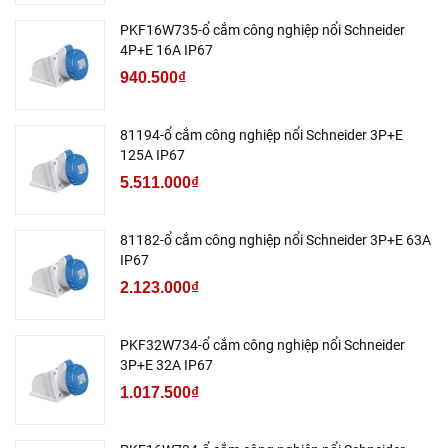
PKF16W735-ổ cắm công nghiệp nổi Schneider
4P+E 16A IP67
940.500₫
81194-ổ cắm công nghiệp nổi Schneider 3P+E
125A IP67
5.511.000₫
81182-ổ cắm công nghiệp nổi Schneider 3P+E 63A
IP67
2.123.000₫
PKF32W734-ổ cắm công nghiệp nổi Schneider
3P+E 32A IP67
1.017.500₫