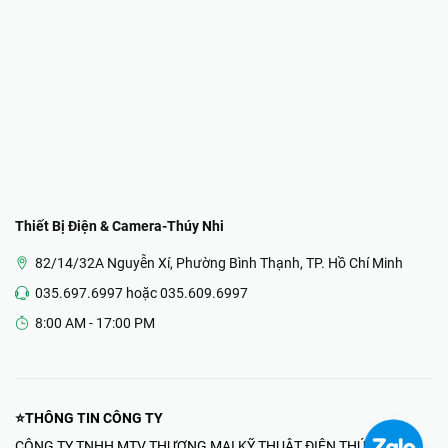
Thiết Bị Điện & Camera-Thúy Nhi
82/14/32A Nguyễn Xí, Phường Bình Thạnh, TP. Hồ Chí Minh
035.697.6997 hoặc 035.609.6997
8:00 AM - 17:00 PM
⭐THÔNG TIN CÔNG TY
CÔNG TY TNHH MTV THƯƠNG MẠI KỸ THUẬT ĐIỆN THÚY NHI