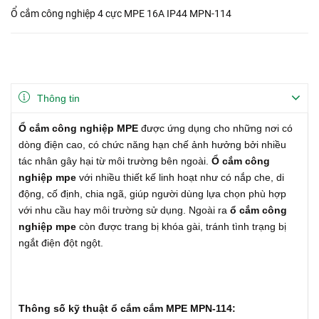
Ổ cắm công nghiệp 4 cực MPE 16A IP44 MPN-114
Thông tin
Ổ cắm công nghiệp MPE
được ứng dụng cho những nơi có
dòng điện cao, có chức năng hạn chế ảnh hưởng bởi nhiều
tác nhân gây hại từ môi trường bên ngoài.
Ổ cắm công
nghiệp mpe
với nhiều thiết kế linh hoạt như có nắp che, di
động, cố định, chia ngã, giúp người dùng lựa chọn phù hợp
với nhu cầu hay môi trường sử dụng. Ngoài ra
ổ
cắm công
nghiệp mpe
còn được trang bị khóa gài, tránh tình trạng bị
ngắt điện đột ngột.
Thông số kỹ thuật ổ cắm cắm MPE MPN-114: