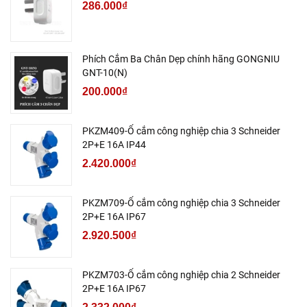
286.000₫
Phích Cắm Ba Chân Dẹp chính hãng GONGNIU
GNT-10(N)
200.000₫
PKZM409-Ổ cắm công nghiệp chia 3 Schneider
2P+E 16A IP44
2.420.000₫
PKZM709-Ổ cắm công nghiệp chia 3 Schneider
2P+E 16A IP67
2.920.500₫
PKZM703-Ổ cắm công nghiệp chia 2 Schneider
2P+E 16A IP67