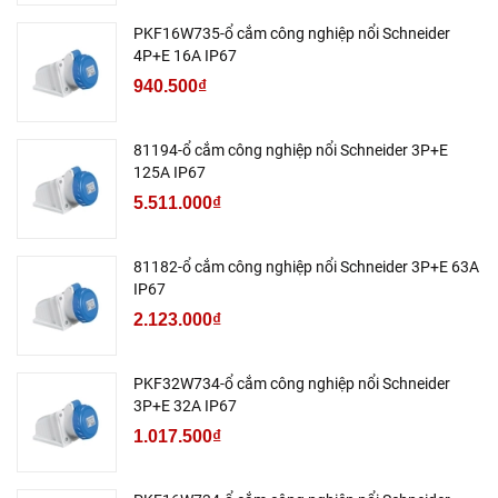
PKF16W735-ổ cắm công nghiệp nổi Schneider
4P+E 16A IP67
940.500₫
81194-ổ cắm công nghiệp nổi Schneider 3P+E
125A IP67
5.511.000₫
81182-ổ cắm công nghiệp nổi Schneider 3P+E 63A
IP67
2.123.000₫
PKF32W734-ổ cắm công nghiệp nổi Schneider
3P+E 32A IP67
1.017.500₫