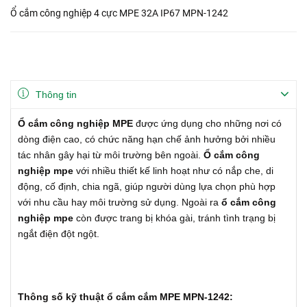
Ổ cắm công nghiệp 4 cực MPE 32A IP67 MPN-1242
Thông tin
Ổ cắm công nghiệp MPE
được ứng dụng cho những nơi có
dòng điện cao, có chức năng hạn chế ảnh hưởng bởi nhiều
tác nhân gây hại từ môi trường bên ngoài.
Ổ cắm công
nghiệp mpe
với nhiều thiết kế linh hoạt như có nắp che, di
động, cố định, chia ngã, giúp người dùng lựa chọn phù hợp
với nhu cầu hay môi trường sử dụng. Ngoài ra
ổ
cắm công
nghiệp mpe
còn được trang bị khóa gài, tránh tình trạng bị
ngắt điện đột ngột.
Thông số kỹ thuật ổ cắm cắm MPE MPN-1242: