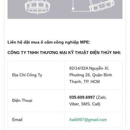
Liên hệ đặt mua ổ cắm công nghiệp MPE:
CÔNG TY TNHH THƯƠNG MẠI KỸ THUẬT ĐIỆN THÚY NHI:
82/14/32A Nguyễn Xí,
Địa Chỉ Công Ty
Phường 26, Quận Bình
Thạnh, TP. HCM
035.609.6997
(Zalo,
Điện Thoại
Viber, SMS, Call)
Email
hai6997@gmail.com