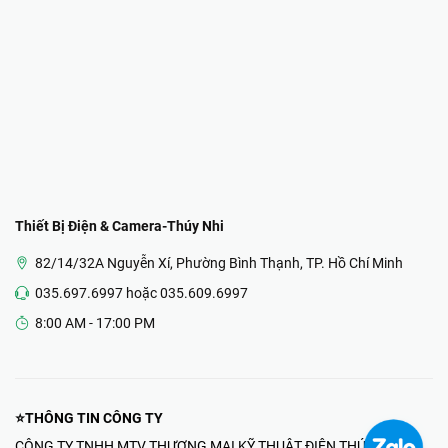
Thiết Bị Điện & Camera-Thúy Nhi
82/14/32A Nguyễn Xí, Phường Bình Thạnh, TP. Hồ Chí Minh
035.697.6997 hoặc 035.609.6997
8:00 AM - 17:00 PM
⭐THÔNG TIN CÔNG TY
CÔNG TY TNHH MTV THƯƠNG MẠI KỸ THUẬT ĐIỆN THÚY NHI