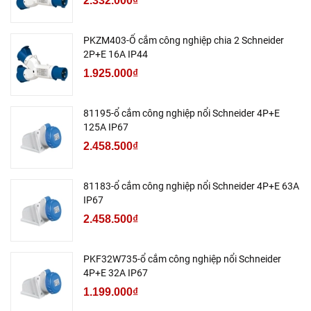
2.332.000₫
PKZM403-Ổ cắm công nghiệp chia 2 Schneider
2P+E 16A IP44
1.925.000₫
81195-ổ cắm công nghiệp nổi Schneider 4P+E
125A IP67
2.458.500₫
81183-ổ cắm công nghiệp nổi Schneider 4P+E 63A
IP67
2.458.500₫
PKF32W735-ổ cắm công nghiệp nổi Schneider
4P+E 32A IP67
1.199.000₫