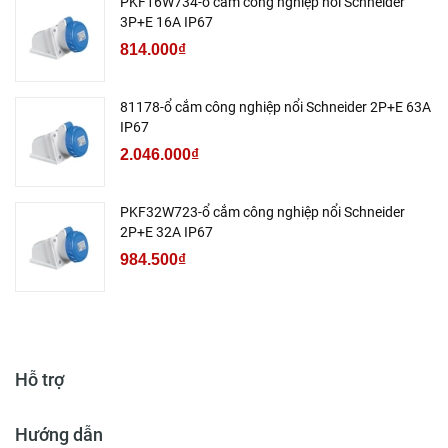
PKF16W734-ổ cắm công nghiệp nổi Schneider
3P+E 16A IP67
814.000₫
81178-ổ cắm công nghiệp nổi Schneider 2P+E 63A
IP67
2.046.000₫
PKF32W723-ổ cắm công nghiệp nổi Schneider
2P+E 32A IP67
984.500₫
Hỗ trợ
Hướng dẫn