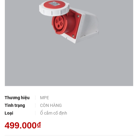
Thương hiệu
MPE
Tình trạng
CÒN HÀNG
Loại
Ổ cắm cố định
499.000₫