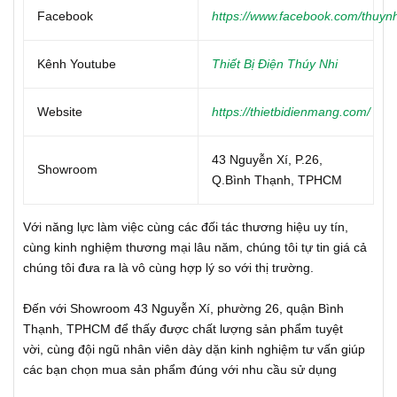
Facebook
https://www.facebook.com/thuynh
Kênh Youtube
Thiết Bị Điện Thúy Nhi
Website
https://thietbidienmang.com/
43 Nguyễn Xí, P.26,
Showroom
Q.Bình Thạnh, TPHCM
Với năng lực làm việc cùng các đối tác thương hiệu uy tín,
cùng kinh nghiệm thương mại lâu năm, chúng tôi tự tin giá cả
chúng tôi đưa ra là vô cùng hợp lý so với thị trường.
Đến với Showroom 43 Nguyễn Xí, phường 26, quận Bình
Thạnh, TPHCM để thấy được chất lượng sản phẩm tuyệt
vời, cùng đội ngũ nhân viên dày dặn kinh nghiệm tư vấn giúp
các bạn chọn mua sản phẩm đúng với nhu cầu sử dụng