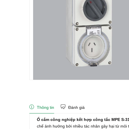
Thông tin
Đánh giá
Ổ cắm công nghiệp kết hợp công tắc MPE S-3
chế ảnh hưởng bởi nhiều tác nhân gây hại từ môi