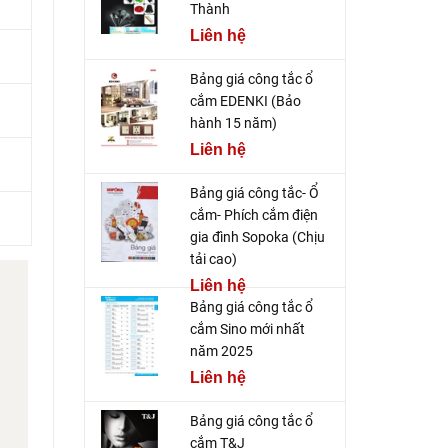
Thành
Liên hệ
Bảng giá công tắc ổ
cắm EDENKI (Bảo
hành 15 năm)
Liên hệ
Bảng giá công tắc- Ổ
cắm- Phích cắm điện
gia đình Sopoka (Chịu
tải cao)
Liên hệ
Bảng giá công tắc ổ
cắm Sino mới nhất
năm 2025
Liên hệ
Bảng giá công tắc ổ
cắm T&J