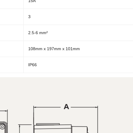
15A
3
2.5-6 mm²
108mm x 197mm x 101mm
IP66