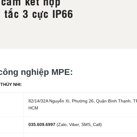
 công nghiệp MPE:
THÚY NHI:
82/14/32A Nguyễn Xí, Phường 26, Quận Bình Thạnh, T
HCM
035.609.6997
(Zalo, Viber, SMS, Call)