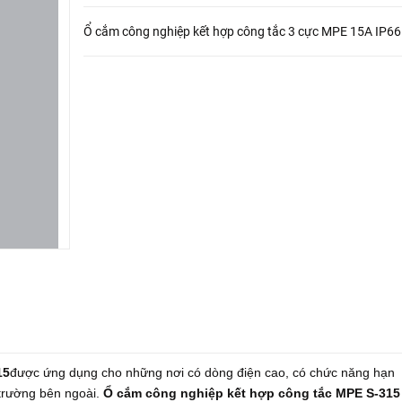
Ổ cắm công nghiệp kết hợp công tắc 3 cực MPE 15A IP66
15
được ứng dụng cho những nơi có dòng điện cao, có chức năng hạn
 trường bên ngoài.
Ổ cắm công nghiệp kết hợp công tắc MPE S-315