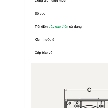
Dòng điện định mức
Số cực
Tiết diện
dây cáp điện
sử dụng
Kích thước ổ
Cấp bảo vệ