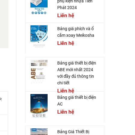
phụ kiện nhựa Tiến
Phát 2024
Liên hệ
Bảng giá phích và ổ
cắm xoay Meikosha
Liên hệ
Bảng giá thiết bị điện
ABE mới nhất 2024
với đầy đủ thông tin
chi tiết
Liên hệ
Bảng giá thiết bị điện
P.
AC
Liên hệ
Bảng Giá Thiết Bị