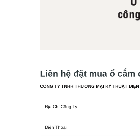
Liên hệ đặt mua ổ cắm
CÔNG TY TNHH THƯƠNG MẠI KỸ THUẬT ĐIỆN 
Địa Chỉ Công Ty
Điện Thoại