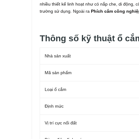
nhiều thiết kế linh hoạt như có nắp che, di động,
trường sử dụng. Ngoài ra
Phích
cắm công nghiệ
Thông số kỹ thuật ổ cắ
Nhà sản xuất
Mã sản phẩm
Loại ổ cắm
Định mức
Vị trí cực nối đất