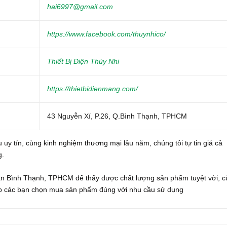
hai6997@gmail.com
https://www.facebook.com/thuynhico/
Thiết Bị Điện Thúy Nhi
https://thietbidienmang.com/
43 Nguyễn Xí, P.26, Q.Bình Thạnh, TPHCM
 uy tín, cùng kinh nghiệm thương mại lâu năm, chúng tôi tự tin giá cả
g.
n Bình Thạnh, TPHCM để thấy được chất lượng sản phẩm tuyệt vời, 
iúp các bạn chọn mua sản phẩm đúng với nhu cầu sử dụng