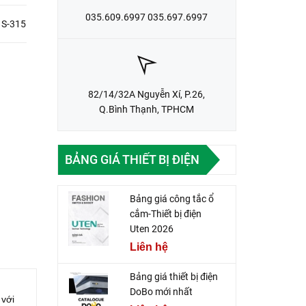
035.609.6997 035.697.6997
 S-315
82/14/32A Nguyễn Xí, P.26,
Q.Bình Thạnh, TPHCM
BẢNG GIÁ THIẾT BỊ ĐIỆN
Bảng giá công tắc ổ
cắm-Thiết bị điện
Uten 2026
Liên hệ
Bảng giá thiết bị điện
DoBo mới nhất
với