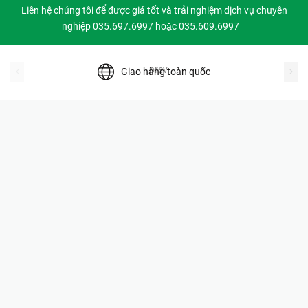
Liên hệ chúng tôi để được giá tốt và trải nghiệm dịch vụ chuyên
nghiệp 035.697.6997 hoặc 035.609.6997
prev
Giao hàng toàn quốc