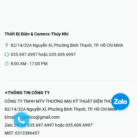
Thiết Bị Điện & Camera-Thúy Nhi
82/14/32A Nguyễn Xí, Phường Bình Thạnh, TP. Hồ Chí Minh
035.697.6997 hoặc 035.609.6997
8:00 AM - 17:00 PM
⭐THÔNG TIN CÔNG TY
CÔNG TY TNHH MTV THƯƠNG MẠI KỸ THUẬT ĐIỆN THÚY NHI
82/14/32A Nguyễn Xí, Phường Bình Thạnh, TP. Hồ Chí Minh
Email:
thuynhico@gmail.com
Zalo 24/24:
035.697.6997 hoặc 035.609.6997'
MST:
0313386457