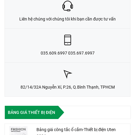
Liên hệ chúng với chúng tôi khi bạn cần được tư vấn
035.609.6997 035.697.6997
82/14/32A Nguyễn Xí, P.26, Q.Bình Thạnh, TPHCM
BẢNG GIÁ THIẾT BỊ ĐIỆN
Bảng giá công tắc ổ cắm-Thiết bị điện Uten