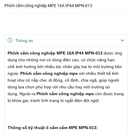
Phích cắm công nghiệp MPE 16A IP44 MPN-013
Thông tin
Phích cắm công nghiệp MPE 16A IP44 MPN-013
được ứng
dụng cho những nơi có dòng điện cao, có chức năng hạn
chế ảnh hưởng bởi nhiều tác nhân gây hại từ môi trường bên
ngoài.
Phích cắm công nghiệp mpe
với nhiều thiết kế linh
hoạt như có nắp che, di động, cố định, chia ngã, giúp người
dùng lựa chọn phù hợp với nhu cầu hay môi trường sử
dụng. Ngoài ra
Phích
cắm công nghiệp mpe
còn được trang
bị khóa gài, tránh tình trạng bị ngắt điện đột ngột.
Thông số kỹ thuật ổ cắm cắm MPE MPN-013: