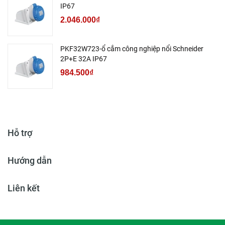
IP67
2.046.000₫
PKF32W723-ổ cắm công nghiệp nổi Schneider
2P+E 32A IP67
984.500₫
Hỗ trợ
Hướng dẫn
Liên kết