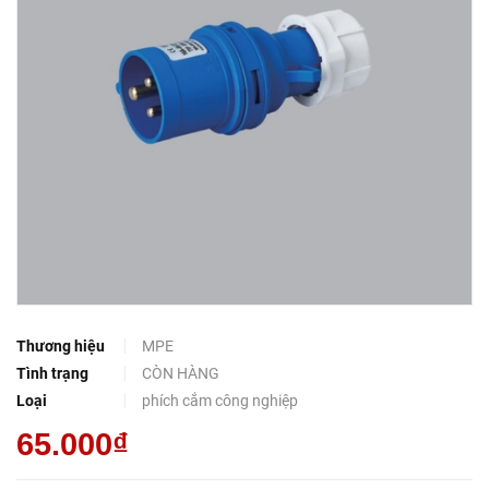
Thương hiệu
MPE
Tình trạng
CÒN HÀNG
Loại
phích cắm công nghiệp
65.000₫