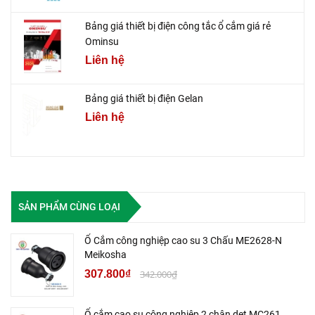
Bảng giá thiết bị điện công tắc ổ cắm giá rẻ
Ominsu
Liên hệ
Bảng giá thiết bị điện Gelan
Liên hệ
SẢN PHẨM CÙNG LOẠI
Ổ Cắm công nghiệp cao su 3 Chấu ME2628-N
Meikosha
307.800₫
342.000₫
Ổ cắm cao su công nghiệp 2 chân dẹt MC261