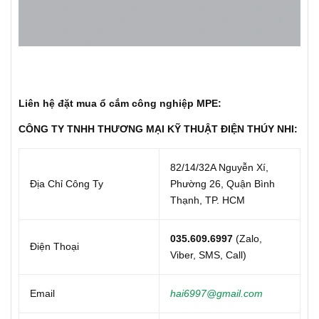
Liên hệ đặt mua ổ cắm công nghiệp MPE:
CÔNG TY TNHH THƯƠNG MẠI KỸ THUẬT ĐIỆN THÚY NHI:
82/14/32A Nguyễn Xí,
Địa Chỉ Công Ty
Phường 26, Quận Bình
Thạnh, TP. HCM
035.609.6997
(Zalo,
Điện Thoại
Viber, SMS, Call)
Email
hai6997@gmail.com