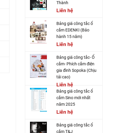
Thành
Liên hệ
Bảng giá công tắc ổ
cắm EDENKI (Bảo
hành 15 năm)
Liên hệ
Bảng giá công tắc- Ổ
cắm- Phích cắm điện
gia đình Sopoka (Chịu
tải cao)
Liên hệ
Bảng giá công tắc ổ
cắm Sino mới nhất
năm 2025
Liên hệ
Bảng giá công tắc ổ
cắm T&J