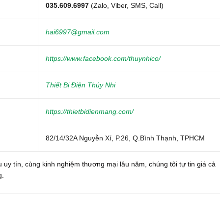
035.609.6997
(Zalo, Viber, SMS, Call)
hai6997@gmail.com
https://www.facebook.com/thuynhico/
Thiết Bị Điện Thúy Nhi
https://thietbidienmang.com/
82/14/32A Nguyễn Xí, P.26, Q.Bình Thạnh, TPHCM
 uy tín, cùng kinh nghiệm thương mại lâu năm, chúng tôi tự tin giá cả
g.