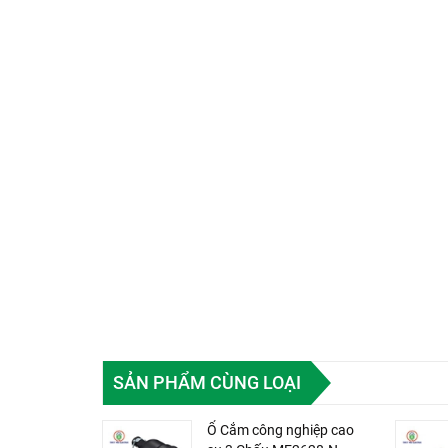
SẢN PHẨM CÙNG LOẠI
Ổ Cắm công nghiệp cao