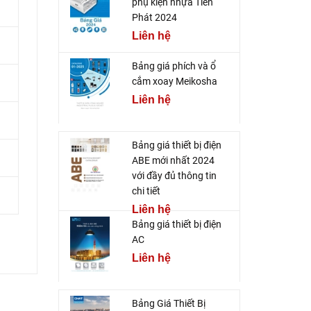
phụ kiện nhựa Tiến
Phát 2024
Liên hệ
Bảng giá phích và ổ
cắm xoay Meikosha
Liên hệ
Bảng giá thiết bị điện
ABE mới nhất 2024
với đầy đủ thông tin
chi tiết
Liên hệ
Bảng giá thiết bị điện
AC
Liên hệ
Bảng Giá Thiết Bị