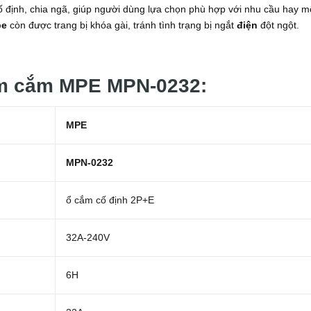
 cố định, chia ngã, giúp người dùng lựa chọn phù hợp với nhu cầu hay m
pe
còn được trang bị khóa gài, tránh tình trạng bị ngắt
điện
đột ngột.
ắm cắm MPE MPN-0232:
MPE
MPN-0232
ổ cắm cố định 2P+E
32A-240V
6H