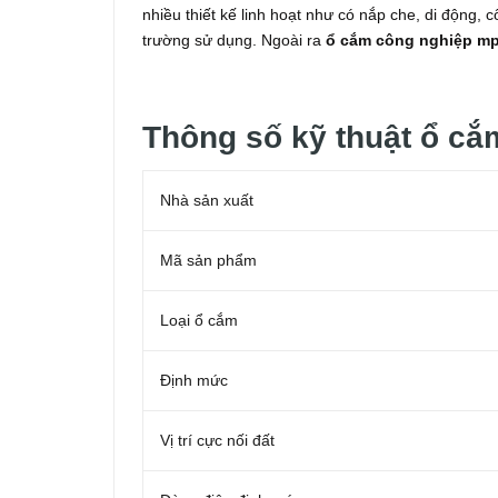
nhiều thiết kế linh hoạt như có nắp che, di động,
trường sử dụng. Ngoài ra
ổ
cắm công nghiệp m
Thông số kỹ thuật ổ c
Nhà sản xuất
Mã sản phẩm
Loại ổ cắm
Định mức
Vị trí cực nối đất