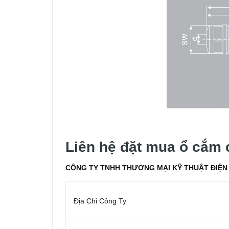
Liên hệ đặt mua ổ cắm
CÔNG TY TNHH THƯƠNG MẠI KỸ THUẬT ĐIỆN 
Địa Chỉ Công Ty