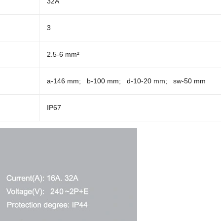
32A
3
2.5-6 mm²
a-146 mm; b-100 mm; d-10-20 mm; sw-50 mm
IP67