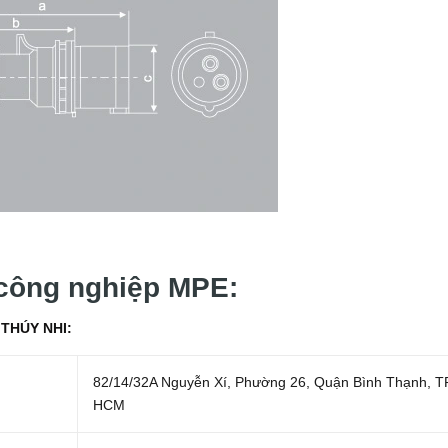
 công nghiệp MPE:
THÚY NHI:
82/14/32A Nguyễn Xí, Phường 26, Quận Bình Thạnh, T
HCM