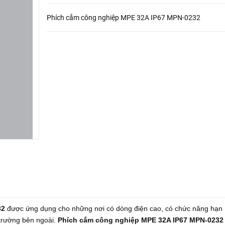
Phích cắm công nghiệp MPE 32A IP67 MPN-0232
32
được ứng dụng cho những nơi có dòng điện cao, có chức năng hạn
 trường bên ngoài.
Phích cắm công nghiệp MPE 32A IP67 MPN-0232