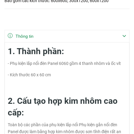
Bao gồm các kích thước: 600x600, 300x1200, 600x1200
Thông tin
1. Thành phần:
- Phụ kiện lắp nổi đèn Panel 6060 gồm 4 thanh nhôm và ốc vít
- Kích thước 60 x 60 cm
2. Cấu tạo hợp kim nhôm cao
cấp:
Toàn bộ các phần của phụ kiện lắp nổi Phụ kiện gắn nổi đèn
Panel được làm bằng hợp kim nhôm được sơn tĩnh điện rất an