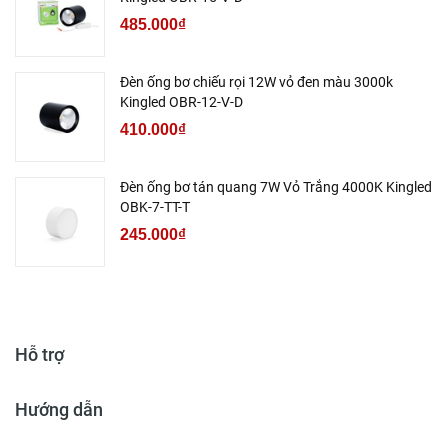
485.000₫
Đèn ống bơ chiếu rọi 12W vỏ đen màu 3000k
Kingled OBR-12-V-D
410.000₫
Đèn ống bơ tán quang 7W Vỏ Trắng 4000K Kingled
OBK-7-TT-T
245.000₫
Hỗ trợ
Hướng dẫn