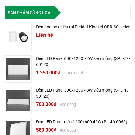
SẢN PHẨM CÙNG LOẠI
Đèn ống bơ chiếu rọi Peridot Kingled OBR-SS series
Liên hệ
Đèn LED Panel 600x1200 72W siêu mỏng (SPL-72-
60120)
1.350.000₫
1.880.000₫
Đèn LED Panel 300x1200 48W siêu mỏng (SPL-48-
30120)
700.000₫
990.000₫
Đèn LED Panel giá rẻ 600x600 46W (PL-46-6060)
560.000₫
800.000₫