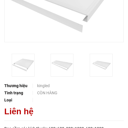
Thương hiệu
kingled
Tình trạng
CÒN HÀNG
Loại
Liên hệ