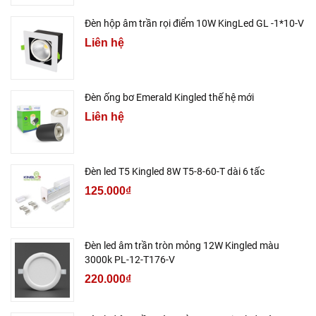
Đèn hộp âm trần rọi điểm 10W KingLed GL -1*10-V
Liên hệ
Đèn ống bơ Emerald Kingled thế hệ mới
Liên hệ
Đèn led T5 Kingled 8W T5-8-60-T dài 6 tấc
125.000₫
Đèn led âm trần tròn mỏng 12W Kingled màu
3000k PL-12-T176-V
220.000₫