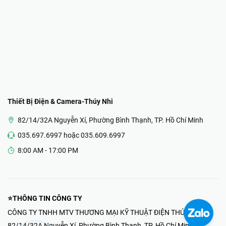
Thiết Bị Điện & Camera-Thúy Nhi
82/14/32A Nguyễn Xí, Phường Bình Thạnh, TP. Hồ Chí Minh
035.697.6997 hoặc 035.609.6997
8:00 AM - 17:00 PM
⭐THÔNG TIN CÔNG TY
CÔNG TY TNHH MTV THƯƠNG MẠI KỸ THUẬT ĐIỆN THÚY NHI
82/14/32A Nguyễn Xí, Phường Bình Thạnh, TP. Hồ Chí Minh