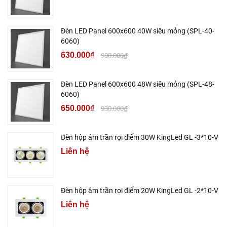
Đèn LED Panel 600x600 40W siêu mỏng (SPL-40-
6060)
630.000₫
900.000₫
Đèn LED Panel 600x600 48W siêu mỏng (SPL-48-
6060)
650.000₫
930.000₫
Đèn hộp âm trần rọi điểm 30W KingLed GL -3*10-V
Liên hệ
Đèn hộp âm trần rọi điểm 20W KingLed GL -2*10-V
Liên hệ