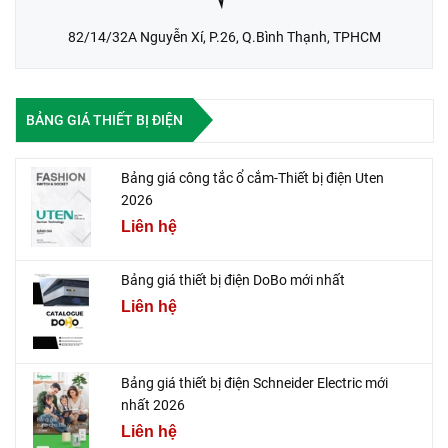
82/14/32A Nguyễn Xí, P.26, Q.Bình Thạnh, TPHCM
BẢNG GIÁ THIẾT BỊ ĐIỆN
Bảng giá công tắc ổ cắm-Thiết bị điện Uten
2026
Liên hệ
Bảng giá thiết bị điện DoBo mới nhất
Liên hệ
Bảng giá thiết bị điện Schneider Electric mới
nhất 2026
Liên hệ