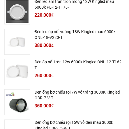
Đèn led âm trần tròn mỏng 12W Kingled màu
6000k PL-12-T176-T
220.000₫
Đèn led ốp nổi vuông 18W Kingled màu 6000k
ONL-18-V220-T
380.000₫
Đèn ốp nổi tròn 12w 6000k Kingled ONL-12-T162-
T
260.000₫
Đèn ống bơ chiếu rọi 7W vỏ trắng 3000K Kingled
OBR-7-V-T
360.000₫
Đèn ống bơ chiếu rọi 15W vỏ đen màu 3000k
Kingled OBR-15-V-D