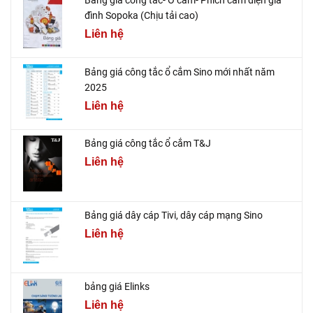
Bảng giá công tắc- Ổ cắm- Phích cắm điện gia
đình Sopoka (Chịu tải cao)
Liên hệ
Bảng giá công tắc ổ cắm Sino mới nhất năm
2025
Liên hệ
Bảng giá công tắc ổ cắm T&J
Liên hệ
Bảng giá dây cáp Tivi, dây cáp mạng Sino
Liên hệ
bảng giá Elinks
Liên hệ