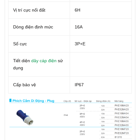
Vị trí cực nối đất
6H
Dòng điện định mức
16A
Số cực
3P+E
Tiết diện
dây cáp điện
sử
dụng
Cấp bảo vệ
IP67