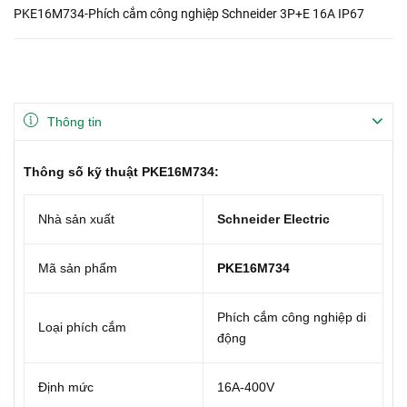
PKE16M734-Phích cắm công nghiệp Schneider 3P+E 16A IP67
Thông tin
Thông số kỹ thuật PKE16M734:
Nhà sản xuất
Schneider Electric
Mã sản phẩm
PKE16M734
Phích cắm công nghiệp di
Loại phích cắm
động
Định mức
16A-400V