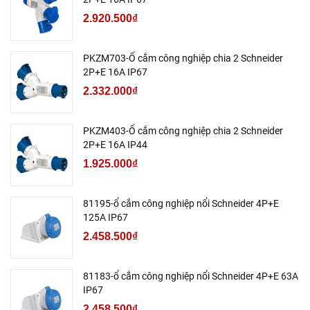
2.920.500₫
PKZM703-Ổ cắm công nghiệp chia 2 Schneider
2P+E 16A IP67
2.332.000₫
PKZM403-Ổ cắm công nghiệp chia 2 Schneider
2P+E 16A IP44
1.925.000₫
81195-ổ cắm công nghiệp nổi Schneider 4P+E
125A IP67
2.458.500₫
81183-ổ cắm công nghiệp nổi Schneider 4P+E 63A
IP67
2.458.500₫