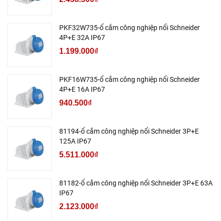
PKF32W735-ổ cắm công nghiệp nổi Schneider
4P+E 32A IP67
1.199.000₫
PKF16W735-ổ cắm công nghiệp nổi Schneider
4P+E 16A IP67
940.500₫
81194-ổ cắm công nghiệp nổi Schneider 3P+E
125A IP67
5.511.000₫
81182-ổ cắm công nghiệp nổi Schneider 3P+E 63A
IP67
2.123.000₫