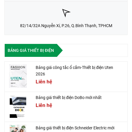
82/14/32A Nguyễn Xí, P.26, Q.Bình Thạnh, TPHCM
BẢNG GIÁ THIẾT BỊ ĐIỆN
Bảng giá công tắc ổ cắm-Thiết bị điện Uten
2026
Liên hệ
Bảng giá thiết bị điện DoBo mới nhất
Liên hệ
Bảng giá thiết bị điện Schneider Electric mới