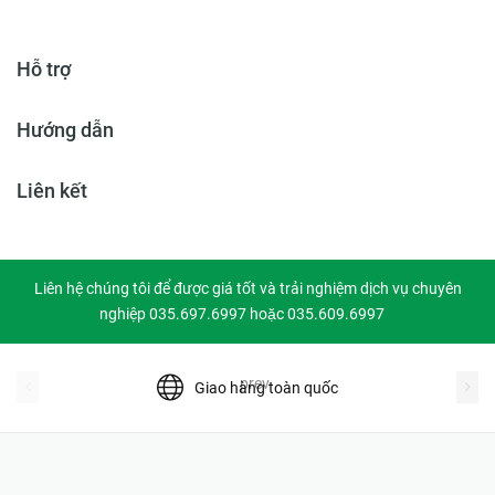
Hỗ trợ
Hướng dẫn
Liên kết
Liên hệ chúng tôi để được giá tốt và trải nghiệm dịch vụ chuyên
nghiệp 035.697.6997 hoặc 035.609.6997
prev
Giao hàng toàn quốc