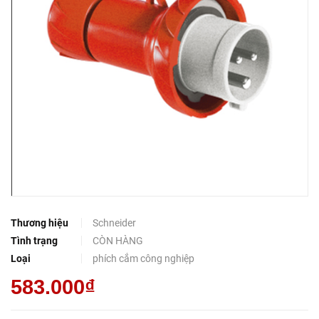
Thương hiệu
Schneider
Tình trạng
CÒN HÀNG
Loại
phích cắm công nghiệp
583.000₫