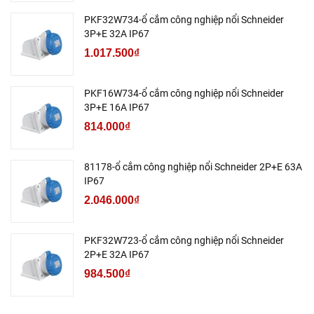
PKF32W734-ổ cắm công nghiệp nổi Schneider
3P+E 32A IP67
1.017.500₫
PKF16W734-ổ cắm công nghiệp nổi Schneider
3P+E 16A IP67
814.000₫
81178-ổ cắm công nghiệp nổi Schneider 2P+E 63A
IP67
2.046.000₫
PKF32W723-ổ cắm công nghiệp nổi Schneider
2P+E 32A IP67
984.500₫