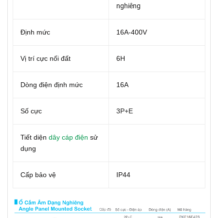
nghiêng
Định mức
16A-400V
Vị trí cực nối đất
6H
Dòng điện định mức
16A
Số cực
3P+E
Tiết diện
dây cáp điện
sử
dụng
Cấp bảo vệ
IP44