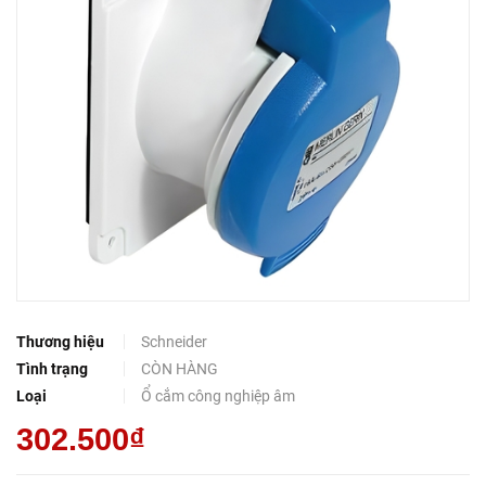
Thương hiệu
Schneider
Tình trạng
CÒN HÀNG
Loại
Ổ cắm công nghiệp âm
302.500₫