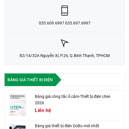
035.609.6997 035.697.6997
82/14/32A Nguyễn Xí, P.26, Q.Bình Thạnh, TPHCM
BẢNG GIÁ THIẾT BỊ ĐIỆN
Bảng giá công tắc ổ cắm-Thiết bị điện Uten
2026
Liên hệ
Bảng giá thiết bị điện DoBo mới nhất