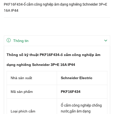
PKF16F434-ổ cắm công nghiệp âm dạng nghiêng Schneider 3P+E
16A IP44
Thông tin
Thông số kỹ thuật PKF16F434-ổ cắm công nghiệp âm
dạng nghiêng Schneider 3P+E 16A IP44
Nhà sản xuất
Schneider Electric
Mã sản phẩm
PKF16F434
Ổ cắm công nghiệp chống
Loại phích cắm
nước,gắn âm dạng