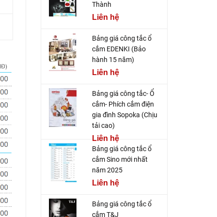
Thành
Liên hệ
Bảng giá công tắc ổ
cắm EDENKI (Bảo
hành 15 năm)
Liên hệ
Bảng giá công tắc- Ổ
cắm- Phích cắm điện
gia đình Sopoka (Chịu
tải cao)
Liên hệ
Bảng giá công tắc ổ
cắm Sino mới nhất
năm 2025
Liên hệ
Bảng giá công tắc ổ
cắm T&J