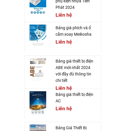
phụ kiện nhựa Tiến
Phát 2024
Liên hệ
Bảng giá phích và ổ
cắm xoay Meikosha
Liên hệ
Bảng giá thiết bị điện
ABE mới nhất 2024
với đầy đủ thông tin
chi tiết
Liên hệ
Bảng giá thiết bị điện
AC
Liên hệ
Bảng Giá Thiết Bị