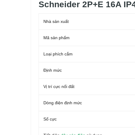
Schneider 2P+E 16A IP
Nhà sản xuất
Mã sản phẩm
Loại phích cắm
Định mức
Vị trí cực nối đất
Dòng điện định mức
Số cực