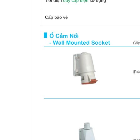
Tiết diện
dây cáp điện
sử dụng
Cấp bảo vệ