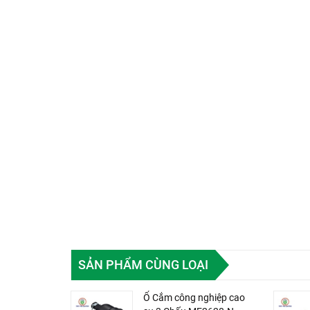
SẢN PHẨM CÙNG LOẠI
Ổ Cắm công nghiệp cao