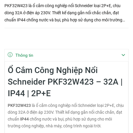
PKF32W423 là ổ cắm công nghiệp nổi Schneider loại 2P+E, chịu
dòng 32A ở điện áp 230V. Thiết kế dạng gắn nổi chắc chắn, đạt
chuẩn IP44 chống nước và bụi, phù hợp sử dụng cho môi trường
công nghiệp, nhà máy, công trình ngoài trời.
Thông tin
Ổ Cắm Công Nghiệp Nổi
Schneider PKF32W423 – 32A |
IP44 | 2P+E
PKF32W423
là ổ cắm công nghiệp nổi Schneider loại 2P+E, chịu
dòng 32A ở điện áp 230V. Thiết kế dạng gắn nổi chắc chắn, đạt
chuẩn
IP44
chống nước và bụi, phù hợp sử dụng cho môi
trường công nghiệp, nhà máy, công trình ngoài trời.