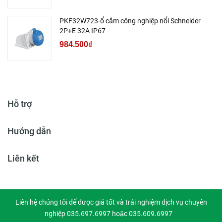
PKF32W723-ổ cắm công nghiệp nổi Schneider
2P+E 32A IP67
984.500₫
Hỗ trợ
Hướng dẫn
Liên kết
Liên hệ chúng tôi để được giá tốt và trải nghiệm dịch vụ chuyên
nghiệp 035.697.6997 hoặc 035.609.6997