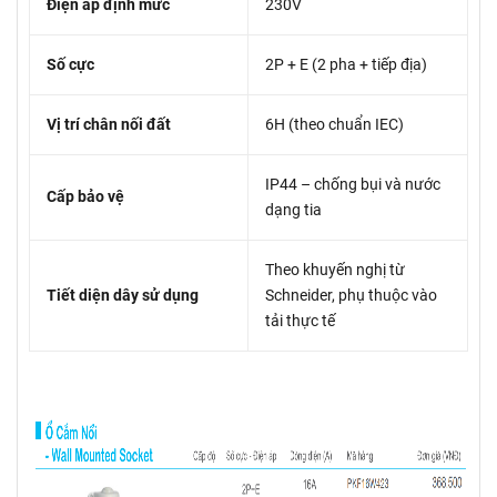
Điện áp định mức
230V
Số cực
2P + E (2 pha + tiếp địa)
Vị trí chân nối đất
6H (theo chuẩn IEC)
IP44 – chống bụi và nước
Cấp bảo vệ
dạng tia
Theo khuyến nghị từ
Tiết diện dây sử dụng
Schneider, phụ thuộc vào
tải thực tế