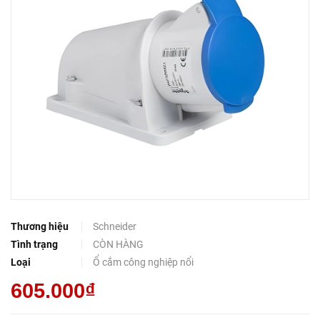
Thương hiệu
Schneider
Tình trạng
CÒN HÀNG
Loại
Ổ cắm công nghiệp nổi
605.000₫