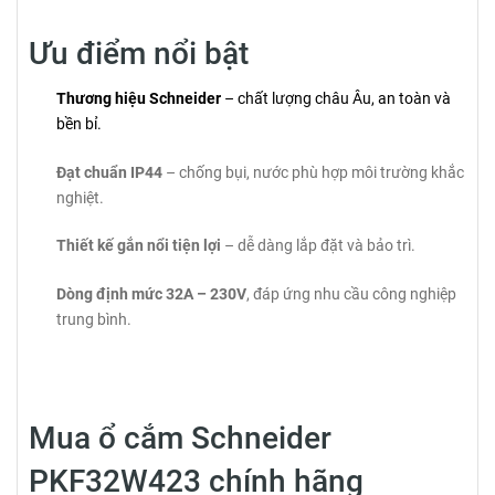
Ưu điểm nổi bật
Thương hiệu Schneider
– chất lượng châu Âu, an toàn và
bền bỉ.
Đạt chuẩn IP44
– chống bụi, nước phù hợp môi trường khắc
nghiệt.
Thiết kế gắn nổi tiện lợi
– dễ dàng lắp đặt và bảo trì.
Dòng định mức 32A – 230V
, đáp ứng nhu cầu công nghiệp
trung bình.
Mua ổ cắm Schneider
PKF32W423 chính hãng