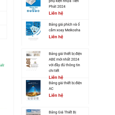
phụ kiện nhựa Tiến
Phát 2024
Liên hệ
Bảng giá phích và ổ
cắm xoay Meikosha
Liên hệ
Bảng giá thiết bị điện
ABE mới nhất 2024
với đầy đủ thông tin
iết
chi tiết
Liên hệ
Bảng giá thiết bị điện
AC
Liên hệ
Bảng Giá Thiết Bị