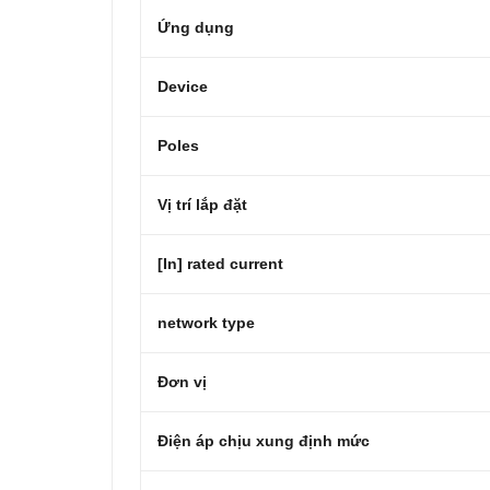
Ứng dụng
Device
Poles
Vị trí lắp đặt
[In] rated current
network type
Đơn vị
Điện áp chịu xung định mức