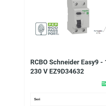
RCBO Schneider Easy9 - 
230 V EZ9D34632
T
Seri