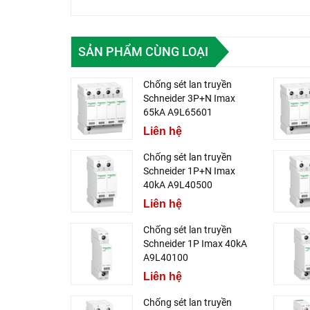
SẢN PHẨM CÙNG LOẠI
Chống sét lan truyền
Schneider 3P+N Imax
65kA A9L65601
Liên hệ
Chống sét lan truyền
Schneider 1P+N Imax
40kA A9L40500
Liên hệ
Chống sét lan truyền
Schneider 1P Imax 40kA
A9L40100
Liên hệ
Chống sét lan truyền