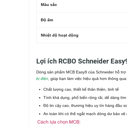
Màu sắc
Độ ẩm
Nhiệt độ hoạt động
Lợi ích RCBO Schneider Easy
Dòng sản phẩm MCB Easy9 của Schneider hỗ trợ tố
bị điện
, giúp bạn làm việc hiệu quả hơn thông qua
Chất lượng cao, thiết kế thân thiện, tinh tế
Tính khả dụng, phổ biến rộng rãi, dể dàng tìm
Độ tin cậy cao, thương hiệu uy tín hàng đầu so 
An toàn khi có thể ngắt mạch dòng dư bảo vệ