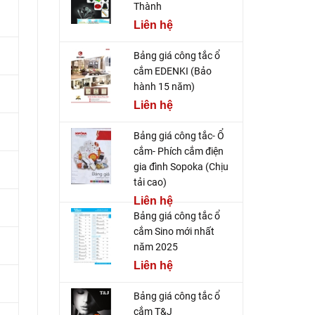
Thành
Liên hệ
Bảng giá công tắc ổ
cắm EDENKI (Bảo
hành 15 năm)
Liên hệ
Bảng giá công tắc- Ổ
cắm- Phích cắm điện
gia đình Sopoka (Chịu
tải cao)
Liên hệ
Bảng giá công tắc ổ
cắm Sino mới nhất
năm 2025
Liên hệ
Bảng giá công tắc ổ
cắm T&J