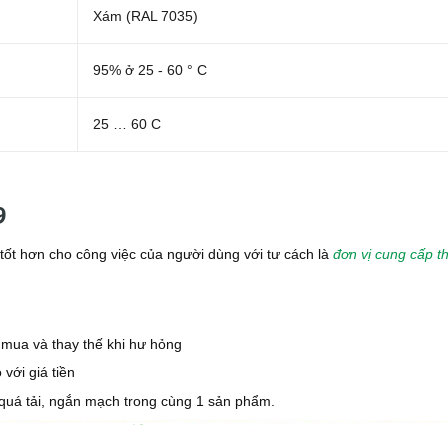
Xám (RAL 7035)
95% ở 25 - 60 ° C
25 … 60 C
9
t hơn cho công việc của người dùng với tư cách là
đơn vị cung cấp th
:
 mua và thay thế khi hư hỏng
với giá tiền
 quá tải, ngắn mạch trong cùng 1 sản phẩm.