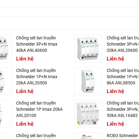
Chống sét lan truyền
Chống sét lan tr
Schneider 3P+N Imax
Schneider 3P+N
40kA A9L40600
20kA A9L20600
Liên hệ
Liên hệ
Chống sét lan truyền
Chống sét lan tr
Schneider 1P+N Imax
Schneider 1P+N
20kA A9L20500
8kA A9L08500
Liên hệ
Liên hệ
Chống sét lan truyền
Chống sét lan tr
Schneider 1P Imax 20kA
Schneider 3P+N,
A9L20100
50kA A9L16482
Liên hệ
Liên hệ
Chống sét lan truyền
RCBO Schneider