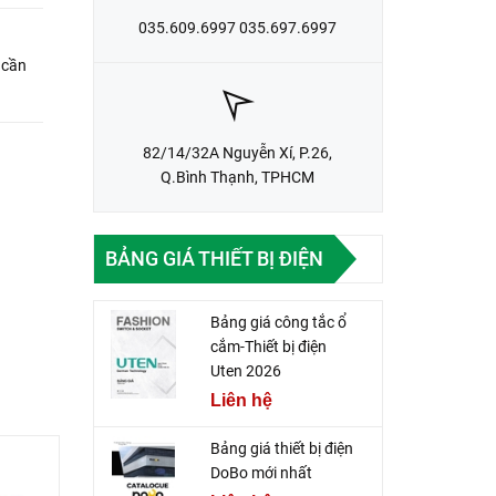
035.609.6997 035.697.6997
 cần
82/14/32A Nguyễn Xí, P.26,
Q.Bình Thạnh, TPHCM
BẢNG GIÁ THIẾT BỊ ĐIỆN
Bảng giá công tắc ổ
cắm-Thiết bị điện
Uten 2026
Liên hệ
Bảng giá thiết bị điện
DoBo mới nhất