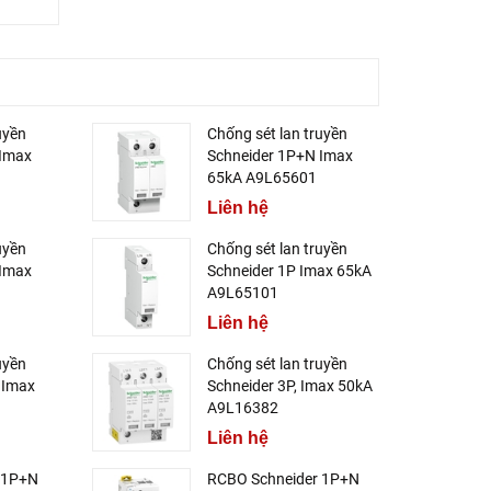
uyền
Chống sét lan truyền
 Imax
Schneider 1P+N Imax
65kA A9L65601
Liên hệ
uyền
Chống sét lan truyền
 Imax
Schneider 1P Imax 65kA
A9L65101
Liên hệ
uyền
Chống sét lan truyền
 Imax
Schneider 3P, Imax 50kA
A9L16382
Liên hệ
 1P+N
RCBO Schneider 1P+N