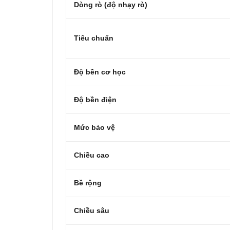
Dòng rò (độ nhạy rò)
Tiêu chuẩn
Độ bền cơ học
Độ bền điện
Mức bảo vệ
Chiều cao
Bề rộng
Chiều sâu