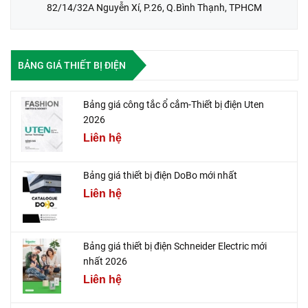
82/14/32A Nguyễn Xí, P.26, Q.Bình Thạnh, TPHCM
BẢNG GIÁ THIẾT BỊ ĐIỆN
Bảng giá công tắc ổ cắm-Thiết bị điện Uten
2026
Liên hệ
Bảng giá thiết bị điện DoBo mới nhất
Liên hệ
Bảng giá thiết bị điện Schneider Electric mới
nhất 2026
Liên hệ