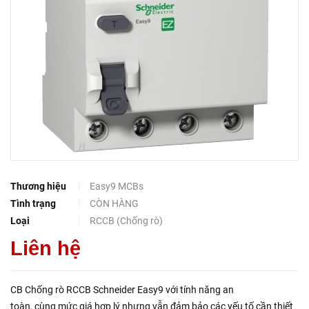
Thương hiệu
Easy9 MCBs
Tình trạng
CÒN HÀNG
Loại
RCCB (Chống rò)
Liên hệ
CB Chống rò RCCB Schneider Easy9 với tính năng an
toàn, cùng mức giá hợp lý nhưng vẫn đảm bảo các yếu tố cần thiết