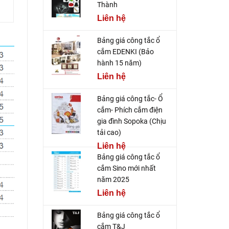
Thành
Liên hệ
Bảng giá công tắc ổ
cắm EDENKI (Bảo
hành 15 năm)
Liên hệ
Bảng giá công tắc- Ổ
cắm- Phích cắm điện
gia đình Sopoka (Chịu
tải cao)
Liên hệ
Bảng giá công tắc ổ
cắm Sino mới nhất
năm 2025
Liên hệ
Bảng giá công tắc ổ
cắm T&J