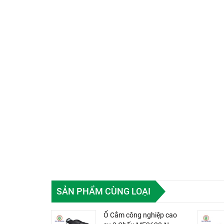
SẢN PHẨM CÙNG LOẠI
Ổ Cắm công nghiệp cao