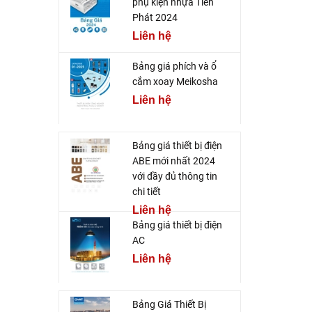
phụ kiện nhựa Tiến
Phát 2024
Liên hệ
Bảng giá phích và ổ
cắm xoay Meikosha
Liên hệ
Bảng giá thiết bị điện
ABE mới nhất 2024
với đầy đủ thông tin
chi tiết
Liên hệ
Bảng giá thiết bị điện
AC
Liên hệ
Bảng Giá Thiết Bị