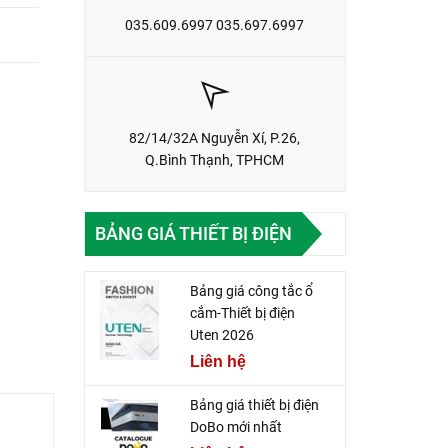
035.609.6997 035.697.6997
82/14/32A Nguyễn Xí, P.26,
Q.Bình Thạnh, TPHCM
BẢNG GIÁ THIẾT BỊ ĐIỆN
Bảng giá công tắc ổ
cắm-Thiết bị điện
Uten 2026
Liên hệ
Bảng giá thiết bị điện
DoBo mới nhất