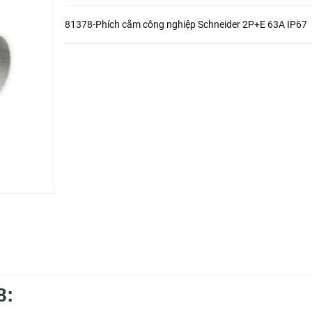
81378-Phích cắm công nghiệp Schneider 2P+E 63A IP67
8: